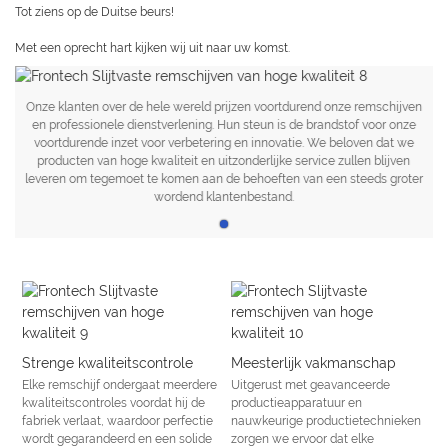
Tot ziens op de Duitse beurs!
Met een oprecht hart kijken wij uit naar uw komst.
Onze klanten over de hele wereld prijzen voortdurend onze remschijven
en professionele dienstverlening. Hun steun is de brandstof voor onze
voortdurende inzet voor verbetering en innovatie. We beloven dat we
producten van hoge kwaliteit en uitzonderlijke service zullen blijven
leveren om tegemoet te komen aan de behoeften van een steeds groter
wordend klantenbestand.
Strenge kwaliteitscontrole
Meesterlijk vakmanschap
Elke remschijf ondergaat meerdere
Uitgerust met geavanceerde
kwaliteitscontroles voordat hij de
productieapparatuur en
fabriek verlaat, waardoor perfectie
nauwkeurige productietechnieken
wordt gegarandeerd en een solide
zorgen we ervoor dat elke