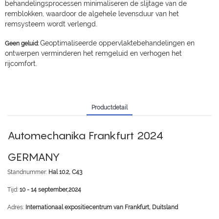
behandelingsprocessen minimaliseren de slijtage van de
remblokken, waardoor de algehele levensduur van het
remsysteem wordt verlengd.
Geoptimaliseerde oppervlaktebehandelingen en
Geen geluid:
ontwerpen verminderen het remgeluid en verhogen het
rijcomfort.
Productdetail
Automechanika Frankfurt 2024
GERMANY
Standnummer:
Hal 10.2, C43
Tijd:
10 - 14 september,2024
Adres:
Internationaal expositiecentrum van Frankfurt, Duitsland