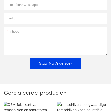
Telefoon/whatsapp
Bedrijf
Inhoud
Stuur Nu Onderzoek
Gerelateerde producten