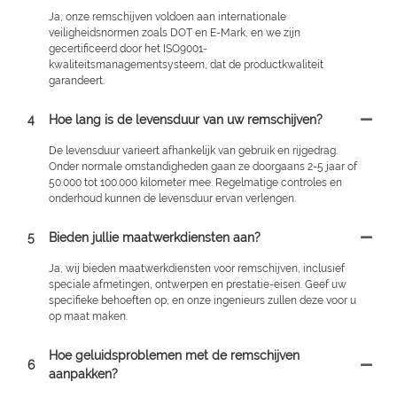
Ja, onze remschijven voldoen aan internationale
veiligheidsnormen zoals DOT en E-Mark, en we zijn
gecertificeerd door het ISO9001-
kwaliteitsmanagementsysteem, dat de productkwaliteit
garandeert.
4
Hoe lang is de levensduur van uw remschijven?
De levensduur varieert afhankelijk van gebruik en rijgedrag.
Onder normale omstandigheden gaan ze doorgaans 2-5 jaar of
50.000 tot 100.000 kilometer mee. Regelmatige controles en
onderhoud kunnen de levensduur ervan verlengen.
5
Bieden jullie maatwerkdiensten aan?
Ja, wij bieden maatwerkdiensten voor remschijven, inclusief
speciale afmetingen, ontwerpen en prestatie-eisen. Geef uw
specifieke behoeften op, en onze ingenieurs zullen deze voor u
op maat maken.
Hoe geluidsproblemen met de remschijven
6
aanpakken?