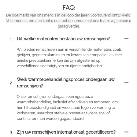
FAQ
De doelmarkt van ons merk is in de loop der jaren voortdurend ontwikkeld.
Voor meer informatie kunt u contact opnemen met ons team, wij helpen u
graag verder.
1
Uit welke materialen bestaan ​​uw remschijven?
Wij bieden remschijven aan in verschillende materialen, zoals
gietijzer, gegoten aluminium en keramisch composiet, elk met
unieke prestatiekenmerken die zijn afgestemd op
verschillende voertuigtypen en rijomstandigheden.
Welk warmtebehandelingsproces ondergaan uw
2
remschijven?
Onze remschijven ondergaan een rigoureuze
warmtebehandeling, inclusief afschrikken en temperen, om
hun hittebestendigheid en weerstand tegen vervorming te
verbeteren, waardoor stabiele prestaties tijdens snel of
continu remmen worden gegarandeerd.
3
Zijn uw remschijven internationaal gecertificeerd?