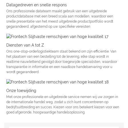
Datagedreven en snelle respons
Ons professionele datateam maakt gebruik van een uitgebreide
productdatabase met een breed scala aan modellen, waardoor een
snelle presentatie van het meest uitgebreide productportfolio wordt
gegarandeerd, afgestemd op uw specifieke vereisten
Diensten van A tot Z
Ons one-stop-orderlogistiekteam staat bekend om zijn efficiëntie. Van
het plaatsen van een bestelling tot de levering, elke stap wordt in
realtime nauwlettend gevolgd door toegewijde specialisten, waardoor
transparantie in informatie en een naadloze handelservaring voor u
wordt gegarandeerd.
Onze toewijding
Met onze professionele en uitgebreide service nemen wij uw zorgen in
de internationale handel weg, zodat u zich kunt concentreren op
bedrijfsuitbreiding en succes. Kiezen voor ons betekent kiezen voor een
goed afgeronde, hoogwaardige handelsoplossing.