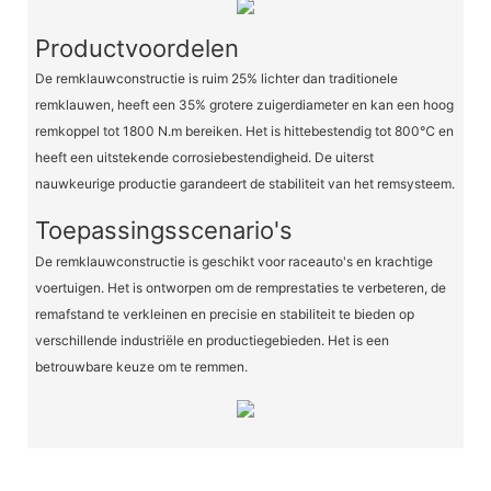
Productvoordelen
De remklauwconstructie is ruim 25% lichter dan traditionele
remklauwen, heeft een 35% grotere zuigerdiameter en kan een hoog
remkoppel tot 1800 N.m bereiken. Het is hittebestendig tot 800℃ en
heeft een uitstekende corrosiebestendigheid. De uiterst
nauwkeurige productie garandeert de stabiliteit van het remsysteem.
Toepassingsscenario's
De remklauwconstructie is geschikt voor raceauto's en krachtige
voertuigen. Het is ontworpen om de remprestaties te verbeteren, de
remafstand te verkleinen en precisie en stabiliteit te bieden op
verschillende industriële en productiegebieden. Het is een
betrouwbare keuze om te remmen.