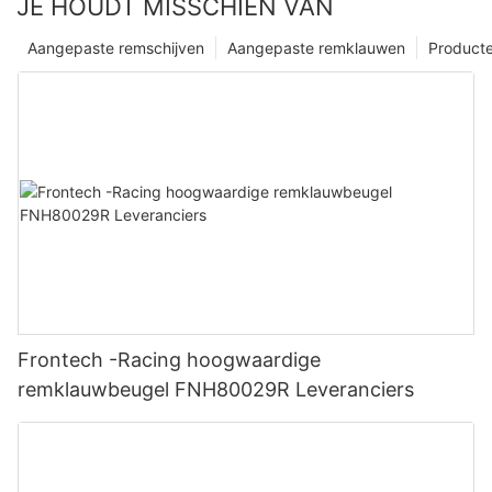
JE HOUDT MISSCHIEN VAN
Aangepaste remschijven
Aangepaste remklauwen
Product
Frontech -Racing hoogwaardige
remklauwbeugel FNH80029R Leveranciers