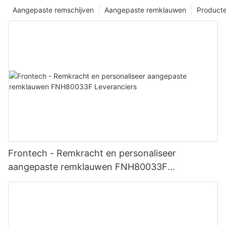
Aangepaste remschijven
Aangepaste remklauwen
Product
Frontech - Remkracht en personaliseer
aangepaste remklauwen FNH80033F
Leveranciers