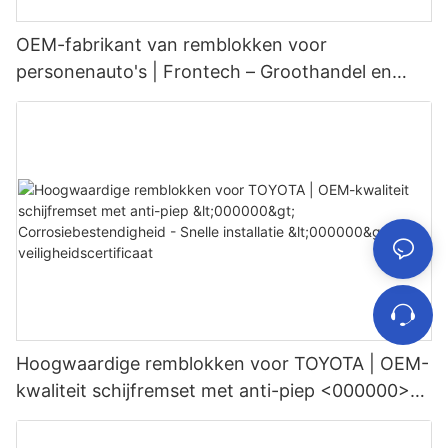
OEM-fabrikant van remblokken voor
personenauto's | Frontech – Groothandel en
bulkbestellingen
Hoogwaardige remblokken voor TOYOTA | OEM-
kwaliteit schijfremset met anti-piep <000000>
Corrosiebestendigheid - Snelle installatie
<000000> EU-veiligheidscertificaat