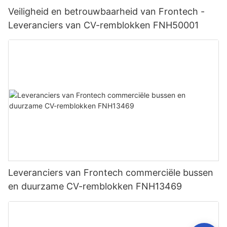
Veiligheid en betrouwbaarheid van Frontech -
Leveranciers van CV-remblokken FNH50001
Leveranciers van Frontech commerciële bussen
en duurzame CV-remblokken FNH13469