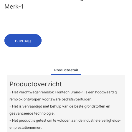
Merk-1
navraag
Productdetail
Productoverzicht
- Het vrachtwagenremblok Frontech Brand-1 is een hoogwaardig
remblok ontworpen voor zware bedrijfsvoertuigen.
- Het is vervaardigd met behulp van de beste grondstoffen en
geavanceerde technologie.
- Het product is getest om te voldoen aan de industriële veiligheids-
en prestatienormen.