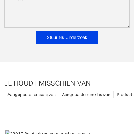
Stuur Nu Onderzoek
JE HOUDT MISSCHIEN VAN
Aangepaste remschijven
Aangepaste remklauwen
Product