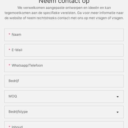
Neem contact op
We verwelkomen aangepaste ontwerpen en ideeën en kan
tegemoetkomen aan de specifieke vereisten. Ga voor meer informatie naar
de website of neem rechtstreeks contact met ons op met vragen of vragen.
Naam
E-Mail
Whatsapp/telefoon
Bedrijf
MOQ
Bedrijfstype
Inhoud