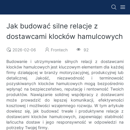
Jak budować silne relacje z
dostawcami klocków hamulcowych
2026-02-06
Frontech
92
Budowanie i utrzymywanie silnych relacji z dostawcami
klocków hamulcowych jest kluczowym elementem dla każdej
firmy działającej w branży motoryzacyjnej, produkcyjnej lub
detalicznej. Jakość, niezawodność i terminowość
pozyskiwanych klocków hamulcowych mogą bezpośrednio
wpłynąć na bezpieczeństwo, reputację i rentowność Twoich
produktów. Nawiązanie solidnej współpracy z dostawcami
może prowadzić do lepszej komunikacji, efektywności
kosztowej i możliwości wzajemnego rozwoju. W tym artykule
dowiesz się, jak budować trwałe i produktywne relacje z
dostawcami klocków hamulcowych, zapewniając stabilność
łańcucha dostaw i jego responsywność w odpowiedzi na
potrzeby Twojej firmy.