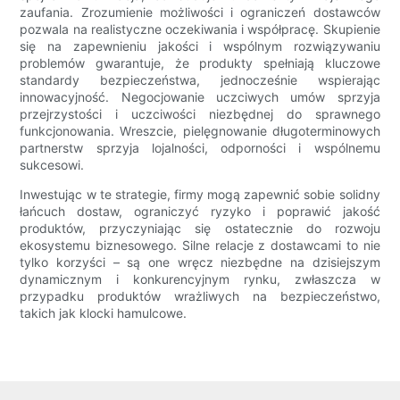
zaufania. Zrozumienie możliwości i ograniczeń dostawców
pozwala na realistyczne oczekiwania i współpracę. Skupienie
się na zapewnieniu jakości i wspólnym rozwiązywaniu
problemów gwarantuje, że produkty spełniają kluczowe
standardy bezpieczeństwa, jednocześnie wspierając
innowacyjność. Negocjowanie uczciwych umów sprzyja
przejrzystości i uczciwości niezbędnej do sprawnego
funkcjonowania. Wreszcie, pielęgnowanie długoterminowych
partnerstw sprzyja lojalności, odporności i wspólnemu
sukcesowi.
Inwestując w te strategie, firmy mogą zapewnić sobie solidny
łańcuch dostaw, ograniczyć ryzyko i poprawić jakość
produktów, przyczyniając się ostatecznie do rozwoju
ekosystemu biznesowego. Silne relacje z dostawcami to nie
tylko korzyści – są one wręcz niezbędne na dzisiejszym
dynamicznym i konkurencyjnym rynku, zwłaszcza w
przypadku produktów wrażliwych na bezpieczeństwo,
takich jak klocki hamulcowe.