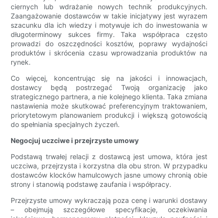
ciernych lub wdrażanie nowych technik produkcyjnych.
Zaangażowanie dostawców w takie inicjatywy jest wyrazem
szacunku dla ich wiedzy i motywuje ich do inwestowania w
długoterminowy sukces firmy. Taka współpraca często
prowadzi do oszczędności kosztów, poprawy wydajności
produktów i skrócenia czasu wprowadzania produktów na
rynek.
Co więcej, koncentrując się na jakości i innowacjach,
dostawcy będą postrzegać Twoją organizację jako
strategicznego partnera, a nie kolejnego klienta. Taka zmiana
nastawienia może skutkować preferencyjnym traktowaniem,
priorytetowym planowaniem produkcji i większą gotowością
do spełniania specjalnych życzeń.
Negocjuj uczciwe i przejrzyste umowy
Podstawą trwałej relacji z dostawcą jest umowa, która jest
uczciwa, przejrzysta i korzystna dla obu stron. W przypadku
dostawców klocków hamulcowych jasne umowy chronią obie
strony i stanowią podstawę zaufania i współpracy.
Przejrzyste umowy wykraczają poza cenę i warunki dostawy
– obejmują szczegółowe specyfikacje, oczekiwania