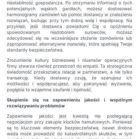
niestabilność gospodarcza. Po otrzymaniu informacji o tych
potencjalnych wąskich gardłach, możesz dostosować
harmonogramy zamówień lub pomóc dostawcy w znalezieniu
rozwiązań, budując przy tym dobrą wolę i współpracę. Na
przykład, jeśli dostawca powiadomi Cię o opóźnieniu
spowodowanym niedoborem surowców, możesz
zdecydować się na wcześniejsze złożenie zamówienia lub
zaproponować alternatywne materiały, które spełniają Twoje
standardy bezpieczeństwa.
Zrozumienie kultury biznesowej i niuansów operacyjnych
firmy stwarza również przestrzeń do empatii. Ta strategiczna
świadomość przekształca relację w partnerstwo, a nie tylko
transakcję. Kiedy dostawcy czują, że szanujesz ich
możliwości i współpracujesz, aby pokonywać wyzwania,
pogłębia to wzajemne zaufanie i lojalność.
Skupienie się na zapewnieniu jakości i wspólnym
rozwiązywaniu problemów
Zapewnienie jakości jest kwestią nie podlegającą
negocjacjom przy zakupie klocków hamulcowych. Ponieważ
są to kluczowe elementy bezpieczeństwa, nawet drobna
wada może prowadzić do katastrofalnych skutków, w tym