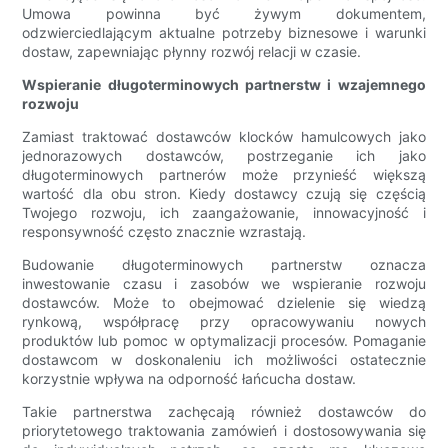
Umowa powinna być żywym dokumentem,
odzwierciedlającym aktualne potrzeby biznesowe i warunki
dostaw, zapewniając płynny rozwój relacji w czasie.
Wspieranie długoterminowych partnerstw i wzajemnego
rozwoju
Zamiast traktować dostawców klocków hamulcowych jako
jednorazowych dostawców, postrzeganie ich jako
długoterminowych partnerów może przynieść większą
wartość dla obu stron. Kiedy dostawcy czują się częścią
Twojego rozwoju, ich zaangażowanie, innowacyjność i
responsywność często znacznie wzrastają.
Budowanie długoterminowych partnerstw oznacza
inwestowanie czasu i zasobów we wspieranie rozwoju
dostawców. Może to obejmować dzielenie się wiedzą
rynkową, współpracę przy opracowywaniu nowych
produktów lub pomoc w optymalizacji procesów. Pomaganie
dostawcom w doskonaleniu ich możliwości ostatecznie
korzystnie wpływa na odporność łańcucha dostaw.
Takie partnerstwa zachęcają również dostawców do
priorytetowego traktowania zamówień i dostosowywania się