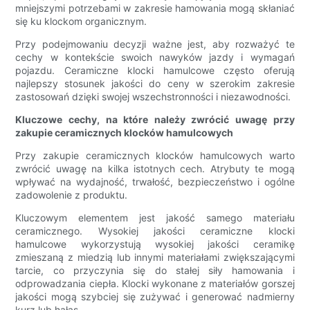
mniejszymi potrzebami w zakresie hamowania mogą skłaniać
się ku klockom organicznym.
Przy podejmowaniu decyzji ważne jest, aby rozważyć te
cechy w kontekście swoich nawyków jazdy i wymagań
pojazdu. Ceramiczne klocki hamulcowe często oferują
najlepszy stosunek jakości do ceny w szerokim zakresie
zastosowań dzięki swojej wszechstronności i niezawodności.
Kluczowe cechy, na które należy zwrócić uwagę przy
zakupie ceramicznych klocków hamulcowych
Przy zakupie ceramicznych klocków hamulcowych warto
zwrócić uwagę na kilka istotnych cech. Atrybuty te mogą
wpływać na wydajność, trwałość, bezpieczeństwo i ogólne
zadowolenie z produktu.
Kluczowym elementem jest jakość samego materiału
ceramicznego. Wysokiej jakości ceramiczne klocki
hamulcowe wykorzystują wysokiej jakości ceramikę
zmieszaną z miedzią lub innymi materiałami zwiększającymi
tarcie, co przyczynia się do stałej siły hamowania i
odprowadzania ciepła. Klocki wykonane z materiałów gorszej
jakości mogą szybciej się zużywać i generować nadmierny
kurz lub hałas.