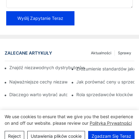
Wyślij Zapytanie Teraz
ZALECANE ARTYKUŁY
Aktualności
Sprawy
Znajdź niezawodnych dystrybutorów klocków hamulcowych dla 
Zrozumienie standardów jako
Najważniejsze cechy niezawodnego sprzedawcy klocków ham
Jak porównać ceny u sprzed
Dlaczego warto wybrać autoryzowanego sprzedawcę klocków
Rola sprzedawców klocków ha
We use cookies to ensure that we give you the best experience
on and off our website. please review our
Polityka Prywatności
Reject
Ustawienia plików cookie
Zgadzam Się Teraz