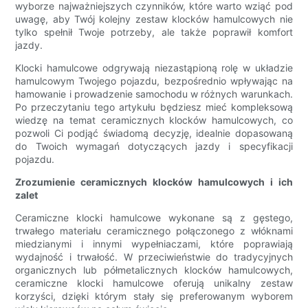
wyborze najważniejszych czynników, które warto wziąć pod
uwagę, aby Twój kolejny zestaw klocków hamulcowych nie
tylko spełnił Twoje potrzeby, ale także poprawił komfort
jazdy.
Klocki hamulcowe odgrywają niezastąpioną rolę w układzie
hamulcowym Twojego pojazdu, bezpośrednio wpływając na
hamowanie i prowadzenie samochodu w różnych warunkach.
Po przeczytaniu tego artykułu będziesz mieć kompleksową
wiedzę na temat ceramicznych klocków hamulcowych, co
pozwoli Ci podjąć świadomą decyzję, idealnie dopasowaną
do Twoich wymagań dotyczących jazdy i specyfikacji
pojazdu.
Zrozumienie ceramicznych klocków hamulcowych i ich
zalet
Ceramiczne klocki hamulcowe wykonane są z gęstego,
trwałego materiału ceramicznego połączonego z włóknami
miedzianymi i innymi wypełniaczami, które poprawiają
wydajność i trwałość. W przeciwieństwie do tradycyjnych
organicznych lub półmetalicznych klocków hamulcowych,
ceramiczne klocki hamulcowe oferują unikalny zestaw
korzyści, dzięki którym stały się preferowanym wyborem