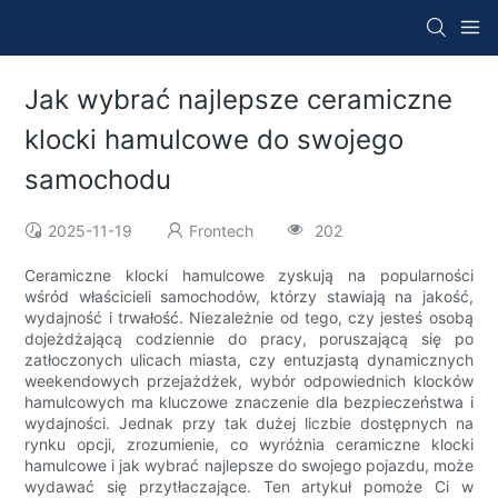
Jak wybrać najlepsze ceramiczne
klocki hamulcowe do swojego
samochodu
2025-11-19
Frontech
202
Ceramiczne klocki hamulcowe zyskują na popularności
wśród właścicieli samochodów, którzy stawiają na jakość,
wydajność i trwałość. Niezależnie od tego, czy jesteś osobą
dojeżdżającą codziennie do pracy, poruszającą się po
zatłoczonych ulicach miasta, czy entuzjastą dynamicznych
weekendowych przejażdżek, wybór odpowiednich klocków
hamulcowych ma kluczowe znaczenie dla bezpieczeństwa i
wydajności. Jednak przy tak dużej liczbie dostępnych na
rynku opcji, zrozumienie, co wyróżnia ceramiczne klocki
hamulcowe i jak wybrać najlepsze do swojego pojazdu, może
wydawać się przytłaczające. Ten artykuł pomoże Ci w