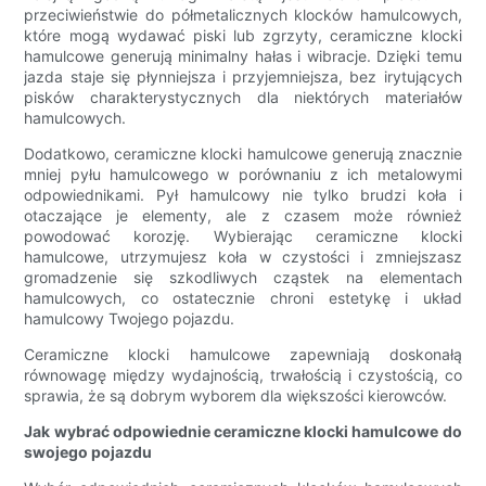
przeciwieństwie do półmetalicznych klocków hamulcowych,
które mogą wydawać piski lub zgrzyty, ceramiczne klocki
hamulcowe generują minimalny hałas i wibracje. Dzięki temu
jazda staje się płynniejsza i przyjemniejsza, bez irytujących
pisków charakterystycznych dla niektórych materiałów
hamulcowych.
Dodatkowo, ceramiczne klocki hamulcowe generują znacznie
mniej pyłu hamulcowego w porównaniu z ich metalowymi
odpowiednikami. Pył hamulcowy nie tylko brudzi koła i
otaczające je elementy, ale z czasem może również
powodować korozję. Wybierając ceramiczne klocki
hamulcowe, utrzymujesz koła w czystości i zmniejszasz
gromadzenie się szkodliwych cząstek na elementach
hamulcowych, co ostatecznie chroni estetykę i układ
hamulcowy Twojego pojazdu.
Ceramiczne klocki hamulcowe zapewniają doskonałą
równowagę między wydajnością, trwałością i czystością, co
sprawia, że ​​są dobrym wyborem dla większości kierowców.
Jak wybrać odpowiednie ceramiczne klocki hamulcowe do
swojego pojazdu