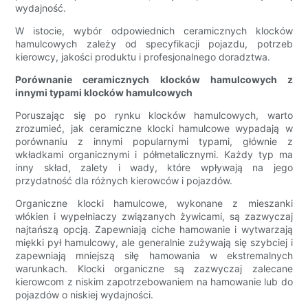
wydajność.
W istocie, wybór odpowiednich ceramicznych klocków
hamulcowych zależy od specyfikacji pojazdu, potrzeb
kierowcy, jakości produktu i profesjonalnego doradztwa.
Porównanie ceramicznych klocków hamulcowych z
innymi typami klocków hamulcowych
Poruszając się po rynku klocków hamulcowych, warto
zrozumieć, jak ceramiczne klocki hamulcowe wypadają w
porównaniu z innymi popularnymi typami, głównie z
wkładkami organicznymi i półmetalicznymi. Każdy typ ma
inny skład, zalety i wady, które wpływają na jego
przydatność dla różnych kierowców i pojazdów.
Organiczne klocki hamulcowe, wykonane z mieszanki
włókien i wypełniaczy związanych żywicami, są zazwyczaj
najtańszą opcją. Zapewniają ciche hamowanie i wytwarzają
miękki pył hamulcowy, ale generalnie zużywają się szybciej i
zapewniają mniejszą siłę hamowania w ekstremalnych
warunkach. Klocki organiczne są zazwyczaj zalecane
kierowcom z niskim zapotrzebowaniem na hamowanie lub do
pojazdów o niskiej wydajności.