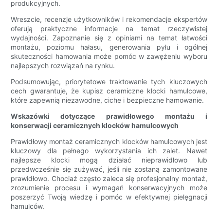
produkcyjnych.
Wreszcie, recenzje użytkowników i rekomendacje ekspertów
oferują praktyczne informacje na temat rzeczywistej
wydajności. Zapoznanie się z opiniami na temat łatwości
montażu, poziomu hałasu, generowania pyłu i ogólnej
skuteczności hamowania może pomóc w zawężeniu wyboru
najlepszych rozwiązań na rynku.
Podsumowując, priorytetowe traktowanie tych kluczowych
cech gwarantuje, że kupisz ceramiczne klocki hamulcowe,
które zapewnią niezawodne, ciche i bezpieczne hamowanie.
Wskazówki dotyczące prawidłowego montażu i
konserwacji ceramicznych klocków hamulcowych
Prawidłowy montaż ceramicznych klocków hamulcowych jest
kluczowy dla pełnego wykorzystania ich zalet. Nawet
najlepsze klocki mogą działać nieprawidłowo lub
przedwcześnie się zużywać, jeśli nie zostaną zamontowane
prawidłowo. Chociaż często zaleca się profesjonalny montaż,
zrozumienie procesu i wymagań konserwacyjnych może
poszerzyć Twoją wiedzę i pomóc w efektywnej pielęgnacji
hamulców.