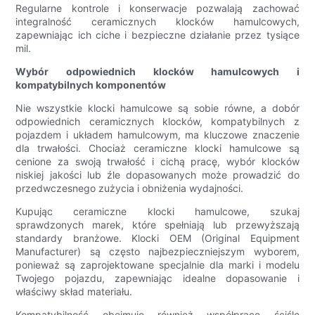
Regularne kontrole i konserwacje pozwalają zachować
integralność ceramicznych klocków hamulcowych,
zapewniając ich ciche i bezpieczne działanie przez tysiące
mil.
Wybór odpowiednich klocków hamulcowych i
kompatybilnych komponentów
Nie wszystkie klocki hamulcowe są sobie równe, a dobór
odpowiednich ceramicznych klocków, kompatybilnych z
pojazdem i układem hamulcowym, ma kluczowe znaczenie
dla trwałości. Chociaż ceramiczne klocki hamulcowe są
cenione za swoją trwałość i cichą pracę, wybór klocków
niskiej jakości lub źle dopasowanych może prowadzić do
przedwczesnego zużycia i obniżenia wydajności.
Kupując ceramiczne klocki hamulcowe, szukaj
sprawdzonych marek, które spełniają lub przewyższają
standardy branżowe. Klocki OEM (Original Equipment
Manufacturer) są często najbezpieczniejszym wyborem,
ponieważ są zaprojektowane specjalnie dla marki i modelu
Twojego pojazdu, zapewniając idealne dopasowanie i
właściwy skład materiału.
Kompatybilność obejmuje również współpracę ściśle