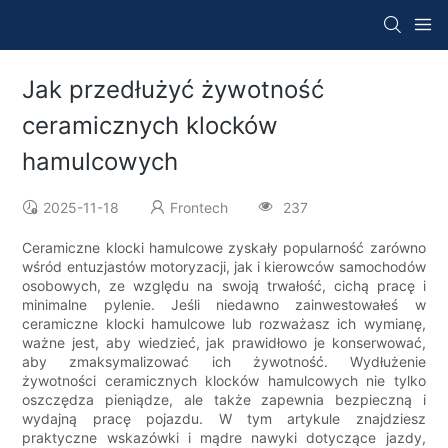
Jak przedłużyć żywotność
ceramicznych klocków
hamulcowych
2025-11-18
Frontech
237
Ceramiczne klocki hamulcowe zyskały popularność zarówno
wśród entuzjastów motoryzacji, jak i kierowców samochodów
osobowych, ze względu na swoją trwałość, cichą pracę i
minimalne pylenie. Jeśli niedawno zainwestowałeś w
ceramiczne klocki hamulcowe lub rozważasz ich wymianę,
ważne jest, aby wiedzieć, jak prawidłowo je konserwować,
aby zmaksymalizować ich żywotność. Wydłużenie
żywotności ceramicznych klocków hamulcowych nie tylko
oszczędza pieniądze, ale także zapewnia bezpieczną i
wydajną pracę pojazdu. W tym artykule znajdziesz
praktyczne wskazówki i mądre nawyki dotyczące jazdy,