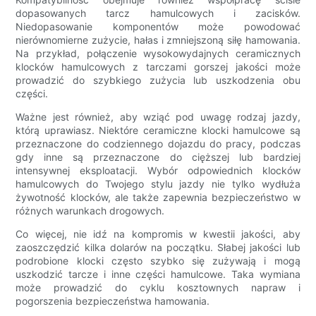
dopasowanych tarcz hamulcowych i zacisków.
Niedopasowanie komponentów może powodować
nierównomierne zużycie, hałas i zmniejszoną siłę hamowania.
Na przykład, połączenie wysokowydajnych ceramicznych
klocków hamulcowych z tarczami gorszej jakości może
prowadzić do szybkiego zużycia lub uszkodzenia obu
części.
Ważne jest również, aby wziąć pod uwagę rodzaj jazdy,
którą uprawiasz. Niektóre ceramiczne klocki hamulcowe są
przeznaczone do codziennego dojazdu do pracy, podczas
gdy inne są przeznaczone do cięższej lub bardziej
intensywnej eksploatacji. Wybór odpowiednich klocków
hamulcowych do Twojego stylu jazdy nie tylko wydłuża
żywotność klocków, ale także zapewnia bezpieczeństwo w
różnych warunkach drogowych.
Co więcej, nie idź na kompromis w kwestii jakości, aby
zaoszczędzić kilka dolarów na początku. Słabej jakości lub
podrobione klocki często szybko się zużywają i mogą
uszkodzić tarcze i inne części hamulcowe. Taka wymiana
może prowadzić do cyklu kosztownych napraw i
pogorszenia bezpieczeństwa hamowania.