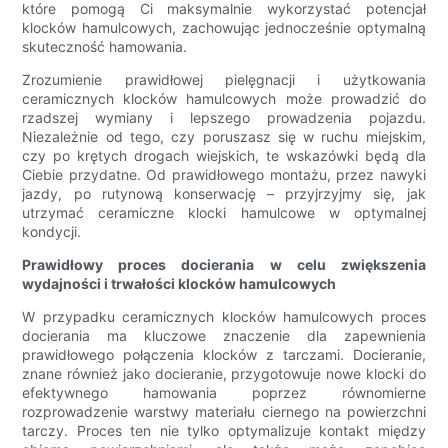
które pomogą Ci maksymalnie wykorzystać potencjał
klocków hamulcowych, zachowując jednocześnie optymalną
skuteczność hamowania.
Zrozumienie prawidłowej pielęgnacji i użytkowania
ceramicznych klocków hamulcowych może prowadzić do
rzadszej wymiany i lepszego prowadzenia pojazdu.
Niezależnie od tego, czy poruszasz się w ruchu miejskim,
czy po krętych drogach wiejskich, te wskazówki będą dla
Ciebie przydatne. Od prawidłowego montażu, przez nawyki
jazdy, po rutynową konserwację – przyjrzyjmy się, jak
utrzymać ceramiczne klocki hamulcowe w optymalnej
kondycji.
Prawidłowy proces docierania w celu zwiększenia
wydajności i trwałości klocków hamulcowych
W przypadku ceramicznych klocków hamulcowych proces
docierania ma kluczowe znaczenie dla zapewnienia
prawidłowego połączenia klocków z tarczami. Docieranie,
znane również jako docieranie, przygotowuje nowe klocki do
efektywnego hamowania poprzez równomierne
rozprowadzenie warstwy materiału ciernego na powierzchni
tarczy. Proces ten nie tylko optymalizuje kontakt między