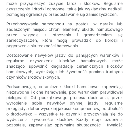
może przyspieszyć zużycie tarcz i klocków. Regularne
czyszczenie i środki ochronne, takie jak wykładziny nadkoli,
pomagają ograniczyć przedostawanie się zanieczyszczeń.
Przechowywanie samochodu na postoju w garażu lub
zadaszonym miejscu chroni elementy układu hamulcowego
przed wilgocią z otoczenia i gromadzeniem się
zanieczyszczeń, które mogą prowadzić do korozji i
pogorszenia skuteczności hamowania.
Dostosowanie nawyków jazdy do panujących warunków i
regularne czyszczenie klocków hamulcowych może
znacząco spowolnić degradację ceramicznych klocków
hamulcowych, wydłużając ich żywotność pomimo trudnych
czynników środowiskowych.
Podsumowując, ceramiczne klocki hamulcowe zapewniają
niezawodne i ciche hamowanie, pod warunkiem prawidłowej
pielęgnacji. Od początkowego procesu docierania, przez
wyrobienie sobie nawyków płynnej jazdy, regularne
przeglądy, dobór wysokiej jakości komponentów, po dbałość
o środowisko – wszystkie te czynniki przyczyniają się do
wydłużenia żywotności klocków. Każdy etap uzupełnia
pozostałe, zapewniając optymalną skuteczność i trwałość