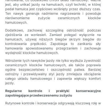
jest, aby unikać jazdy na hamulcach, czyli techniki, w której
pedał hamulca jest częściowo wciśnięty przez dłuższy czas.
Ten nawyk generuje nadmierne nagrzewanie i powoduje
nierównomierne zużycie ceramicznych klocków
hamulcowych.
Dodatkowo, zachowaj szczególną ostrożność podczas
zjeżdżania ze wzniesień. Zamiast polegać wyłącznie na
hamulcach, używaj niższych biegów skrzyni biegów do
kontrolowania prędkości. Zapobiega to zanikaniu siły
hamowania spowodowanemu przegrzaniem i zachowuje
wydajność klocków hamulcowych.
Wdrożenie tych nawyków jazdy nie tylko wydłuża żywotność
ceramicznych klocków hamulcowych, ale także poprawia
ogólne bezpieczeństwo i oszczędność paliwa. Bardziej
ostrożny i przewidywalny styl jazdy zmniejsza obciążenie
całego układu hamulcowego i zapewnia większy komfort
jazdy.
Regularne kontrole i praktyki konserwacyjne
zapobiegające przedwczesnemu zużyciu
Rutynowe kontrole i konserwacja odgrywają kluczową rolę w