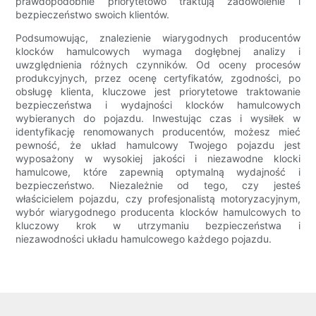
prawdopodobnie priorytetowo traktują zadowolenie i
bezpieczeństwo swoich klientów.
Podsumowując, znalezienie wiarygodnych producentów
klocków hamulcowych wymaga dogłębnej analizy i
uwzględnienia różnych czynników. Od oceny procesów
produkcyjnych, przez ocenę certyfikatów, zgodności, po
obsługę klienta, kluczowe jest priorytetowe traktowanie
bezpieczeństwa i wydajności klocków hamulcowych
wybieranych do pojazdu. Inwestując czas i wysiłek w
identyfikację renomowanych producentów, możesz mieć
pewność, że układ hamulcowy Twojego pojazdu jest
wyposażony w wysokiej jakości i niezawodne klocki
hamulcowe, które zapewnią optymalną wydajność i
bezpieczeństwo. Niezależnie od tego, czy jesteś
właścicielem pojazdu, czy profesjonalistą motoryzacyjnym,
wybór wiarygodnego producenta klocków hamulcowych to
kluczowy krok w utrzymaniu bezpieczeństwa i
niezawodności układu hamulcowego każdego pojazdu.