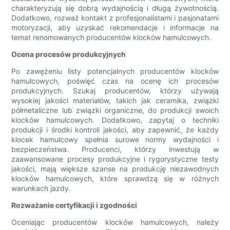
charakteryzują się dobrą wydajnością i długą żywotnością.
Dodatkowo, rozważ kontakt z profesjonalistami i pasjonatami
motoryzacji, aby uzyskać rekomendacje i informacje na
temat renomowanych producentów klocków hamulcowych.
Ocena procesów produkcyjnych
Po zawężeniu listy potencjalnych producentów klocków
hamulcowych, poświęć czas na ocenę ich procesów
produkcyjnych. Szukaj producentów, którzy używają
wysokiej jakości materiałów, takich jak ceramika, związki
półmetaliczne lub związki organiczne, do produkcji swoich
klocków hamulcowych. Dodatkowo, zapytaj o techniki
produkcji i środki kontroli jakości, aby zapewnić, że każdy
klocek hamulcowy spełnia surowe normy wydajności i
bezpieczeństwa. Producenci, którzy inwestują w
zaawansowane procesy produkcyjne i rygorystyczne testy
jakości, mają większe szanse na produkcję niezawodnych
klocków hamulcowych, które sprawdzą się w różnych
warunkach jazdy.
Rozważanie certyfikacji i zgodności
Oceniając producentów klocków hamulcowych, należy