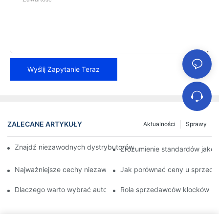
Wyślij Zapytanie Teraz
ZALECANE ARTYKUŁY
Aktualności
Sprawy
Znajdź niezawodnych dystrybutorów klocków hamulcowych dla 
Zrozumienie standardów jako
Najważniejsze cechy niezawodnego sprzedawcy klocków ham
Jak porównać ceny u sprzed
Dlaczego warto wybrać autoryzowanego sprzedawcę klocków
Rola sprzedawców klocków ha