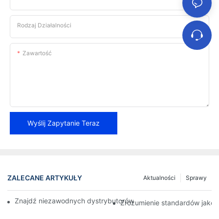
Rodzaj Działalności
Zawartość
Wyślij Zapytanie Teraz
ZALECANE ARTYKUŁY
Aktualności
Sprawy
Znajdź niezawodnych dystrybutorów klocków hamulcowych dla 
Zrozumienie standardów jako