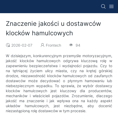
Znaczenie jakości u dostawców
klocków hamulcowych
2026-02-07
Frontech
94
W dzisiejszym, konkurencyjnym przemyśle motoryzacyjnym,
jakość klocków hamulcowych odgrywa kluczową rolę w
zapewnieniu bezpieczeństwa i wydajności pojazdu. Czy to
na tętniącej życiem ulicy miasta, czy na krętej górskiej
drodze, niezawodność klocków hamulcowych od zaufanych
dostawców może decydować o płynnym hamowaniu lub
niebezpiecznym wypadku. To sprawia, że ​​wybór dostawcy
klocków hamulcowych jest kluczowy dla producentów,
mechaników i właścicieli pojazdów. Zrozumienie, dlaczego
jakość ma znaczenie i jak wpływa ona na każdy aspekt
układów hamulcowych, jest niezbędne, aby docenić
niezastąpioną rolę dostawców w tym procesie.