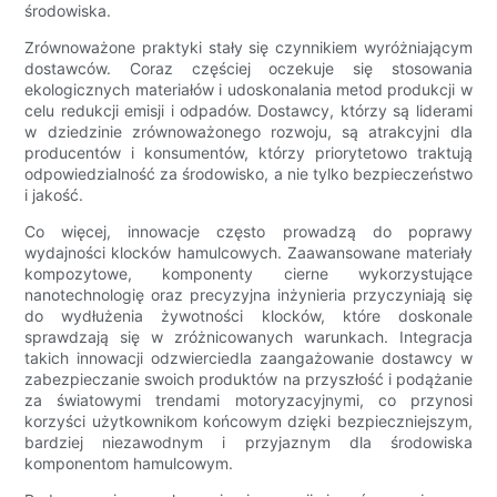
środowiska.
Zrównoważone praktyki stały się czynnikiem wyróżniającym
dostawców. Coraz częściej oczekuje się stosowania
ekologicznych materiałów i udoskonalania metod produkcji w
celu redukcji emisji i odpadów. Dostawcy, którzy są liderami
w dziedzinie zrównoważonego rozwoju, są atrakcyjni dla
producentów i konsumentów, którzy priorytetowo traktują
odpowiedzialność za środowisko, a nie tylko bezpieczeństwo
i jakość.
Co więcej, innowacje często prowadzą do poprawy
wydajności klocków hamulcowych. Zaawansowane materiały
kompozytowe, komponenty cierne wykorzystujące
nanotechnologię oraz precyzyjna inżynieria przyczyniają się
do wydłużenia żywotności klocków, które doskonale
sprawdzają się w zróżnicowanych warunkach. Integracja
takich innowacji odzwierciedla zaangażowanie dostawcy w
zabezpieczanie swoich produktów na przyszłość i podążanie
za światowymi trendami motoryzacyjnymi, co przynosi
korzyści użytkownikom końcowym dzięki bezpieczniejszym,
bardziej niezawodnym i przyjaznym dla środowiska
komponentom hamulcowym.