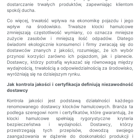
dostarczanie trwałych produktów, zapewniając klientom
spokój ducha.
Co więcej, trwałość wpływa na ekonomikę pojazdu i jego
wpływ na środowisko. Trwalsze klocki hamulcowe
zmniejszają częstotliwość wymiany, co oznacza mniejsze
zużycie zasobów i mniejszą ilość odpadów. Dlatego
świadomi ekologicznie konsumenci i firmy zwracają się do
dostawców znanych z jakości, rozumiejąc, że ich wybór
przynosi korzyści zarówno ich pojazdom, jak i planecie.
Dostawcy, którzy potrafią wykazać się równowagą między
wydajnością, trwałością a odpowiedzialnością za środowisko,
wyróżniają się na dzisiejszym rynku.
Jak kontrola jakości i certyfikacja definiują niezawodność
dostawcy
Kontrola jakości jest podstawą działalności każdego
renomowanego dostawcy klocków hamulcowych. Branża ta
podlega szeregowi norm i certyfikatów, które gwarantują, że
klocki hamulcowe spełniają rygorystyczne kryteria
bezpieczeństwa i wydajności. Dostawcy, którzy
przestrzegają tych przepisów, dowodzą swojego
zaangażowania w dążenie do doskonałości produkcji i