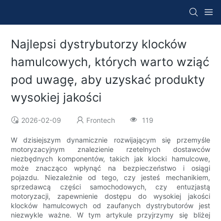
Najlepsi dystrybutorzy klocków
hamulcowych, których warto wziąć
pod uwagę, aby uzyskać produkty
wysokiej jakości
2026-02-09
Frontech
119
W dzisiejszym dynamicznie rozwijającym się przemyśle
motoryzacyjnym znalezienie rzetelnych dostawców
niezbędnych komponentów, takich jak klocki hamulcowe,
może znacząco wpłynąć na bezpieczeństwo i osiągi
pojazdu. Niezależnie od tego, czy jesteś mechanikiem,
sprzedawcą części samochodowych, czy entuzjastą
motoryzacji, zapewnienie dostępu do wysokiej jakości
klocków hamulcowych od zaufanych dystrybutorów jest
niezwykle ważne. W tym artykule przyjrzymy się bliżej