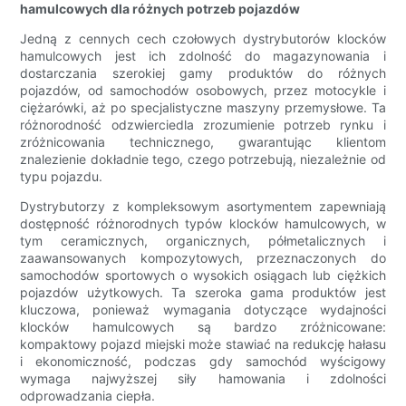
hamulcowych dla różnych potrzeb pojazdów
Jedną z cennych cech czołowych dystrybutorów klocków
hamulcowych jest ich zdolność do magazynowania i
dostarczania szerokiej gamy produktów do różnych
pojazdów, od samochodów osobowych, przez motocykle i
ciężarówki, aż po specjalistyczne maszyny przemysłowe. Ta
różnorodność odzwierciedla zrozumienie potrzeb rynku i
zróżnicowania technicznego, gwarantując klientom
znalezienie dokładnie tego, czego potrzebują, niezależnie od
typu pojazdu.
Dystrybutorzy z kompleksowym asortymentem zapewniają
dostępność różnorodnych typów klocków hamulcowych, w
tym ceramicznych, organicznych, półmetalicznych i
zaawansowanych kompozytowych, przeznaczonych do
samochodów sportowych o wysokich osiągach lub ciężkich
pojazdów użytkowych. Ta szeroka gama produktów jest
kluczowa, ponieważ wymagania dotyczące wydajności
klocków hamulcowych są bardzo zróżnicowane:
kompaktowy pojazd miejski może stawiać na redukcję hałasu
i ekonomiczność, podczas gdy samochód wyścigowy
wymaga najwyższej siły hamowania i zdolności
odprowadzania ciepła.