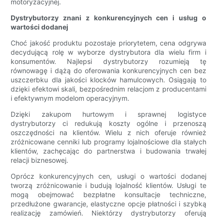
motoryzacyjnej.
Dystrybutorzy znani z konkurencyjnych cen i usług o
wartości dodanej
Choć jakość produktu pozostaje priorytetem, cena odgrywa
decydującą rolę w wyborze dystrybutora dla wielu firm i
konsumentów. Najlepsi dystrybutorzy rozumieją tę
równowagę i dążą do oferowania konkurencyjnych cen bez
uszczerbku dla jakości klocków hamulcowych. Osiągają to
dzięki efektowi skali, bezpośrednim relacjom z producentami
i efektywnym modelom operacyjnym.
Dzięki zakupom hurtowym i sprawnej logistyce
dystrybutorzy ci redukują koszty ogólne i przenoszą
oszczędności na klientów. Wielu z nich oferuje również
zróżnicowane cenniki lub programy lojalnościowe dla stałych
klientów, zachęcając do partnerstwa i budowania trwałej
relacji biznesowej.
Oprócz konkurencyjnych cen, usługi o wartości dodanej
tworzą zróżnicowanie i budują lojalność klientów. Usługi te
mogą obejmować bezpłatne konsultacje techniczne,
przedłużone gwarancje, elastyczne opcje płatności i szybką
realizację zamówień. Niektórzy dystrybutorzy oferują