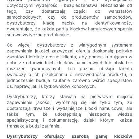
dotyczącymi wydajności i bezpieczeństwa. Niezależnie od
tego, czy dostarczają części do warsztatów
samochodowych, czy do producentów samochodów,
dystrybutorzy kładą nacisk na identyfikowalność,
gwarantując, że każda partia klocków hamulcowych spełnia
surowe wytyczne produkcyjne.
Co więcej, dystrybutorzy z wiarygodnym systemem
zapewnienia jakości zazwyczaj oferują doskonałą politykę
zwrotów i infolinię obsługi klienta, aby pomóc kupującym w
doborze odpowiednich klocków hamulcowych lub obsłudze
roszczeń gwarancyjnych. Ten poziom obsługi klienta
świadczy o ich przekonaniu o niezawodności produktu, a
jednocześnie buduje zaufanie zarówno wśród specjalistów
ds. napraw, jak i użytkowników końcowych.
Dystrybutorzy, którzy stawiają na pierwszym miejscu
zapewnienie jakości, wyróżniają się nie tylko tym, że
dostarczają trwalsze i wydajniejsze klocki hamulcowe, ale
także tym, że udostępniają niezbędną wiedzę
specjalistyczną i dokumentację, dzięki którym każda
transakcja budzi zaufanie.
Dystrybutorzy oferujący szeroką gamę klocków