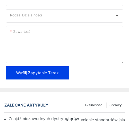
Rodzaj Działalności
Zawartość
Wyślij Zapytanie Teraz
ZALECANE ARTYKUŁY
Aktualności
Sprawy
Znajdź niezawodnych dystrybutorów klocków hamulcowych dla 
Zrozumienie standardów jako