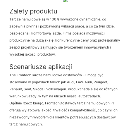
Zalety produktu
Tarcze hamulcowe są w 100% wyważone dynamicznie, co
zapewnia płynną i pozbawioną wibracji pracę, a co za tym idzie,
bezpieczną i komfortową jazdę. Firma posiada możliwości
produkcyjne na dużą skalę, konkurencyjne ceny oraz profesjonalny
zespół projektowy zajmujący się tworzeniem innowacyjnych i
wysokiej jakości produktów.
Scenariusze aplikacji
The FrontechTarcze hamulcowe dostawców -1 mogą być
stosowane w pojazdach takich jak Audi, FAW-Audi, Peugeot,
Renault, Seat, Skoda i Volkswagen. Produkt nadaje się do różnych
warunków jazdy, w tym na ulicach miast i autostradach.
Ogólnie rzecz biorąc, FrontechDostawcy tarcz hamulcowych -1
oferują wyjątkową jakość, trwałość i kompatybilność, co czyni ich
niezawodnym wyborem dla klientów potrzebujących dostawców
tarcz hamulcowych.