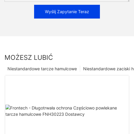
Wyślij Zapytanie Teraz
MOŻESZ LUBIĆ
Niestandardowe tarcze hamulcowe
Niestandardowe zaciski 