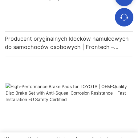
Producent oryginalnych klocków hamulcowych
do samochodów osobowych | Frontech –
hurtowo i hurtowo
High-Performance Brake Pads for TOYOTA |