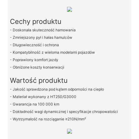
Cechy produktu
- Doskonała skuteczność hamowania
- Zmniejszony pył i hałas hamulców
- Długowieczność i ochrona
- Kompatybilność z wieloma modelami pojazdów
- Poprawiony komfort jazdy
- Obniżone koszty konserwacji
Wartość produktu
- Jakość sprawdzona pod kątem odporności na ciepło
- Materiał wykonany z HT250/G3000
- Gwarancja na 100 000 km
- Dokładność wagi dynamicznej i specyfikacje chropowatości
- Wytrzymałość na rozciąganie ≥210N/mm²