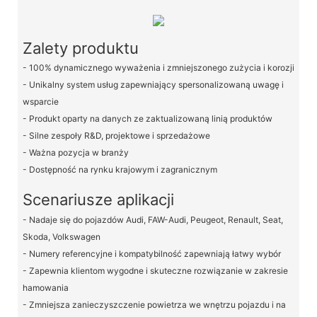
Zalety produktu
- 100% dynamicznego wyważenia i zmniejszonego zużycia i korozji
- Unikalny system usług zapewniający spersonalizowaną uwagę i
wsparcie
- Produkt oparty na danych ze zaktualizowaną linią produktów
- Silne zespoły R&D, projektowe i sprzedażowe
- Ważna pozycja w branży
- Dostępność na rynku krajowym i zagranicznym
Scenariusze aplikacji
- Nadaje się do pojazdów Audi, FAW-Audi, Peugeot, Renault, Seat,
Skoda, Volkswagen
- Numery referencyjne i kompatybilność zapewniają łatwy wybór
- Zapewnia klientom wygodne i skuteczne rozwiązanie w zakresie
hamowania
- Zmniejsza zanieczyszczenie powietrza we wnętrzu pojazdu i na