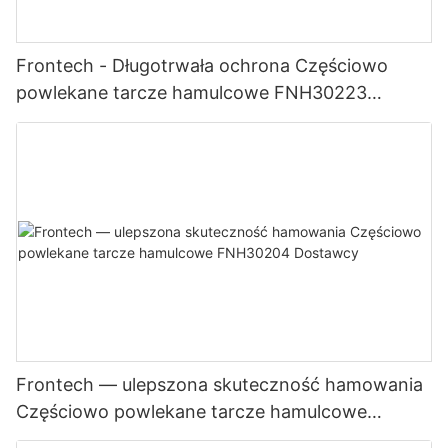
Frontech - Długotrwała ochrona Częściowo
powlekane tarcze hamulcowe FNH30223
Dostawcy
Frontech — ulepszona skuteczność hamowania
Częściowo powlekane tarcze hamulcowe
FNH30204 Dostawcy