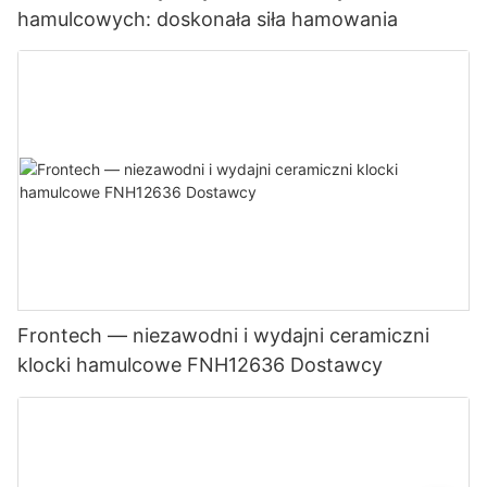
hamulcowych: doskonała siła hamowania
Frontech — niezawodni i wydajni ceramiczni
klocki hamulcowe FNH12636 Dostawcy