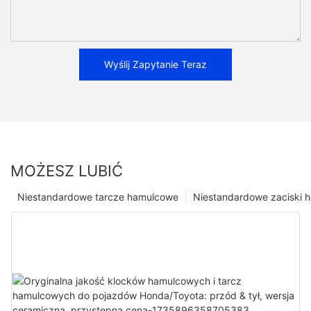
Wyślij Zapytanie Teraz
MOŻESZ LUBIĆ
Niestandardowe tarcze hamulcowe
Niestandardowe zaciski 