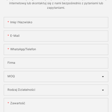
internetową lub skontaktuj się z nami bezpośrednio z pytaniami lub
zapytaniami.
Imię I Nazwisko
E-Mail
WhatsApp/telefon
Firma
MOQ
Rodzaj Działalności
Zawartość