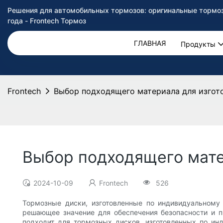
Решения для автомобильных тормозов: оригинальные тормоз
года - Frontech Тормоз
ГЛАВНАЯ
Продукты
Frontech
Выбор подходящего материала для изгото
Выбор подходящего мате
2024-10-09
Frontech
526
Тормозные диски, изготовленные по индивидуальному
решающее значение для обеспечения безопасности и п
подходит для тормозных дисков, изготовленных по ин