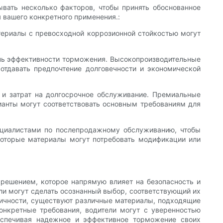
вать несколько факторов, чтобы принять обоснованное
 вашего конкретного применения.:
териалы с превосходной коррозионной стойкостью могут
ень эффективности торможения. Высокопроизводительные
отдавать предпочтение долговечности и экономической
и затрат на долгосрочное обслуживание. Премиальные
ианты могут соответствовать основным требованиям для
ециалистами по послепродажному обслуживанию, чтобы
которые материалы могут потребовать модификации или
решением, которое напрямую влияет на безопасность и
ли могут сделать осознанный выбор, соответствующий их
омичности, существуют различные материалы, подходящие
онкретные требования, водители могут с уверенностью
еспечивая надежное и эффективное торможение своих