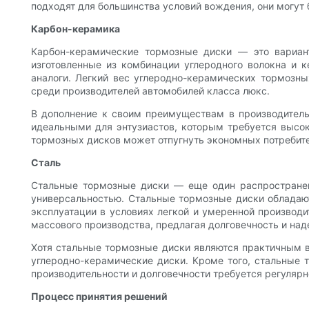
подходят для большинства условий вождения, они могут
Карбон-керамика
Карбон-керамические тормозные диски — это вариан
изготовленные из комбинации углеродного волокна и 
аналоги. Легкий вес углеродно-керамических тормозн
среди производителей автомобилей класса люкс.
В дополнение к своим преимуществам в производитель
идеальными для энтузиастов, которым требуется высо
тормозных дисков может отпугнуть экономных потребите
Сталь
Стальные тормозные диски — еще один распространен
универсальностью. Стальные тормозные диски обладают
эксплуатации в условиях легкой и умеренной производ
массового производства, предлагая долговечность и над
Хотя стальные тормозные диски являются практичным вы
углеродно-керамические диски. Кроме того, стальные 
производительности и долговечности требуется регуляр
Процесс принятия решений