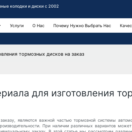
ные колодки и диски с 2002
Услуги
О Нас
Почему Нужно Выбрать Нас
Качес
вления тормозных дисков на заказ
риала для изготовления тор
 заказу, являются важной частью тормозной системы автом
роизводительности. При наличии различных вариантов может
дивидуальному заказу. В этой статье мы рассмотрим различ