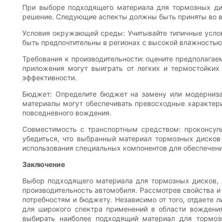
При выборе подходящего материала для тормозных дис
решение. Следующие аспекты должны быть приняты во вн
Условия окружающей среды: Учитывайте типичные услов
быть предпочтительны в регионах с высокой влажностью
Требования к производительности: оцените предполага
приложения могут выиграть от легких и термостойких
эффективности.
Бюджет: Определите бюджет на замену или модерниза
материалы могут обеспечивать превосходные характери
повседневного вождения.
Совместимость с транспортным средством: проконсул
убедиться, что выбранный материал тормозных дисков
использования специальных компонентов для обеспечени
Заключение
Выбор подходящего материала для тормозных дисков, 
производительность автомобиля. Рассмотрев свойства и
потребностям и бюджету. Независимо от того, отдаете 
для широкого спектра применений в области вождения
выбирать наиболее подходящий материал для тормоз