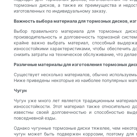
тормозных дисков, а также их преимущества и недос
изготовленных по индивидуальному заказу.
Важность выбора материала для тормозных дисков, изг
Выбор правильного материала для тормозных диско
производительность и долговечность тормозной систе
крайне важно выбрать материал, способный выдержа
износостойкими характеристиками, чтобы обеспечить д
снизить затраты на техническое обслуживание, что дела
Различные материалы для изготовления тормозных диск
Существует несколько материалов, обычно используемы
Ниже приведены некоторые из наиболее популярных мате
Чугун
Чугун уже много лет является традиционным материал
износостойкости. Этот материал также относительно 
известны своей долговечностью и способностью вы
повседневной езды.
Однако чугунные тормозные диски тяжелее, чем некотор
чугун может быть подвержен коррозии, поэтому для 