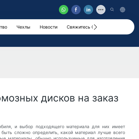
тво
Чехлы
Новости
Свяжитесь С Нами
Видео
мозных дисков на заказ
обиля, и выбор подходящего материала для них имеет
 быть сложно определить, какой материал лучше всего
ные материалы, обычно используемые для изготовления