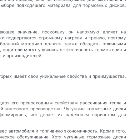
выборе подходящего материала для тормозных дисков,
шающее значение, поскольку он напрямую влияет на
ки подвергаются огромному нагреву и трению, поэтому
ыбранный материал должен также обладать отличными
, водители могут улучшить эффективность торможения и
 и производителей.
торых имеет свои уникальные свойства и преимущества.
даря его превосходным свойствам рассеивания тепла и
ей массового производства. Чугунные тормозные диски
формируясь, что делает их надежным вариантом для
вес автомобиля и топливную экономичность. Кроме того,
ческое обслуживание. Хотя чугунные тормозные диски