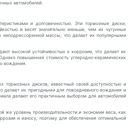
очных автомобилей.
еристиками и долговечностью. Эти тормозные диски,
йкостью и весят значительно меньше, чем их чугунные
ю неподрессоренной массы, что делает их популярными
ают высокой устойчивостью к коррозии, что делает их
 Однако повышенная стоимость углеродно-керамических
го вождения.
х тормозных дисков, известный своей доступностью и
то делает их пригодными для повседневного вождения и
ериала делают его практичным выбором для автомобилей
ой же уровень производительности и экономии веса, как
ррозии и износу, поэтому для обеспечения оптимальной