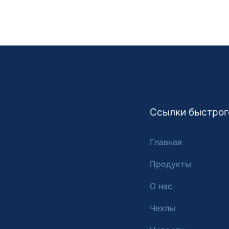
Ссылки быстрог
Главная
Продукты
О нас
Чехлы