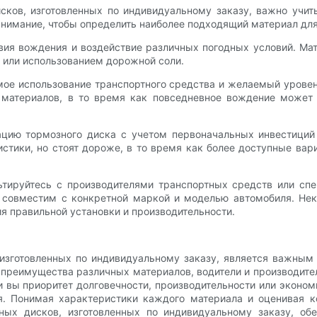
ков, изготовленных по индивидуальному заказу, важно учиты
имание, чтобы определить наиболее подходящий материал для
ия вождения и воздействие различных погодных условий. Ма
 или использованием дорожной соли.
емое использование транспортного средства и желаемый уров
 материалов, в то время как повседневное вождение может 
цию тормозного диска с учетом первоначальных инвестиций 
стики, но стоят дороже, в то время как более доступные вар
ьтируйтесь с производителями транспортных средств или сп
 совместим с конкретной маркой и моделью автомобиля. Не
я правильной установки и производительности.
изготовленных по индивидуальному заказу, является важным 
 преимущества различных материалов, водители и производите
ли вы приоритет долговечности, производительности или экон
. Понимая характеристики каждого материала и оценивая к
ных дисков, изготовленных по индивидуальному заказу, об