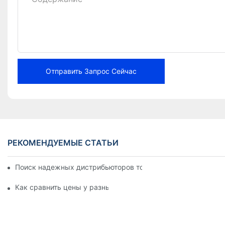
Отправить Запрос Сейчас
РЕКОМЕНДУЕМЫЕ СТАТЬИ
Поиск надежных дистрибьюторов тормозных колодок для в
Как сравнить цены у разных продавцов тормозных колодо