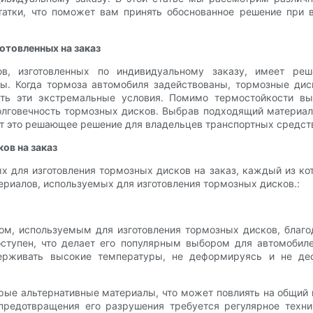
татки, что поможет вам принять обоснованное решение при 
отовленных на заказ
в, изготовленных по индивидуальному заказу, имеет ре
мы. Когда тормоза автомобиля задействованы, тормозные дис
ть эти экстремальные условия. Помимо термостойкости в
олговечность тормозных дисков. Выбрав подходящий материал
ет это решающее решение для владельцев транспортных средств
ов на заказ
х для изготовления тормозных дисков на заказ, каждый из ко
риалов, используемых для изготовления тормозных дисков.:
ом, используемым для изготовления тормозных дисков, благо
доступен, что делает его популярным выбором для автомобил
держивать высокие температуры, не деформируясь и не де
ые альтернативные материалы, что может повлиять на общий 
предотвращения его разрушения требуется регулярное техни