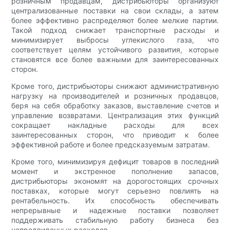
розничным продавцам, дистрибьюторы организуют
централизованные поставки на свои склады, а затем
более эффективно распределяют более мелкие партии.
Такой подход снижает транспортные расходы и
минимизирует выбросы углекислого газа, что
соответствует целям устойчивого развития, которые
становятся все более важными для заинтересованных
сторон.
Кроме того, дистрибьюторы снижают административную
нагрузку на производителей и розничных продавцов,
беря на себя обработку заказов, выставление счетов и
управление возвратами. Централизация этих функций
сокращает накладные расходы для всех
заинтересованных сторон, что приводит к более
эффективной работе и более предсказуемым затратам.
Кроме того, минимизируя дефицит товаров в последний
момент и экстренное пополнение запасов,
дистрибьюторы экономят на дорогостоящих срочных
поставках, которые могут серьезно повлиять на
рентабельность. Их способность обеспечивать
непрерывные и надежные поставки позволяет
поддерживать стабильную работу бизнеса без
непредвиденных расходов.