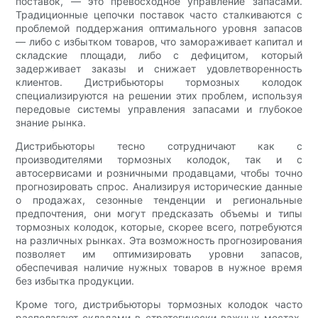
поставок, — это превосходное управление запасами.
Традиционные цепочки поставок часто сталкиваются с
проблемой поддержания оптимального уровня запасов
— либо с избытком товаров, что замораживает капитал и
складские площади, либо с дефицитом, который
задерживает заказы и снижает удовлетворенность
клиентов. Дистрибьюторы тормозных колодок
специализируются на решении этих проблем, используя
передовые системы управления запасами и глубокое
знание рынка.
Дистрибьюторы тесно сотрудничают как с
производителями тормозных колодок, так и с
автосервисами и розничными продавцами, чтобы точно
прогнозировать спрос. Анализируя исторические данные
о продажах, сезонные тенденции и региональные
предпочтения, они могут предсказать объемы и типы
тормозных колодок, которые, скорее всего, потребуются
на различных рынках. Эта возможность прогнозирования
позволяет им оптимизировать уровни запасов,
обеспечивая наличие нужных товаров в нужное время
без избытка продукции.
Кроме того, дистрибьюторы тормозных колодок часто
располагают складами в стратегически важных местах,