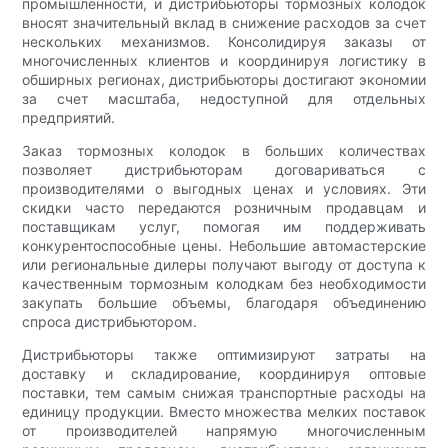
промышленности, и дистрибьюторы тормозных колодок
вносят значительный вклад в снижение расходов за счет
нескольких механизмов. Консолидируя заказы от
многочисленных клиентов и координируя логистику в
обширных регионах, дистрибьюторы достигают экономии
за счет масштаба, недоступной для отдельных
предприятий.
Заказ тормозных колодок в больших количествах
позволяет дистрибьюторам договариваться с
производителями о выгодных ценах и условиях. Эти
скидки часто передаются розничным продавцам и
поставщикам услуг, помогая им поддерживать
конкурентоспособные цены. Небольшие автомастерские
или региональные дилеры получают выгоду от доступа к
качественным тормозным колодкам без необходимости
закупать большие объемы, благодаря объединению
спроса дистрибьютором.
Дистрибьюторы также оптимизируют затраты на
доставку и складирование, координируя оптовые
поставки, тем самым снижая транспортные расходы на
единицу продукции. Вместо множества мелких поставок
от производителей напрямую многочисленным