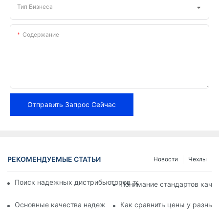
Тип Бизнеса
Содержание
Отправить Запрос Сейчас
РЕКОМЕНДУЕМЫЕ СТАТЬИ
Новости
Чехлы
Поиск надежных дистрибьюторов тормозных колодок для в
Понимание стандартов каче
Основные качества надежного поставщика тормозных кол
Как сравнить цены у разных