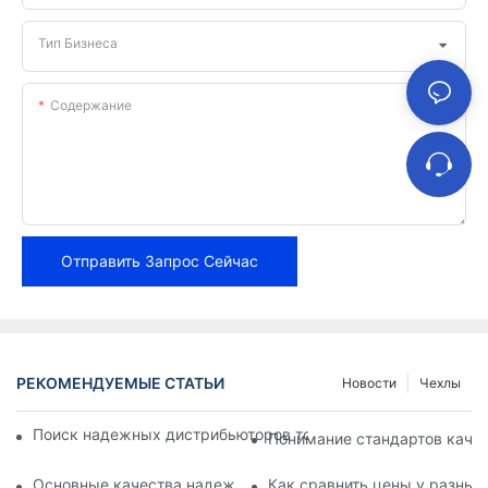
Тип Бизнеса
Содержание
Отправить Запрос Сейчас
РЕКОМЕНДУЕМЫЕ СТАТЬИ
Новости
Чехлы
Поиск надежных дистрибьюторов тормозных колодок для в
Понимание стандартов каче
Основные качества надежного поставщика тормозных кол
Как сравнить цены у разных