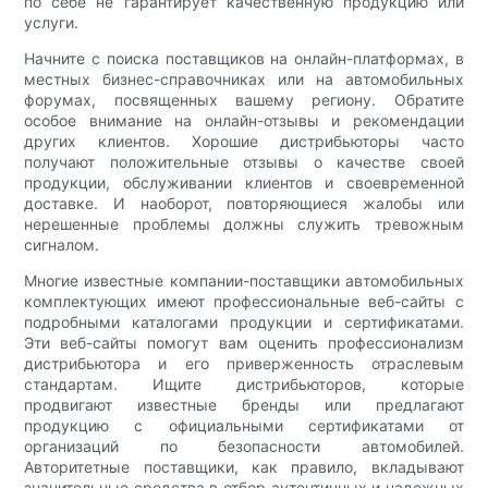
по себе не гарантирует качественную продукцию или
услуги.
Начните с поиска поставщиков на онлайн-платформах, в
местных бизнес-справочниках или на автомобильных
форумах, посвященных вашему региону. Обратите
особое внимание на онлайн-отзывы и рекомендации
других клиентов. Хорошие дистрибьюторы часто
получают положительные отзывы о качестве своей
продукции, обслуживании клиентов и своевременной
доставке. И наоборот, повторяющиеся жалобы или
нерешенные проблемы должны служить тревожным
сигналом.
Многие известные компании-поставщики автомобильных
комплектующих имеют профессиональные веб-сайты с
подробными каталогами продукции и сертификатами.
Эти веб-сайты помогут вам оценить профессионализм
дистрибьютора и его приверженность отраслевым
стандартам. Ищите дистрибьюторов, которые
продвигают известные бренды или предлагают
продукцию с официальными сертификатами от
организаций по безопасности автомобилей.
Авторитетные поставщики, как правило, вкладывают
значительные средства в отбор аутентичных и надежных