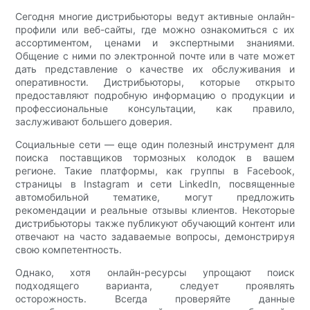
Сегодня многие дистрибьюторы ведут активные онлайн-
профили или веб-сайты, где можно ознакомиться с их
ассортиментом, ценами и экспертными знаниями.
Общение с ними по электронной почте или в чате может
дать представление о качестве их обслуживания и
оперативности. Дистрибьюторы, которые открыто
предоставляют подробную информацию о продукции и
профессиональные консультации, как правило,
заслуживают большего доверия.
Социальные сети — еще один полезный инструмент для
поиска поставщиков тормозных колодок в вашем
регионе. Такие платформы, как группы в Facebook,
страницы в Instagram и сети LinkedIn, посвященные
автомобильной тематике, могут предложить
рекомендации и реальные отзывы клиентов. Некоторые
дистрибьюторы также публикуют обучающий контент или
отвечают на часто задаваемые вопросы, демонстрируя
свою компетентность.
Однако, хотя онлайн-ресурсы упрощают поиск
подходящего варианта, следует проявлять
осторожность. Всегда проверяйте данные