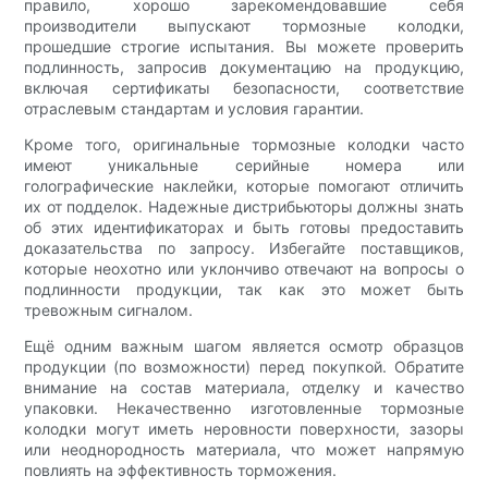
правило, хорошо зарекомендовавшие себя
производители выпускают тормозные колодки,
прошедшие строгие испытания. Вы можете проверить
подлинность, запросив документацию на продукцию,
включая сертификаты безопасности, соответствие
отраслевым стандартам и условия гарантии.
Кроме того, оригинальные тормозные колодки часто
имеют уникальные серийные номера или
голографические наклейки, которые помогают отличить
их от подделок. Надежные дистрибьюторы должны знать
об этих идентификаторах и быть готовы предоставить
доказательства по запросу. Избегайте поставщиков,
которые неохотно или уклончиво отвечают на вопросы о
подлинности продукции, так как это может быть
тревожным сигналом.
Ещё одним важным шагом является осмотр образцов
продукции (по возможности) перед покупкой. Обратите
внимание на состав материала, отделку и качество
упаковки. Некачественно изготовленные тормозные
колодки могут иметь неровности поверхности, зазоры
или неоднородность материала, что может напрямую
повлиять на эффективность торможения.