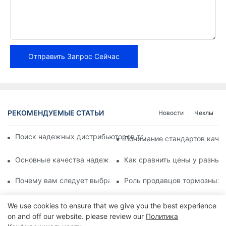
Отправить Запрос Сейчас
РЕКОМЕНДУЕМЫЕ СТАТЬИ
Новости
Чехлы
Поиск надежных дистрибьюторов тормозных колодок для в
Понимание стандартов каче
Основные качества надежного поставщика тормозных кол
Как сравнить цены у разных
Почему вам следует выбрать авторизованного дилера тор
Роль продавцов тормозных 
We use cookies to ensure that we give you the best experience
on and off our website. please review our
Политика