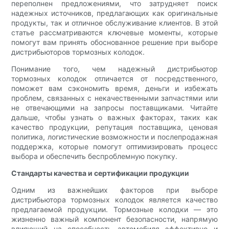
переполнен предложениями, что затрудняет поиск
надежных источников, предлагающих как оригинальные
продукты, так и отличное обслуживание клиентов. В этой
статье рассматриваются ключевые моменты, которые
помогут вам принять обоснованное решение при выборе
дистрибьюторов тормозных колодок.
Понимание того, чем надежный дистрибьютор
тормозных колодок отличается от посредственного,
поможет вам сэкономить время, деньги и избежать
проблем, связанных с некачественными запчастями или
не отвечающими на запросы поставщиками. Читайте
дальше, чтобы узнать о важных факторах, таких как
качество продукции, репутация поставщика, ценовая
политика, логистические возможности и послепродажная
поддержка, которые помогут оптимизировать процесс
выбора и обеспечить беспроблемную покупку.
Стандарты качества и сертификации продукции
Одним из важнейших факторов при выборе
дистрибьютора тормозных колодок является качество
предлагаемой продукции. Тормозные колодки — это
жизненно важный компонент безопасности, напрямую
влияющий на способность автомобиля эффективно и