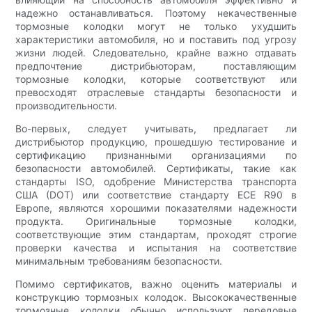
надежно останавливаться. Поэтому некачественные
тормозные колодки могут не только ухудшить
характеристики автомобиля, но и поставить под угрозу
жизни людей. Следовательно, крайне важно отдавать
предпочтение дистрибьюторам, поставляющим
тормозные колодки, которые соответствуют или
превосходят отраслевые стандарты безопасности и
производительности.
Во-первых, следует учитывать, предлагает ли
дистрибьютор продукцию, прошедшую тестирование и
сертификацию признанными организациями по
безопасности автомобилей. Сертификаты, такие как
стандарты ISO, одобрение Министерства транспорта
США (DOT) или соответствие стандарту ECE R90 в
Европе, являются хорошими показателями надежности
продукта. Оригинальные тормозные колодки,
соответствующие этим стандартам, проходят строгие
проверки качества и испытания на соответствие
минимальным требованиям безопасности.
Помимо сертификатов, важно оценить материалы и
конструкцию тормозных колодок. Высококачественные
тормозные колодки обычно используют передовые