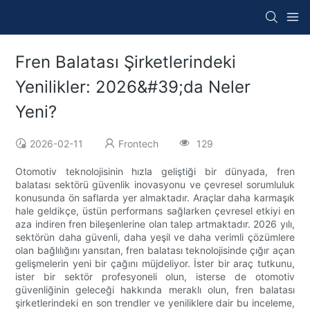
Fren Balatası Şirketlerindeki
Yenilikler: 2026&#39;da Neler
Yeni?
2026-02-11
Frontech
129
Otomotiv teknolojisinin hızla geliştiği bir dünyada, fren
balatası sektörü güvenlik inovasyonu ve çevresel sorumluluk
konusunda ön saflarda yer almaktadır. Araçlar daha karmaşık
hale geldikçe, üstün performans sağlarken çevresel etkiyi en
aza indiren fren bileşenlerine olan talep artmaktadır. 2026 yılı,
sektörün daha güvenli, daha yeşil ve daha verimli çözümlere
olan bağlılığını yansıtan, fren balatası teknolojisinde çığır açan
gelişmelerin yeni bir çağını müjdeliyor. İster bir araç tutkunu,
ister bir sektör profesyoneli olun, isterse de otomotiv
güvenliğinin geleceği hakkında meraklı olun, fren balatası
şirketlerindeki en son trendler ve yeniliklere dair bu inceleme,