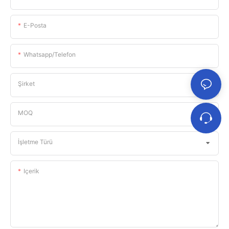
E-Posta
Whatsapp/telefon
Şirket
MOQ
İşletme Türü
Içerik