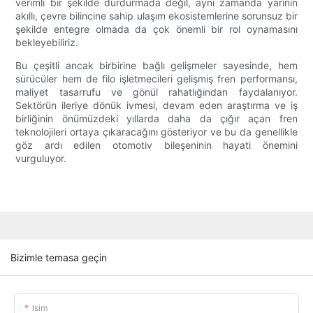
verimli bir şekilde durdurmada değil, aynı zamanda yarının
akıllı, çevre bilincine sahip ulaşım ekosistemlerine sorunsuz bir
şekilde entegre olmada da çok önemli bir rol oynamasını
bekleyebiliriz.
Bu çeşitli ancak birbirine bağlı gelişmeler sayesinde, hem
sürücüler hem de filo işletmecileri gelişmiş fren performansı,
maliyet tasarrufu ve gönül rahatlığından faydalanıyor.
Sektörün ileriye dönük ivmesi, devam eden araştırma ve iş
birliğinin önümüzdeki yıllarda daha da çığır açan fren
teknolojileri ortaya çıkaracağını gösteriyor ve bu da genellikle
göz ardı edilen otomotiv bileşeninin hayati önemini
vurguluyor.
Bizimle temasa geçin
Isim