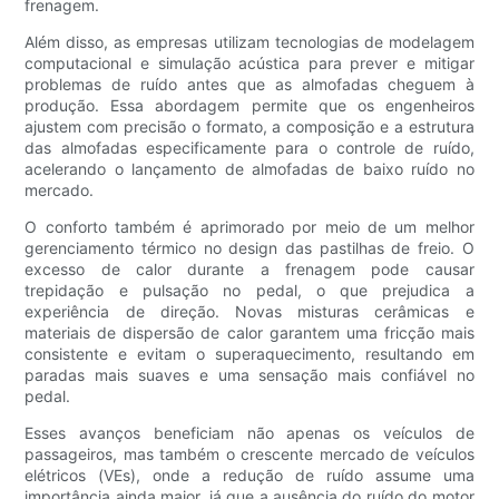
frenagem.
Além disso, as empresas utilizam tecnologias de modelagem
computacional e simulação acústica para prever e mitigar
problemas de ruído antes que as almofadas cheguem à
produção. Essa abordagem permite que os engenheiros
ajustem com precisão o formato, a composição e a estrutura
das almofadas especificamente para o controle de ruído,
acelerando o lançamento de almofadas de baixo ruído no
mercado.
O conforto também é aprimorado por meio de um melhor
gerenciamento térmico no design das pastilhas de freio. O
excesso de calor durante a frenagem pode causar
trepidação e pulsação no pedal, o que prejudica a
experiência de direção. Novas misturas cerâmicas e
materiais de dispersão de calor garantem uma fricção mais
consistente e evitam o superaquecimento, resultando em
paradas mais suaves e uma sensação mais confiável no
pedal.
Esses avanços beneficiam não apenas os veículos de
passageiros, mas também o crescente mercado de veículos
elétricos (VEs), onde a redução de ruído assume uma
importância ainda maior, já que a ausência do ruído do motor