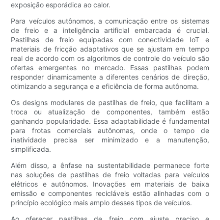
exposição esporádica ao calor.
Para veículos autônomos, a comunicação entre os sistemas
de freio e a inteligência artificial embarcada é crucial.
Pastilhas de freio equipadas com conectividade IoT e
materiais de fricção adaptativos que se ajustam em tempo
real de acordo com os algoritmos de controle do veículo são
ofertas emergentes no mercado. Essas pastilhas podem
responder dinamicamente a diferentes cenários de direção,
otimizando a segurança e a eficiência de forma autônoma.
Os designs modulares de pastilhas de freio, que facilitam a
troca ou atualização de componentes, também estão
ganhando popularidade. Essa adaptabilidade é fundamental
para frotas comerciais autônomas, onde o tempo de
inatividade precisa ser minimizado e a manutenção,
simplificada.
Além disso, a ênfase na sustentabilidade permanece forte
nas soluções de pastilhas de freio voltadas para veículos
elétricos e autônomos. Inovações em materiais de baixa
emissão e componentes recicláveis ​​estão alinhadas com o
princípio ecológico mais amplo desses tipos de veículos.
Ao oferecer pastilhas de freio com ajuste preciso e