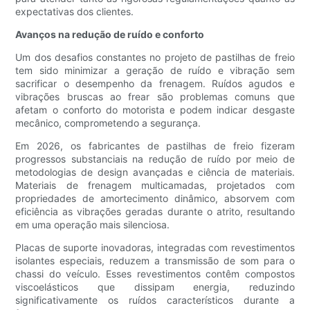
expectativas dos clientes.
Avanços na redução de ruído e conforto
Um dos desafios constantes no projeto de pastilhas de freio
tem sido minimizar a geração de ruído e vibração sem
sacrificar o desempenho da frenagem. Ruídos agudos e
vibrações bruscas ao frear são problemas comuns que
afetam o conforto do motorista e podem indicar desgaste
mecânico, comprometendo a segurança.
Em 2026, os fabricantes de pastilhas de freio fizeram
progressos substanciais na redução de ruído por meio de
metodologias de design avançadas e ciência de materiais.
Materiais de frenagem multicamadas, projetados com
propriedades de amortecimento dinâmico, absorvem com
eficiência as vibrações geradas durante o atrito, resultando
em uma operação mais silenciosa.
Placas de suporte inovadoras, integradas com revestimentos
isolantes especiais, reduzem a transmissão de som para o
chassi do veículo. Esses revestimentos contêm compostos
viscoelásticos que dissipam energia, reduzindo
significativamente os ruídos característicos durante a