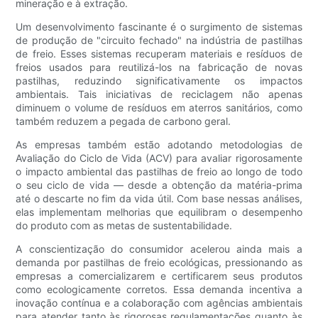
mineração e à extração.
Um desenvolvimento fascinante é o surgimento de sistemas
de produção de "circuito fechado" na indústria de pastilhas
de freio. Esses sistemas recuperam materiais e resíduos de
freios usados ​​para reutilizá-los na fabricação de novas
pastilhas, reduzindo significativamente os impactos
ambientais. Tais iniciativas de reciclagem não apenas
diminuem o volume de resíduos em aterros sanitários, como
também reduzem a pegada de carbono geral.
As empresas também estão adotando metodologias de
Avaliação do Ciclo de Vida (ACV) para avaliar rigorosamente
o impacto ambiental das pastilhas de freio ao longo de todo
o seu ciclo de vida — desde a obtenção da matéria-prima
até o descarte no fim da vida útil. Com base nessas análises,
elas implementam melhorias que equilibram o desempenho
do produto com as metas de sustentabilidade.
A conscientização do consumidor acelerou ainda mais a
demanda por pastilhas de freio ecológicas, pressionando as
empresas a comercializarem e certificarem seus produtos
como ecologicamente corretos. Essa demanda incentiva a
inovação contínua e a colaboração com agências ambientais
para atender tanto às rigorosas regulamentações quanto às