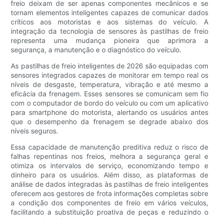
freio deixam de ser apenas componentes mecânicos e se
tornam elementos inteligentes capazes de comunicar dados
críticos aos motoristas e aos sistemas do veículo. A
integração da tecnologia de sensores às pastilhas de freio
representa uma mudança pioneira que aprimora a
segurança, a manutenção e o diagnóstico do veículo.
As pastilhas de freio inteligentes de 2026 são equipadas com
sensores integrados capazes de monitorar em tempo real os
níveis de desgaste, temperatura, vibração e até mesmo a
eficácia da frenagem. Esses sensores se comunicam sem fio
com o computador de bordo do veículo ou com um aplicativo
para smartphone do motorista, alertando os usuários antes
que o desempenho da frenagem se degrade abaixo dos
níveis seguros.
Essa capacidade de manutenção preditiva reduz o risco de
falhas repentinas nos freios, melhora a segurança geral e
otimiza os intervalos de serviço, economizando tempo e
dinheiro para os usuários. Além disso, as plataformas de
análise de dados integradas às pastilhas de freio inteligentes
oferecem aos gestores de frota informações completas sobre
a condição dos componentes de freio em vários veículos,
facilitando a substituição proativa de peças e reduzindo o