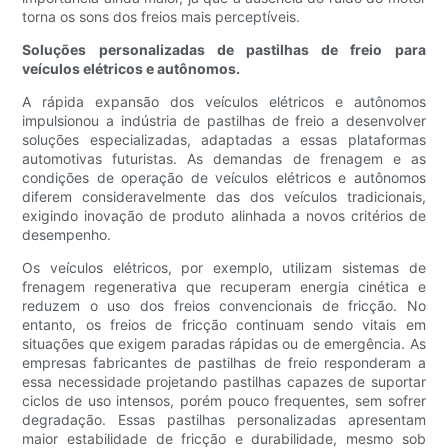
torna os sons dos freios mais perceptíveis.
Soluções personalizadas de pastilhas de freio para
veículos elétricos e autônomos.
A rápida expansão dos veículos elétricos e autônomos
impulsionou a indústria de pastilhas de freio a desenvolver
soluções especializadas, adaptadas a essas plataformas
automotivas futuristas. As demandas de frenagem e as
condições de operação de veículos elétricos e autônomos
diferem consideravelmente das dos veículos tradicionais,
exigindo inovação de produto alinhada a novos critérios de
desempenho.
Os veículos elétricos, por exemplo, utilizam sistemas de
frenagem regenerativa que recuperam energia cinética e
reduzem o uso dos freios convencionais de fricção. No
entanto, os freios de fricção continuam sendo vitais em
situações que exigem paradas rápidas ou de emergência. As
empresas fabricantes de pastilhas de freio responderam a
essa necessidade projetando pastilhas capazes de suportar
ciclos de uso intensos, porém pouco frequentes, sem sofrer
degradação. Essas pastilhas personalizadas apresentam
maior estabilidade de fricção e durabilidade, mesmo sob