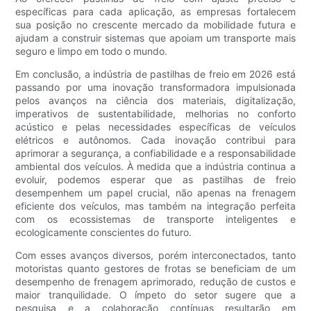
específicas para cada aplicação, as empresas fortalecem
sua posição no crescente mercado da mobilidade futura e
ajudam a construir sistemas que apoiam um transporte mais
seguro e limpo em todo o mundo.
Em conclusão, a indústria de pastilhas de freio em 2026 está
passando por uma inovação transformadora impulsionada
pelos avanços na ciência dos materiais, digitalização,
imperativos de sustentabilidade, melhorias no conforto
acústico e pelas necessidades específicas de veículos
elétricos e autônomos. Cada inovação contribui para
aprimorar a segurança, a confiabilidade e a responsabilidade
ambiental dos veículos. À medida que a indústria continua a
evoluir, podemos esperar que as pastilhas de freio
desempenhem um papel crucial, não apenas na frenagem
eficiente dos veículos, mas também na integração perfeita
com os ecossistemas de transporte inteligentes e
ecologicamente conscientes do futuro.
Com esses avanços diversos, porém interconectados, tanto
motoristas quanto gestores de frotas se beneficiam de um
desempenho de frenagem aprimorado, redução de custos e
maior tranquilidade. O ímpeto do setor sugere que a
pesquisa e a colaboração contínuas resultarão em