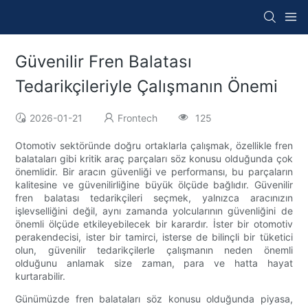
Güvenilir Fren Balatası
Tedarikçileriyle Çalışmanın Önemi
2026-01-21
Frontech
125
Otomotiv sektöründe doğru ortaklarla çalışmak, özellikle fren
balataları gibi kritik araç parçaları söz konusu olduğunda çok
önemlidir. Bir aracın güvenliği ve performansı, bu parçaların
kalitesine ve güvenilirliğine büyük ölçüde bağlıdır. Güvenilir
fren balatası tedarikçileri seçmek, yalnızca aracınızın
işlevselliğini değil, aynı zamanda yolcularının güvenliğini de
önemli ölçüde etkileyebilecek bir karardır. İster bir otomotiv
perakendecisi, ister bir tamirci, isterse de bilinçli bir tüketici
olun, güvenilir tedarikçilerle çalışmanın neden önemli
olduğunu anlamak size zaman, para ve hatta hayat
kurtarabilir.
Günümüzde fren balataları söz konusu olduğunda piyasa,