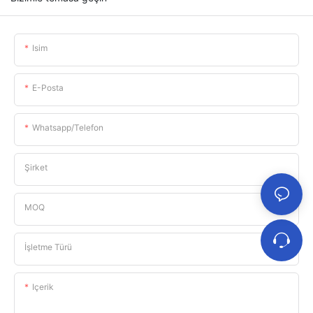
Isim
E-Posta
Whatsapp/telefon
Şirket
MOQ
İşletme Türü
Içerik