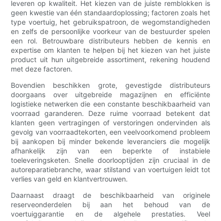
leveren op kwaliteit. Het kiezen van de juiste remblokken is
geen kwestie van één standaardoplossing; factoren zoals het
type voertuig, het gebruikspatroon, de wegomstandigheden
en zelfs de persoonlijke voorkeur van de bestuurder spelen
een rol. Betrouwbare distributeurs hebben de kennis en
expertise om klanten te helpen bij het kiezen van het juiste
product uit hun uitgebreide assortiment, rekening houdend
met deze factoren.
Bovendien beschikken grote, gevestigde distributeurs
doorgaans over uitgebreide magazijnen en efficiënte
logistieke netwerken die een constante beschikbaarheid van
voorraad garanderen. Deze ruime voorraad betekent dat
klanten geen vertragingen of verstoringen ondervinden als
gevolg van voorraadtekorten, een veelvoorkomend probleem
bij aankopen bij minder bekende leveranciers die mogelijk
afhankelijk zijn van een beperkte of instabiele
toeleveringsketen. Snelle doorlooptijden zijn cruciaal in de
autoreparatiebranche, waar stilstand van voertuigen leidt tot
verlies van geld en klantvertrouwen.
Daarnaast draagt ​​de beschikbaarheid van originele
reserveonderdelen bij aan het behoud van de
voertuiggarantie en de algehele prestaties. Veel