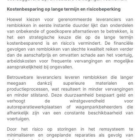
Kostenbesparing op lange termijn en risicobeperking
Hoewel kiezen voor gerenommeerde leveranciers van
remblokken in eerste instantie duurder lijkt dan onderdelen
van onbekende of goedkopere alternatieven te betrekken, is
het een strategische keuze die op de lange termijn
kostenbesparend is en risico's vermindert. De financiële
gevolgen van remblokken van slechte kwaliteit reiken verder
dan de aanschafprijs en omvatten schade aan het voertuig,
arbeidskosten voor frequente vervangingen en mogelijke
aansprakelijkheid bij ongevallen.
Betrouwbare leveranciers leveren remblokken die langer
meegaan dankzij superieure materialen en
productieprocessen, wat resulteert in minder vervangingen
en minder stilstand. Deze duurzaamheid bespaart geld en
verhoogt de winstgevendheid voor
autoreparatiewerkplaatsen of wagenparkbeheerders die
afhankelijk zijn van een constante beschikbaarheid van
voertuigen.
Door het risico op storingen in het remsysteem te
minimaliseren en ongeplande reparaties als gevolg van