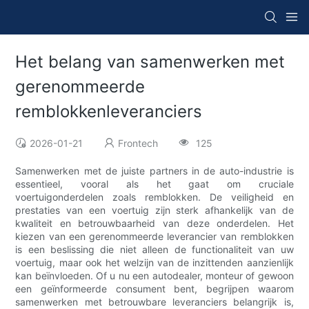
Het belang van samenwerken met
gerenommeerde
remblokkenleveranciers
2026-01-21
Frontech
125
Samenwerken met de juiste partners in de auto-industrie is
essentieel, vooral als het gaat om cruciale
voertuigonderdelen zoals remblokken. De veiligheid en
prestaties van een voertuig zijn sterk afhankelijk van de
kwaliteit en betrouwbaarheid van deze onderdelen. Het
kiezen van een gerenommeerde leverancier van remblokken
is een beslissing die niet alleen de functionaliteit van uw
voertuig, maar ook het welzijn van de inzittenden aanzienlijk
kan beïnvloeden. Of u nu een autodealer, monteur of gewoon
een geïnformeerde consument bent, begrijpen waarom
samenwerken met betrouwbare leveranciers belangrijk is,