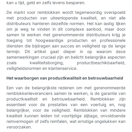
kan u tijd, geld en zelfs levens besparen.
De markt voor remblokken wordt tegenwoordig overspoeld
met producten van uiteenlopende kwaliteit, en niet alle
distributeurs hanteren dezelfde normen. Het kan lastig lijken
om je weg te vinden in dit complexe aanbod, maar door
samen te werken met gerenommeerde distributeurs krijg je
toegang tot hoogwaardige producten en professionele
diensten die bijdragen aan succes en veiligheid op de lange
termijn. Dit artikel gaat dieper in op waarom deze
samenwerkingen cruciaal zijn en belicht belangrijke aspecten
zoals kwaliteitsborging, productbeschikbaarheid,
veiligheidsnormen en klantenservice.
Het waarborgen van productkwaliteit en betrouwbaarheid
Een van de belangrijkste redenen om met gerenommeerde
remblokkenleveranciers samen te werken, is de garantie van
productkwaliteit en betrouwbaarheid. Remblokken zijn
essentieel voor de prestaties van een voertuig en, nog
belangrijker, voor de veiligheid. Remblokken van mindere
kwaliteit kunnen leiden tot voortijdige slijtage, onvoldoende
remvermogen of zelfs remfalen, wat ernstige ongelukken kan
veroorzaken.