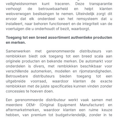
veiligheidsnormen kunt traceren. Deze transparantie
verhoogt de betrouwbaarheid en helpt klanten
weloverwogen beslissingen te nemen. Uiteindelijk zorgt dit
ervoor dat elk onderdeel van het remsysteem dat u
installeert, naar behoren functioneert en de integriteit van de
voertuigen die u onderhoudt of bezit, waarborgt.
Toegang tot een breed assortiment authentieke producten
en merken.
Samenwerken met gerenommeerde distributeurs van
remblokken biedt ook toegang tot een breed scala aan
originele producten en bekende merken. De automarkt voor
onderdelen is divers, met remblokken beschikbaar voor
verschillende automerken, modellen en rijomstandigheden.
Betrouwbare distributeurs bieden toegang tot een
uitgebreide voorraad, waardoor klanten de exacte
remblokken met de juiste specificaties kunnen vinden zonder
concessies te hoeven doen.
Een gerenommeerde distributeur werkt vaak samen met
meerdere OEM- (Original Equipment Manufacturer) en
aftermarketmerken, waardoor klanten een ruime keuze
hebben, van premium tot budgetvriendelijk, zonder in te