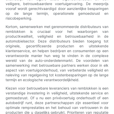
veiligere, betrouwbaardere voertuigervaring. De meerprijs
vooraf wordt gerechtvaardigd door aanzienlijke besparingen
op de lange termijn, operationele gemoedsrust en
risicobeperking.
Kortom, samenwerken met gerenommeerde distributeurs van
remblokken is cruciaal voor het waarborgen van
productkwaliteit, veiligheid en betrouwbaarheid in de
automobielsector. Deze distributeurs bieden toegang tot
originele, gecertificeerde producten en uitstekende
klantenservice, en helpen bedrijven en consumenten op een
verantwoorde manier hun weg te vinden in de complexe
wereld van de auto-onderdelenmarkt. De voordelen van
samenwerking met betrouwbare partners werken door in elk
aspect van voertuigonderhoud, van verbeterde veiligheid en
naleving van regelgeving tot kostenbesparingen op de lange
termijn en ecologische verantwoordelijkheid.
Kiezen voor betrouwbare leveranciers van remblokken is een
verstandige investering in veiligheid, uitstekende service en
gemoedsrust. Of u nu een privévoertuig onderhoudt of een
autobedrijf runt, deze partnerschappen zijn essentieel voor
optimale remprestaties en het behoud van vertrouwen in de
producten die u dagelijks gebruikt. Prioriteren van reputatie