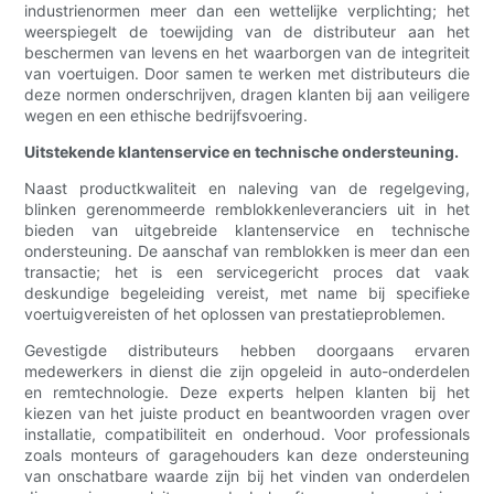
industrienormen meer dan een wettelijke verplichting; het
weerspiegelt de toewijding van de distributeur aan het
beschermen van levens en het waarborgen van de integriteit
van voertuigen. Door samen te werken met distributeurs die
deze normen onderschrijven, dragen klanten bij aan veiligere
wegen en een ethische bedrijfsvoering.
Uitstekende klantenservice en technische ondersteuning.
Naast productkwaliteit en naleving van de regelgeving,
blinken gerenommeerde remblokkenleveranciers uit in het
bieden van uitgebreide klantenservice en technische
ondersteuning. De aanschaf van remblokken is meer dan een
transactie; het is een servicegericht proces dat vaak
deskundige begeleiding vereist, met name bij specifieke
voertuigvereisten of het oplossen van prestatieproblemen.
Gevestigde distributeurs hebben doorgaans ervaren
medewerkers in dienst die zijn opgeleid in auto-onderdelen
en remtechnologie. Deze experts helpen klanten bij het
kiezen van het juiste product en beantwoorden vragen over
installatie, compatibiliteit en onderhoud. Voor professionals
zoals monteurs of garagehouders kan deze ondersteuning
van onschatbare waarde zijn bij het vinden van onderdelen