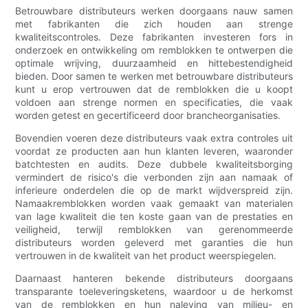
Betrouwbare distributeurs werken doorgaans nauw samen
met fabrikanten die zich houden aan strenge
kwaliteitscontroles. Deze fabrikanten investeren fors in
onderzoek en ontwikkeling om remblokken te ontwerpen die
optimale wrijving, duurzaamheid en hittebestendigheid
bieden. Door samen te werken met betrouwbare distributeurs
kunt u erop vertrouwen dat de remblokken die u koopt
voldoen aan strenge normen en specificaties, die vaak
worden getest en gecertificeerd door brancheorganisaties.
Bovendien voeren deze distributeurs vaak extra controles uit
voordat ze producten aan hun klanten leveren, waaronder
batchtesten en audits. Deze dubbele kwaliteitsborging
vermindert de risico's die verbonden zijn aan namaak of
inferieure onderdelen die op de markt wijdverspreid zijn.
Namaakremblokken worden vaak gemaakt van materialen
van lage kwaliteit die ten koste gaan van de prestaties en
veiligheid, terwijl remblokken van gerenommeerde
distributeurs worden geleverd met garanties die hun
vertrouwen in de kwaliteit van het product weerspiegelen.
Daarnaast hanteren bekende distributeurs doorgaans
transparante toeleveringsketens, waardoor u de herkomst
van de remblokken en hun naleving van milieu- en