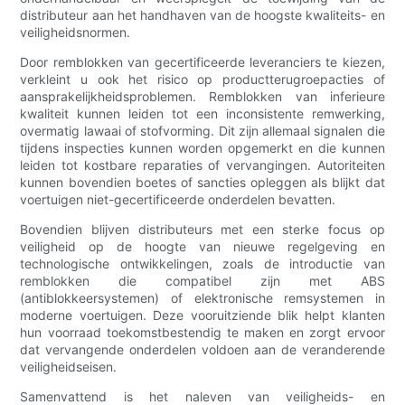
distributeur aan het handhaven van de hoogste kwaliteits- en
veiligheidsnormen.
Door remblokken van gecertificeerde leveranciers te kiezen,
verkleint u ook het risico op productterugroepacties of
aansprakelijkheidsproblemen. Remblokken van inferieure
kwaliteit kunnen leiden tot een inconsistente remwerking,
overmatig lawaai of stofvorming. Dit zijn allemaal signalen die
tijdens inspecties kunnen worden opgemerkt en die kunnen
leiden tot kostbare reparaties of vervangingen. Autoriteiten
kunnen bovendien boetes of sancties opleggen als blijkt dat
voertuigen niet-gecertificeerde onderdelen bevatten.
Bovendien blijven distributeurs met een sterke focus op
veiligheid op de hoogte van nieuwe regelgeving en
technologische ontwikkelingen, zoals de introductie van
remblokken die compatibel zijn met ABS
(antiblokkeersystemen) of elektronische remsystemen in
moderne voertuigen. Deze vooruitziende blik helpt klanten
hun voorraad toekomstbestendig te maken en zorgt ervoor
dat vervangende onderdelen voldoen aan de veranderende
veiligheidseisen.
Samenvattend is het naleven van veiligheids- en