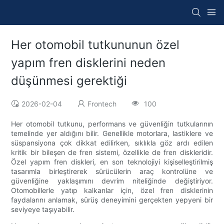
Her otomobil tutkununun özel
yapım fren disklerini neden
düşünmesi gerektiği
2026-02-04
Frontech
100
Her otomobil tutkunu, performans ve güvenliğin tutkularının
temelinde yer aldığını bilir. Genellikle motorlara, lastiklere ve
süspansiyona çok dikkat edilirken, sıklıkla göz ardı edilen
kritik bir bileşen de fren sistemi, özellikle de fren diskleridir.
Özel yapım fren diskleri, en son teknolojiyi kişiselleştirilmiş
tasarımla birleştirerek sürücülerin araç kontrolüne ve
güvenliğine yaklaşımını devrim niteliğinde değiştiriyor.
Otomobillerle yatıp kalkanlar için, özel fren disklerinin
faydalarını anlamak, sürüş deneyimini gerçekten yepyeni bir
seviyeye taşıyabilir.