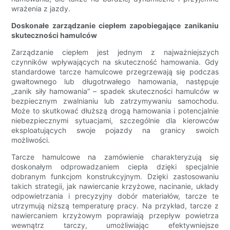
wrażenia z jazdy.
Doskonałe zarządzanie ciepłem zapobiegające zanikaniu
skuteczności hamulców
Zarządzanie ciepłem jest jednym z najważniejszych
czynników wpływających na skuteczność hamowania. Gdy
standardowe tarcze hamulcowe przegrzewają się podczas
gwałtownego lub długotrwałego hamowania, następuje
„zanik siły hamowania” – spadek skuteczności hamulców w
bezpiecznym zwalnianiu lub zatrzymywaniu samochodu.
Może to skutkować dłuższą drogą hamowania i potencjalnie
niebezpiecznymi sytuacjami, szczególnie dla kierowców
eksploatujących swoje pojazdy na granicy swoich
możliwości.
Tarcze hamulcowe na zamówienie charakteryzują się
doskonałym odprowadzaniem ciepła dzięki specjalnie
dobranym funkcjom konstrukcyjnym. Dzięki zastosowaniu
takich strategii, jak nawiercanie krzyżowe, nacinanie, układy
odpowietrzania i precyzyjny dobór materiałów, tarcze te
utrzymują niższą temperaturę pracy. Na przykład, tarcze z
nawiercaniem krzyżowym poprawiają przepływ powietrza
wewnątrz tarczy, umożliwiając efektywniejsze