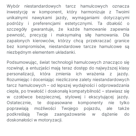
Wybór niestandardowych tarcz hamulcowych oznacza
inwestycję w komponent, który harmonizuje z Twoimi
unikalnymi nawykami jazdy, wymaganiami dotyczącymi
podróży i preferencjami estetycznymi. Ta dbałość o
szczegóły gwarantuje, że każde hamowanie zapewnia
pewność, precyzję i maksymalną siłę hamowania. Dla
zapalonych kierowców, którzy chcą przekraczać granice
bez kompromisów, niestandardowe tarcze hamulcowe są
niezbędnym elementem układanki.
Podsumowując, świat technologii hamulcowych znacząco się
rozwinął, a entuzjaści mają teraz dostęp do najwyższej klasy
personalizacji, która zmienia ich wrażenia z jazdy.
Rozumiejąc i doceniając niezliczone zalety niestandardowych
tarcz hamulcowych – od lepszej wydajności i odprowadzania
ciepła, po trwałość i doskonałą kompatybilność – stawiasz się
w czołówce bezpiecznej, stylowej i ekscytującej jazdy.
Ostatecznie, te dopasowane komponenty nie tylko
poprawiają możliwości Twojego pojazdu, ale także
podkreślają Twoje zaangażowanie w dążenie do
doskonałości w motoryzacji.