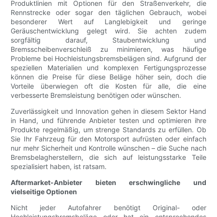
Produktlinien mit Optionen für den Straßenverkehr, die
Rennstrecke oder sogar den täglichen Gebrauch, wobei
besonderer Wert auf Langlebigkeit und geringe
Geräuschentwicklung gelegt wird. Sie achten zudem
sorgfältig darauf, Staubentwicklung und
Bremsscheibenverschleiß zu minimieren, was häufige
Probleme bei Hochleistungsbremsbelägen sind. Aufgrund der
speziellen Materialien und komplexen Fertigungsprozesse
können die Preise für diese Beläge höher sein, doch die
Vorteile überwiegen oft die Kosten für alle, die eine
verbesserte Bremsleistung benötigen oder wünschen.
Zuverlässigkeit und Innovation gehen in diesem Sektor Hand
in Hand, und führende Anbieter testen und optimieren ihre
Produkte regelmäßig, um strenge Standards zu erfüllen. Ob
Sie Ihr Fahrzeug für den Motorsport aufrüsten oder einfach
nur mehr Sicherheit und Kontrolle wünschen – die Suche nach
Bremsbelagherstellern, die sich auf leistungsstarke Teile
spezialisiert haben, ist ratsam.
Aftermarket-Anbieter bieten erschwingliche und
vielseitige Optionen
Nicht jeder Autofahrer benötigt Original- oder
Hochleistungsbremsbeläge oder hat ein entsprechendes