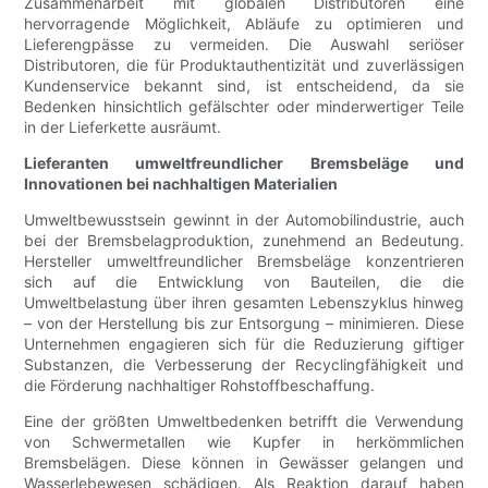
Zusammenarbeit mit globalen Distributoren eine
hervorragende Möglichkeit, Abläufe zu optimieren und
Lieferengpässe zu vermeiden. Die Auswahl seriöser
Distributoren, die für Produktauthentizität und zuverlässigen
Kundenservice bekannt sind, ist entscheidend, da sie
Bedenken hinsichtlich gefälschter oder minderwertiger Teile
in der Lieferkette ausräumt.
Lieferanten umweltfreundlicher Bremsbeläge und
Innovationen bei nachhaltigen Materialien
Umweltbewusstsein gewinnt in der Automobilindustrie, auch
bei der Bremsbelagproduktion, zunehmend an Bedeutung.
Hersteller umweltfreundlicher Bremsbeläge konzentrieren
sich auf die Entwicklung von Bauteilen, die die
Umweltbelastung über ihren gesamten Lebenszyklus hinweg
– von der Herstellung bis zur Entsorgung – minimieren. Diese
Unternehmen engagieren sich für die Reduzierung giftiger
Substanzen, die Verbesserung der Recyclingfähigkeit und
die Förderung nachhaltiger Rohstoffbeschaffung.
Eine der größten Umweltbedenken betrifft die Verwendung
von Schwermetallen wie Kupfer in herkömmlichen
Bremsbelägen. Diese können in Gewässer gelangen und
Wasserlebewesen schädigen. Als Reaktion darauf haben