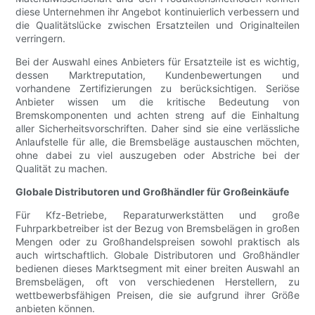
diese Unternehmen ihr Angebot kontinuierlich verbessern und
die Qualitätslücke zwischen Ersatzteilen und Originalteilen
verringern.
Bei der Auswahl eines Anbieters für Ersatzteile ist es wichtig,
dessen Marktreputation, Kundenbewertungen und
vorhandene Zertifizierungen zu berücksichtigen. Seriöse
Anbieter wissen um die kritische Bedeutung von
Bremskomponenten und achten streng auf die Einhaltung
aller Sicherheitsvorschriften. Daher sind sie eine verlässliche
Anlaufstelle für alle, die Bremsbeläge austauschen möchten,
ohne dabei zu viel auszugeben oder Abstriche bei der
Qualität zu machen.
Globale Distributoren und Großhändler für Großeinkäufe
Für Kfz-Betriebe, Reparaturwerkstätten und große
Fuhrparkbetreiber ist der Bezug von Bremsbelägen in großen
Mengen oder zu Großhandelspreisen sowohl praktisch als
auch wirtschaftlich. Globale Distributoren und Großhändler
bedienen dieses Marktsegment mit einer breiten Auswahl an
Bremsbelägen, oft von verschiedenen Herstellern, zu
wettbewerbsfähigen Preisen, die sie aufgrund ihrer Größe
anbieten können.