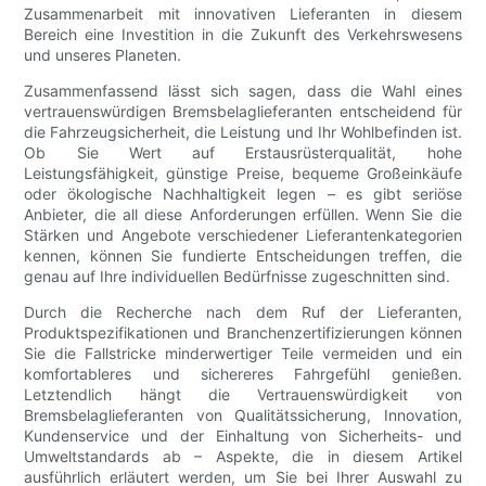
Zusammenarbeit mit innovativen Lieferanten in diesem
Bereich eine Investition in die Zukunft des Verkehrswesens
und unseres Planeten.
Zusammenfassend lässt sich sagen, dass die Wahl eines
vertrauenswürdigen Bremsbelaglieferanten entscheidend für
die Fahrzeugsicherheit, die Leistung und Ihr Wohlbefinden ist.
Ob Sie Wert auf Erstausrüsterqualität, hohe
Leistungsfähigkeit, günstige Preise, bequeme Großeinkäufe
oder ökologische Nachhaltigkeit legen – es gibt seriöse
Anbieter, die all diese Anforderungen erfüllen. Wenn Sie die
Stärken und Angebote verschiedener Lieferantenkategorien
kennen, können Sie fundierte Entscheidungen treffen, die
genau auf Ihre individuellen Bedürfnisse zugeschnitten sind.
Durch die Recherche nach dem Ruf der Lieferanten,
Produktspezifikationen und Branchenzertifizierungen können
Sie die Fallstricke minderwertiger Teile vermeiden und ein
komfortableres und sichereres Fahrgefühl genießen.
Letztendlich hängt die Vertrauenswürdigkeit von
Bremsbelaglieferanten von Qualitätssicherung, Innovation,
Kundenservice und der Einhaltung von Sicherheits- und
Umweltstandards ab – Aspekte, die in diesem Artikel
ausführlich erläutert werden, um Sie bei Ihrer Auswahl zu