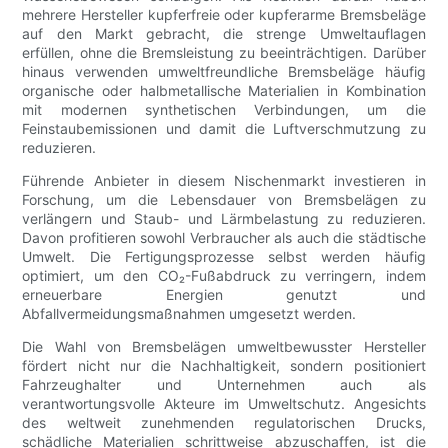
mehrere Hersteller kupferfreie oder kupferarme Bremsbeläge
auf den Markt gebracht, die strenge Umweltauflagen
erfüllen, ohne die Bremsleistung zu beeinträchtigen. Darüber
hinaus verwenden umweltfreundliche Bremsbeläge häufig
organische oder halbmetallische Materialien in Kombination
mit modernen synthetischen Verbindungen, um die
Feinstaubemissionen und damit die Luftverschmutzung zu
reduzieren.
Führende Anbieter in diesem Nischenmarkt investieren in
Forschung, um die Lebensdauer von Bremsbelägen zu
verlängern und Staub- und Lärmbelastung zu reduzieren.
Davon profitieren sowohl Verbraucher als auch die städtische
Umwelt. Die Fertigungsprozesse selbst werden häufig
optimiert, um den CO₂-Fußabdruck zu verringern, indem
erneuerbare Energien genutzt und
Abfallvermeidungsmaßnahmen umgesetzt werden.
Die Wahl von Bremsbelägen umweltbewusster Hersteller
fördert nicht nur die Nachhaltigkeit, sondern positioniert
Fahrzeughalter und Unternehmen auch als
verantwortungsvolle Akteure im Umweltschutz. Angesichts
des weltweit zunehmenden regulatorischen Drucks,
schädliche Materialien schrittweise abzuschaffen, ist die