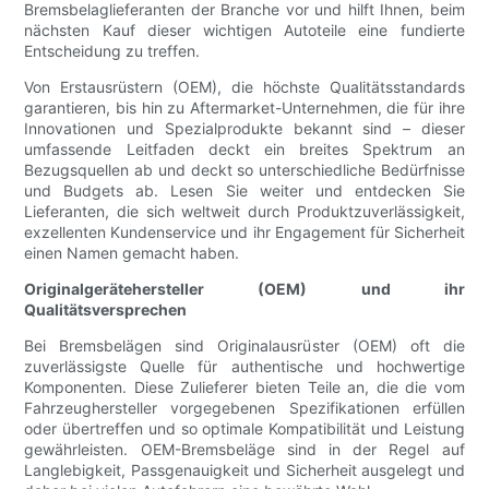
Bremsbelaglieferanten der Branche vor und hilft Ihnen, beim
nächsten Kauf dieser wichtigen Autoteile eine fundierte
Entscheidung zu treffen.
Von Erstausrüstern (OEM), die höchste Qualitätsstandards
garantieren, bis hin zu Aftermarket-Unternehmen, die für ihre
Innovationen und Spezialprodukte bekannt sind – dieser
umfassende Leitfaden deckt ein breites Spektrum an
Bezugsquellen ab und deckt so unterschiedliche Bedürfnisse
und Budgets ab. Lesen Sie weiter und entdecken Sie
Lieferanten, die sich weltweit durch Produktzuverlässigkeit,
exzellenten Kundenservice und ihr Engagement für Sicherheit
einen Namen gemacht haben.
Originalgerätehersteller (OEM) und ihr
Qualitätsversprechen
Bei Bremsbelägen sind Originalausrüster (OEM) oft die
zuverlässigste Quelle für authentische und hochwertige
Komponenten. Diese Zulieferer bieten Teile an, die die vom
Fahrzeughersteller vorgegebenen Spezifikationen erfüllen
oder übertreffen und so optimale Kompatibilität und Leistung
gewährleisten. OEM-Bremsbeläge sind in der Regel auf
Langlebigkeit, Passgenauigkeit und Sicherheit ausgelegt und