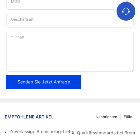
MOQ
Geschäftsart
Inhalt
Senden Sie Jetzt Anfrage
EMPFOHLENE ARTIKEL
Nachrichten
Fälle
Zuverlässige Bremsbelag-Lieferanten für Ihr Unternehmen find
Qualitätsstandards bei Bremsb