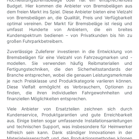
Budget. Hier kommen die Anbieter von Bremsbelägen aus
dem freien Markt ins Spiel. Diese Anbieter bieten eine Vielzahl
von Bremsbelägen an, die Qualität, Preis und Verfügbarkeit
optimal vereinen. Der Markt für Bremsbeläge ist riesig und
umfasst Hunderte von Anbietern, die ein breites
Kundenspektrum bedienen – von Privatkunden bis hin zu
großen Fuhrparkbetreibern.
Zuverlässige Zulieferer investieren in die Entwicklung von
Bremsbelägen für eine Vielzahl von Fahrzeugmarken und -
modellen. Sie verwenden häufig Reibmaterialien und
Fertigungstechniken, die den Sicherheitsstandards der
Branche entsprechen, wobei die genauen Leistungsmerkmale
je nach Preisklasse und Produktkategorie variieren können.
Diese Vielfalt ermöglicht es Verbrauchern, Optionen zu
finden, die ihren individuellen Fahrgewohnheiten und
finanziellen Möglichkeiten entsprechen.
Viele Anbieter von Ersatzteilen zeichnen sich durch
Kundenservice, Produktgarantien und gute Erreichbarkeit
aus. Einige bieten sogar umfassende Installationsanleitungen
und technischen Support, was insbesondere für Heimwerker
hilfreich sein kann. Dank ständiger Innovationen in der
Materialwissenschaft und den Produktionsmethoden können