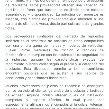
rendimiento, y ahí es donde entran en juego los proveedores
de repuestos. Estos proveedores ofrecen una variedad de
pastillas de freno que buscan un equilibrio entre calidad,
asequibilidad y disponibilidad. La industria del repuestos es
extensa, con cientos de proveedores que atienden a una
cartera de clientes diversa, desde particulares hasta grandes
flotas.
Los proveedores confiables del mercado de repuestos
invierten en el desarrollo de pastillas de freno compatibles
con una amplia gama de marcas y modelos de vehículos.
Suelen utilizar materiales de fricción y técnicas de
fabricación que cumplen con los estándares de seguridad de
la industria, aunque las características exactas de
rendimiento pueden variar según el precio y la categoría del
producto. Esta diversidad permite a los consumidores
encontrar opciones que se ajusten a sus hábitos de
conducción y necesidades financieras.
Muchos proveedores de piezas de recambio se distinguen
por su servicio al cliente, garantías de producto y facilidad
de acceso. Algunos incluso ofrecen guías de instalación
completas y soporte técnico, lo cual puede ser
especialmente útil para los aficionados al bricolaje. Además,
las frecuentes innovaciones en la ciencia de los materiales y