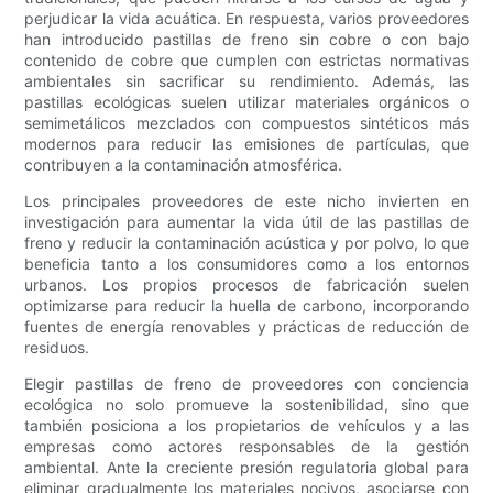
perjudicar la vida acuática. En respuesta, varios proveedores
han introducido pastillas de freno sin cobre o con bajo
contenido de cobre que cumplen con estrictas normativas
ambientales sin sacrificar su rendimiento. Además, las
pastillas ecológicas suelen utilizar materiales orgánicos o
semimetálicos mezclados con compuestos sintéticos más
modernos para reducir las emisiones de partículas, que
contribuyen a la contaminación atmosférica.
Los principales proveedores de este nicho invierten en
investigación para aumentar la vida útil de las pastillas de
freno y reducir la contaminación acústica y por polvo, lo que
beneficia tanto a los consumidores como a los entornos
urbanos. Los propios procesos de fabricación suelen
optimizarse para reducir la huella de carbono, incorporando
fuentes de energía renovables y prácticas de reducción de
residuos.
Elegir pastillas de freno de proveedores con conciencia
ecológica no solo promueve la sostenibilidad, sino que
también posiciona a los propietarios de vehículos y a las
empresas como actores responsables de la gestión
ambiental. Ante la creciente presión regulatoria global para
eliminar gradualmente los materiales nocivos, asociarse con