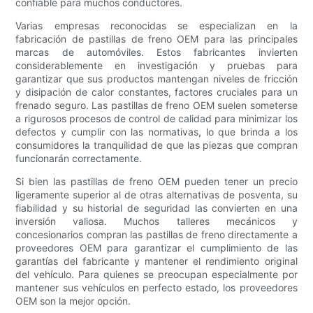
confiable para muchos conductores.
Varias empresas reconocidas se especializan en la
fabricación de pastillas de freno OEM para las principales
marcas de automóviles. Estos fabricantes invierten
considerablemente en investigación y pruebas para
garantizar que sus productos mantengan niveles de fricción
y disipación de calor constantes, factores cruciales para un
frenado seguro. Las pastillas de freno OEM suelen someterse
a rigurosos procesos de control de calidad para minimizar los
defectos y cumplir con las normativas, lo que brinda a los
consumidores la tranquilidad de que las piezas que compran
funcionarán correctamente.
Si bien las pastillas de freno OEM pueden tener un precio
ligeramente superior al de otras alternativas de posventa, su
fiabilidad y su historial de seguridad las convierten en una
inversión valiosa. Muchos talleres mecánicos y
concesionarios compran las pastillas de freno directamente a
proveedores OEM para garantizar el cumplimiento de las
garantías del fabricante y mantener el rendimiento original
del vehículo. Para quienes se preocupan especialmente por
mantener sus vehículos en perfecto estado, los proveedores
OEM son la mejor opción.