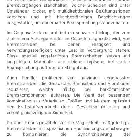
Bremsvorgängen standhalten. Solche Scheiben sind unter
Umständen dicker, mit multidirektionalen Belüftungsrippen
versehen und mit hitzebeständigen Beschichtungen
ausgestattet, um dauerhafter Beanspruchung standzuhalten.
Im Gegensatz dazu profitiert ein schwerer Pickup, der zum
Ziehen von Anhängern oder im Gelände eingesetzt wird, von
Bremsscheiben, bei denen Festigkeit und
Verwindungssteifigkeit unter Last im Vordergrund stehen.
Diese speziell angefertigten Bremsscheiben setzen auf
langlebigere Materialien und gleichen typische, bei starker
Beanspruchung auftretende Mängel aus.
Auch Pendler profitieren von individuell angepassten
Bremsscheiben, die Geräusche, Bremsstaub und Vibrationen
reduzieren, welche häufig bei herkömmlichen
Bremskomponenten auftreten. Die Wahl der passenden
Kombination aus Materialien, Größen und Mustern optimiert
den Kraftstoffverbrauch durch Gewichtsminimierung und
erhöht gleichzeitig die Sicherheit.
Darüber hinaus gewährleistet die Möglichkeit, maßgefertigte
Bremsscheiben mit spezifischen Hochleistungsbremsbelägen
zu kombinieren, die Synchronisierung der