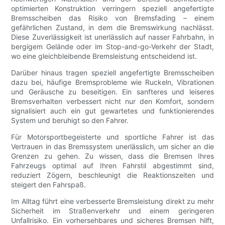
optimierten Konstruktion verringern speziell angefertigte
Bremsscheiben das Risiko von Bremsfading – einem
gefährlichen Zustand, in dem die Bremswirkung nachlässt.
Diese Zuverlässigkeit ist unerlässlich auf nasser Fahrbahn, in
bergigem Gelände oder im Stop-and-go-Verkehr der Stadt,
wo eine gleichbleibende Bremsleistung entscheidend ist.
Darüber hinaus tragen speziell angefertigte Bremsscheiben
dazu bei, häufige Bremsprobleme wie Ruckeln, Vibrationen
und Geräusche zu beseitigen. Ein sanfteres und leiseres
Bremsverhalten verbessert nicht nur den Komfort, sondern
signalisiert auch ein gut gewartetes und funktionierendes
System und beruhigt so den Fahrer.
Für Motorsportbegeisterte und sportliche Fahrer ist das
Vertrauen in das Bremssystem unerlässlich, um sicher an die
Grenzen zu gehen. Zu wissen, dass die Bremsen Ihres
Fahrzeugs optimal auf Ihren Fahrstil abgestimmt sind,
reduziert Zögern, beschleunigt die Reaktionszeiten und
steigert den Fahrspaß.
Im Alltag führt eine verbesserte Bremsleistung direkt zu mehr
Sicherheit im Straßenverkehr und einem geringeren
Unfallrisiko. Ein vorhersehbares und sicheres Bremsen hilft,