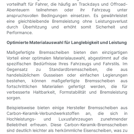
vorteilhaft für Fahrer, die häufig an Trackdays und Offroad-
Abenteuern teilnehmen oder ihr Fahrzeug unter
anspruchsvollen Bedingungen einsetzen. Es gewährleistet
eine gleichbleibende Bremsleistung ohne Leistungsverlust
durch Überhitzung und erhöht somit Sicherheit und
Performance.
Optimierte Materialauswahl für Langlebigkeit und Leistung
Maßgefertigte Bremsscheiben bieten den einzigartigen
Vorteil einer optimalen Materialauswahl, abgestimmt auf die
spezifischen Bedürfnisse Ihres Fahrzeugs und Fahrstils. Im
Gegensatz zu Standardbremsscheiben, die aus
handelsüblichem Gusseisen oder einfachen Legierungen
bestehen, können maßgefertigte Bremsscheiben aus
fortschrittlichen Materialien gefertigt werden, die für
verbesserte Haltbarkeit, Formstabilität und Bremsleistung
sorgen.
Beispielsweise bieten einige Hersteller Bremsscheiben aus
Carbon-Keramik-Verbundwerkstoffen an, die sich in
Hochleistungs- und Luxusfahrzeugen zunehmender
Beliebtheit erfreuen. Diese Carbon-Keramik-Bremsscheiben
sind deutlich leichter als herkömmliche Eisenscheiben, was zu