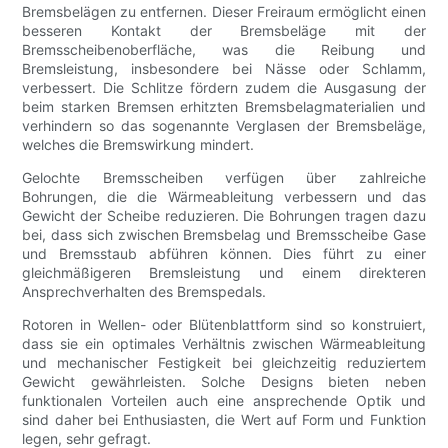
Bremsbelägen zu entfernen. Dieser Freiraum ermöglicht einen
besseren Kontakt der Bremsbeläge mit der
Bremsscheibenoberfläche, was die Reibung und
Bremsleistung, insbesondere bei Nässe oder Schlamm,
verbessert. Die Schlitze fördern zudem die Ausgasung der
beim starken Bremsen erhitzten Bremsbelagmaterialien und
verhindern so das sogenannte Verglasen der Bremsbeläge,
welches die Bremswirkung mindert.
Gelochte Bremsscheiben verfügen über zahlreiche
Bohrungen, die die Wärmeableitung verbessern und das
Gewicht der Scheibe reduzieren. Die Bohrungen tragen dazu
bei, dass sich zwischen Bremsbelag und Bremsscheibe Gase
und Bremsstaub abführen können. Dies führt zu einer
gleichmäßigeren Bremsleistung und einem direkteren
Ansprechverhalten des Bremspedals.
Rotoren in Wellen- oder Blütenblattform sind so konstruiert,
dass sie ein optimales Verhältnis zwischen Wärmeableitung
und mechanischer Festigkeit bei gleichzeitig reduziertem
Gewicht gewährleisten. Solche Designs bieten neben
funktionalen Vorteilen auch eine ansprechende Optik und
sind daher bei Enthusiasten, die Wert auf Form und Funktion
legen, sehr gefragt.