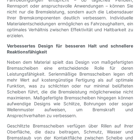
Rennsport oder anspruchsvolle Anwendungen – können Sie
nicht nur die Bremsleistung, sondern auch die Lebensdauer
Ihrer Bremskomponenten deutlich verbessern. Individuelle
Materialentscheidungen ermöglichen es Fahrzeughaltern, ein
optimales Verhältnis zwischen Effektivität und Haltbarkeit zu
erzielen.
Verbessertes Design für besseren Halt und schnellere
Reaktionsfähigkeit
Neben dem Material spielt das Design von maßgefertigten
Bremsscheiben eine entscheidende Rolle für deren
Leistungsfähigkeit. Serienmäßige Bremsscheiben legen oft
mehr Wert auf kostengünstige Fertigung als auf optimale
Funktion, was zu schlichten oder nur minimal belüfteten
Scheiben führt, die die Bremsleistung möglicherweise nicht
maximieren. Maßgefertigte Bremsscheiben hingegen können
aufwendige Designs wie Schlitze, Bohrungen oder sogar
Wellenmuster aufweisen, um Bremskraft und
Ansprechverhalten zu verbessern.
Geschlitzte Bremsscheiben verfügen über Rillen auf ihrer
Oberfläche, die dazu beitragen, Schmutz, Wasser und
Bremsstaub von der Kontaktfläche zwischen Scheibe und