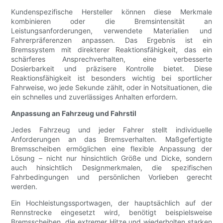
Kundenspezifische Hersteller können diese Merkmale
kombinieren oder die Bremsintensität an
Leistungsanforderungen, verwendete Materialien und
Fahrerpräferenzen anpassen. Das Ergebnis ist ein
Bremssystem mit direkterer Reaktionsfähigkeit, das ein
schärferes Ansprechverhalten, eine verbesserte
Dosierbarkeit und präzisere Kontrolle bietet. Diese
Reaktionsfähigkeit ist besonders wichtig bei sportlicher
Fahrweise, wo jede Sekunde zählt, oder in Notsituationen, die
ein schnelles und zuverlässiges Anhalten erfordern.
Anpassung an Fahrzeug und Fahrstil
Jedes Fahrzeug und jeder Fahrer stellt individuelle
Anforderungen an das Bremsverhalten. Maßgefertigte
Bremsscheiben ermöglichen eine flexible Anpassung der
Lösung – nicht nur hinsichtlich Größe und Dicke, sondern
auch hinsichtlich Designmerkmalen, die spezifischen
Fahrbedingungen und persönlichen Vorlieben gerecht
werden.
Ein Hochleistungssportwagen, der hauptsächlich auf der
Rennstrecke eingesetzt wird, benötigt beispielsweise
Bremsscheiben, die extremer Hitze und wiederholten starken