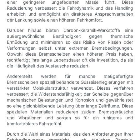
einer geringeren ungefederten Masse führt. Diese
Reduzierung verbessert die Fahrdynamik und das Handling
erheblich und ermöglicht ein direkteres Ansprechverhalten
der Lenkung sowie einen höheren Fahrkomfort.
Darüber hinaus bieten Carbon-Keramik-Werkstoffe eine
außergewöhnliche Beständigkeit gegen thermische
Ermüdung und minimieren so das Risiko von Rissen oder
Verformungen selbst unter extremen Bremsbedingungen.
Obwohl diese Bremsscheiben einen höheren Preis haben,
rechtfertigt ihre lange Lebensdauer oft die Investition, da sie
die Häufigkeit des Austauschs reduziert.
Andererseits werden für manche maßgefertigte
Bremsscheiben speziell behandelte Gusseisenlegierungen mit
verstärkter Molekularstruktur verwendet. Dieses Verfahren
verbessert die Widerstandsfähigkeit der Scheibe gegenüber
mechanischen Belastungen und Korrosion und gewährleistet
so eine gleichbleibende Leistung über lange Zeiträume. Diese
speziellen Materialien reduzieren zudem Bremsgeräusche
und Vibrationen und sorgen so für ein ruhigeres und
komfortableres Fahrgefühl.
Durch die Wahl eines Materials, das den Anforderungen Ihrer
Fahrbedingungen entspricht – ob tägliches Pendeln,