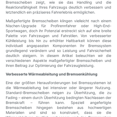
Bremsscheiben zeigt, wie sie das Handling und die
Reaktionsfähigkeit Ihres Fahrzeugs deutlich verbessern und
letztendlich ein präziseres Fahrerlebnis ermöglichen.
Maßgefertigte Bremsscheiben klingen vielleicht nach einem
Nischen-Upgrade für Profirennfahrer oder High-End-
Sportwagen, doch ihr Potenzial erstreckt sich auf eine breite
Palette von Fahrzeugen und Fahrstilen. Von verbesserter
Kühlleistung bis hin zu erhöhter Haltbarkeit können diese
individuell angepassten Komponenten Ihr Bremssystem
grundlegend verändern und so Leistung und Fahrsicherheit
deutlich steigern. In diesem Artikel beleuchten wir die
verschiedenen Aspekte maßgefertigter Bremsscheiben und
ihren Beitrag zur Optimierung der Fahrzeugleistung.
Verbesserte Wärmeableitung und Bremsenkühlung
Eine der größten Herausforderungen bei Bremssystemen ist
die Wärmeableitung bei intensiver oder längerer Nutzung.
Standard-Bremsscheiben neigen zu Überhitzung, die zu
Fading – einem durch Überhitzung bedingten Nachlassen der
Bremskraft – führen kann. Speziell angefertigte
Bremsscheiben hingegen bestehen aus hochwertigen
Materialien und sind so konstruiert, dass sie die