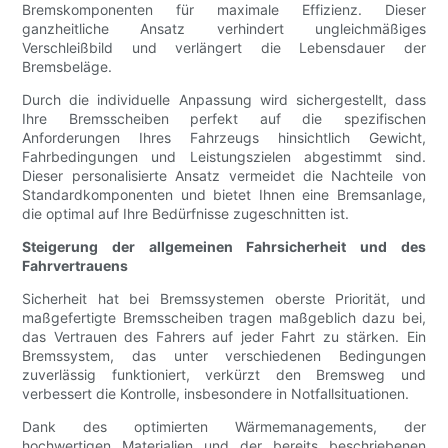
Bremskomponenten für maximale Effizienz. Dieser
ganzheitliche Ansatz verhindert ungleichmäßiges
Verschleißbild und verlängert die Lebensdauer der
Bremsbeläge.
Durch die individuelle Anpassung wird sichergestellt, dass
Ihre Bremsscheiben perfekt auf die spezifischen
Anforderungen Ihres Fahrzeugs hinsichtlich Gewicht,
Fahrbedingungen und Leistungszielen abgestimmt sind.
Dieser personalisierte Ansatz vermeidet die Nachteile von
Standardkomponenten und bietet Ihnen eine Bremsanlage,
die optimal auf Ihre Bedürfnisse zugeschnitten ist.
Steigerung der allgemeinen Fahrsicherheit und des
Fahrvertrauens
Sicherheit hat bei Bremssystemen oberste Priorität, und
maßgefertigte Bremsscheiben tragen maßgeblich dazu bei,
das Vertrauen des Fahrers auf jeder Fahrt zu stärken. Ein
Bremssystem, das unter verschiedenen Bedingungen
zuverlässig funktioniert, verkürzt den Bremsweg und
verbessert die Kontrolle, insbesondere in Notfallsituationen.
Dank des optimierten Wärmemanagements, der
hochwertigen Materialien und der bereits beschriebenen