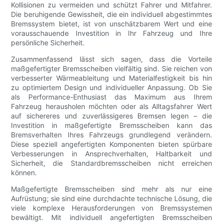
Kollisionen zu vermeiden und schützt Fahrer und Mitfahrer.
Die beruhigende Gewissheit, die ein individuell abgestimmtes
Bremssystem bietet, ist von unschätzbarem Wert und eine
vorausschauende Investition in Ihr Fahrzeug und Ihre
persönliche Sicherheit.
Zusammenfassend lässt sich sagen, dass die Vorteile
maßgefertigter Bremsscheiben vielfältig sind. Sie reichen von
verbesserter Wärmeableitung und Materialfestigkeit bis hin
zu optimiertem Design und individueller Anpassung. Ob Sie
als Performance-Enthusiast das Maximum aus Ihrem
Fahrzeug herausholen möchten oder als Alltagsfahrer Wert
auf sichereres und zuverlässigeres Bremsen legen – die
Investition in maßgefertigte Bremsscheiben kann das
Bremsverhalten Ihres Fahrzeugs grundlegend verändern.
Diese speziell angefertigten Komponenten bieten spürbare
Verbesserungen in Ansprechverhalten, Haltbarkeit und
Sicherheit, die Standardbremsscheiben nicht erreichen
können.
Maßgefertigte Bremsscheiben sind mehr als nur eine
Aufrüstung; sie sind eine durchdachte technische Lösung, die
viele komplexe Herausforderungen von Bremssystemen
bewältigt. Mit individuell angefertigten Bremsscheiben