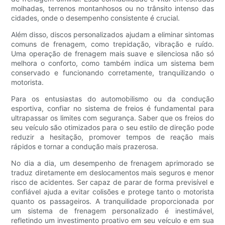
molhadas, terrenos montanhosos ou no trânsito intenso das
cidades, onde o desempenho consistente é crucial.
Além disso, discos personalizados ajudam a eliminar sintomas
comuns de frenagem, como trepidação, vibração e ruído.
Uma operação de frenagem mais suave e silenciosa não só
melhora o conforto, como também indica um sistema bem
conservado e funcionando corretamente, tranquilizando o
motorista.
Para os entusiastas do automobilismo ou da condução
esportiva, confiar no sistema de freios é fundamental para
ultrapassar os limites com segurança. Saber que os freios do
seu veículo são otimizados para o seu estilo de direção pode
reduzir a hesitação, promover tempos de reação mais
rápidos e tornar a condução mais prazerosa.
No dia a dia, um desempenho de frenagem aprimorado se
traduz diretamente em deslocamentos mais seguros e menor
risco de acidentes. Ser capaz de parar de forma previsível e
confiável ajuda a evitar colisões e protege tanto o motorista
quanto os passageiros. A tranquilidade proporcionada por
um sistema de frenagem personalizado é inestimável,
refletindo um investimento proativo em seu veículo e em sua