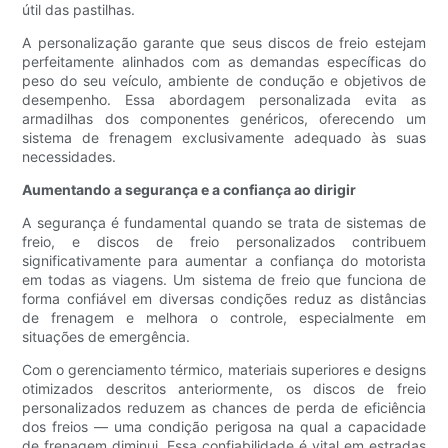
útil das pastilhas.
A personalização garante que seus discos de freio estejam
perfeitamente alinhados com as demandas específicas do
peso do seu veículo, ambiente de condução e objetivos de
desempenho. Essa abordagem personalizada evita as
armadilhas dos componentes genéricos, oferecendo um
sistema de frenagem exclusivamente adequado às suas
necessidades.
Aumentando a segurança e a confiança ao dirigir
A segurança é fundamental quando se trata de sistemas de
freio, e discos de freio personalizados contribuem
significativamente para aumentar a confiança do motorista
em todas as viagens. Um sistema de freio que funciona de
forma confiável em diversas condições reduz as distâncias
de frenagem e melhora o controle, especialmente em
situações de emergência.
Com o gerenciamento térmico, materiais superiores e designs
otimizados descritos anteriormente, os discos de freio
personalizados reduzem as chances de perda de eficiência
dos freios — uma condição perigosa na qual a capacidade
de frenagem diminui. Essa confiabilidade é vital em estradas