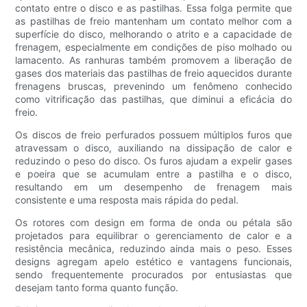
contato entre o disco e as pastilhas. Essa folga permite que
as pastilhas de freio mantenham um contato melhor com a
superfície do disco, melhorando o atrito e a capacidade de
frenagem, especialmente em condições de piso molhado ou
lamacento. As ranhuras também promovem a liberação de
gases dos materiais das pastilhas de freio aquecidos durante
frenagens bruscas, prevenindo um fenômeno conhecido
como vitrificação das pastilhas, que diminui a eficácia do
freio.
Os discos de freio perfurados possuem múltiplos furos que
atravessam o disco, auxiliando na dissipação de calor e
reduzindo o peso do disco. Os furos ajudam a expelir gases
e poeira que se acumulam entre a pastilha e o disco,
resultando em um desempenho de frenagem mais
consistente e uma resposta mais rápida do pedal.
Os rotores com design em forma de onda ou pétala são
projetados para equilibrar o gerenciamento de calor e a
resistência mecânica, reduzindo ainda mais o peso. Esses
designs agregam apelo estético e vantagens funcionais,
sendo frequentemente procurados por entusiastas que
desejam tanto forma quanto função.