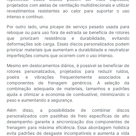
projetados com aletas de ventilação multidirecionais e utilizar
revestimentos resistentes ao calor para suportar o uso
intenso e contínuo.
Por outro lado, uma picape de serviço pesado usada para
reboque ou para uso fora de estrada se beneficia de rotores
que priorizam resistência e durabilidade, evitando
deformações sob carga. Esses discos personalizados podem
priorizar materiais que aumentam a durabilidade e neutralizar
imperfeições comuns que ocorrem com o uso intenso.
Mesmo em deslocamentos diários, é possível se beneficiar de
rotores personalizados, projetados para reduzir ruídos,
poeira e vibrações frequentemente associados a
componentes de frenagem genéricos. A seleção da
combinação adequada de materiais, tamanhos e padrões
ajuda a otimizar a economia de combustível, minimizando o
peso e aumentando a segurança.
Além disso, a possibilidade de combinar discos
personalizados com pastilhas de freio específicas de alto
desempenho garante a sincronização dos componentes de
frenagem para máxima eficiência. Essa abordagem holística
evita padrões de desgaste incompatíveis e aumenta a vida