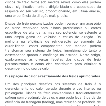
discos de freio feitos sob medida revela como eles podem
elevar significativamente a dirigibilidade e a capacidade de
resposta do seu veículo, proporcionando, em última análise,
uma experiência de direção mais precisa.
Discos de freio personalizados podem parecer um acessório
de nicho reservado para pilotos profissionais ou carros
esportivos de alta gama, mas seu potencial se estende a
uma ampla gama de veículos e estilos de direção. Da
melhoria na eficiência de refrigeração ao aumento da
durabilidade, esses componentes sob medida podem
transformar seu sistema de freios, impulsionando tanto o
desempenho quanto a confiança na estrada. Neste artigo,
exploraremos as diversas facetas dos discos de freio
personalizados e como eles contribuem para otimizar o
desempenho do seu veículo.
Dissipação de calor e resfriamento dos freios aprimorados
Um dos principais desafios nos sistemas de freio é o
gerenciamento do calor gerado durante o uso intenso ou
prolongado. Discos de freio convencionais frequentemente
sofrem com o acúmulo de calor, o que pode levar à perda de
eficiência da frenagem (fading), uma redução na potência de