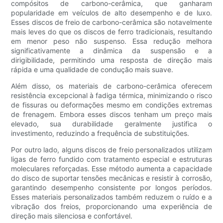
compósitos de carbono-cerâmica, que ganharam
popularidade em veículos de alto desempenho e de luxo.
Esses discos de freio de carbono-cerâmica são notavelmente
mais leves do que os discos de ferro tradicionais, resultando
em menor peso não suspenso. Essa redução melhora
significativamente a dinâmica da suspensão e a
dirigibilidade, permitindo uma resposta de direção mais
rápida e uma qualidade de condução mais suave.
Além disso, os materiais de carbono-cerâmica oferecem
resistência excepcional à fadiga térmica, minimizando o risco
de fissuras ou deformações mesmo em condições extremas
de frenagem. Embora esses discos tenham um preço mais
elevado, sua durabilidade geralmente justifica o
investimento, reduzindo a frequência de substituições.
Por outro lado, alguns discos de freio personalizados utilizam
ligas de ferro fundido com tratamento especial e estruturas
moleculares reforçadas. Esse método aumenta a capacidade
do disco de suportar tensões mecânicas e resistir à corrosão,
garantindo desempenho consistente por longos períodos.
Esses materiais personalizados também reduzem o ruído e a
vibração dos freios, proporcionando uma experiência de
direção mais silenciosa e confortável.