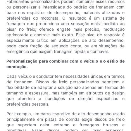
Fabricantes personalizados podem combinar esses recursos
ou personalizar a intensidade do padrão de frenagem com
base nos requisitos de desempenho, materiais utilizados e
preferências do motorista. O resultado é um sistema de
frenagem que proporciona uma sensação mais imediata ao
pisar no freio; oferece engate mais preciso, modulação
aprimorada e controle mais exato. Esse nível de resposta é
especialmente crítico em aplicações de alto desempenho,
onde cada fração de segundo conta, ou em situações de
emergência que exigem frenagem rápida e confiável.
Personalização para combinar com o veículo e o estilo de
condução.
Cada veículo e condutor tem necessidades únicas em termos
de frenagem. Discos de freio personalizados permitem a
flexibilidade de adaptar a solução não apenas em termos de
tamanho e espessura, mas também em atributos de design
que atendem a condições de direção específicas e
preferências pessoais.
Por exemplo, um carro esportivo de alto desempenho usado
principalmente em pistas de corrida exige discos de freio
que suportem calor extremo e frenagens bruscas e
repetitivas. Esses discos podem ser mais espessos,