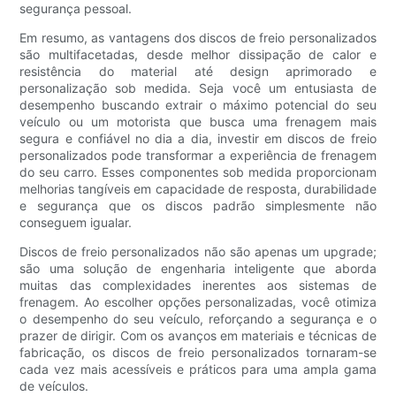
segurança pessoal.
Em resumo, as vantagens dos discos de freio personalizados
são multifacetadas, desde melhor dissipação de calor e
resistência do material até design aprimorado e
personalização sob medida. Seja você um entusiasta de
desempenho buscando extrair o máximo potencial do seu
veículo ou um motorista que busca uma frenagem mais
segura e confiável no dia a dia, investir em discos de freio
personalizados pode transformar a experiência de frenagem
do seu carro. Esses componentes sob medida proporcionam
melhorias tangíveis em capacidade de resposta, durabilidade
e segurança que os discos padrão simplesmente não
conseguem igualar.
Discos de freio personalizados não são apenas um upgrade;
são uma solução de engenharia inteligente que aborda
muitas das complexidades inerentes aos sistemas de
frenagem. Ao escolher opções personalizadas, você otimiza
o desempenho do seu veículo, reforçando a segurança e o
prazer de dirigir. Com os avanços em materiais e técnicas de
fabricação, os discos de freio personalizados tornaram-se
cada vez mais acessíveis e práticos para uma ampla gama
de veículos.