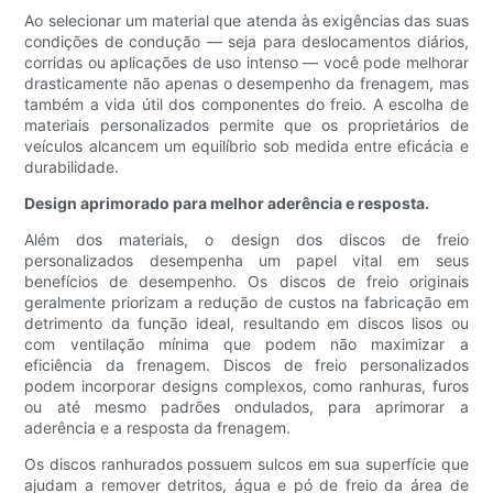
Ao selecionar um material que atenda às exigências das suas
condições de condução — seja para deslocamentos diários,
corridas ou aplicações de uso intenso — você pode melhorar
drasticamente não apenas o desempenho da frenagem, mas
também a vida útil dos componentes do freio. A escolha de
materiais personalizados permite que os proprietários de
veículos alcancem um equilíbrio sob medida entre eficácia e
durabilidade.
Design aprimorado para melhor aderência e resposta.
Além dos materiais, o design dos discos de freio
personalizados desempenha um papel vital em seus
benefícios de desempenho. Os discos de freio originais
geralmente priorizam a redução de custos na fabricação em
detrimento da função ideal, resultando em discos lisos ou
com ventilação mínima que podem não maximizar a
eficiência da frenagem. Discos de freio personalizados
podem incorporar designs complexos, como ranhuras, furos
ou até mesmo padrões ondulados, para aprimorar a
aderência e a resposta da frenagem.
Os discos ranhurados possuem sulcos em sua superfície que
ajudam a remover detritos, água e pó de freio da área de