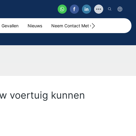
Gevallen
Nieuws
Neem Contact Met Ons Op
Video
uw voertuig kunnen