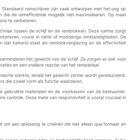
n. Standaard remschijven zijn vaak ontworpen met het oog op
en die de remefficiëntie mogelijk niet maximaliseren. Op maat
ons te verbeteren.
ctvlak tussen de schijf en de remblokken. Deze ruimte zorgt
erbeteren, vooral in natte of modderige omstandigheden. De
dat bekend staat als remblokverglazing en de effectiviteit
verminderen het gewicht van de schijf. Ze zorgen er ook voor
taties en een snellere reactie van het rempedaal.
ische sterkte, terwijl het gewicht verder wordt gereduceerd.
ers die zowel vorm als functie waarderen.
e gebruikte materialen en de voorkeuren van de bestuurder.
e controle. Deze mate van responsiviteit is vooral cruciaal in
 om een ​​oplossing te creëren die niet alleen qua formaat en