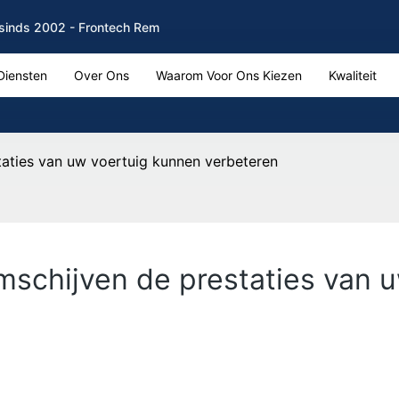
sinds 2002 - Frontech Rem
Diensten
Over Ons
Waarom Voor Ons Kiezen
Kwaliteit
aties van uw voertuig kunnen verbeteren
schijven de prestaties van 