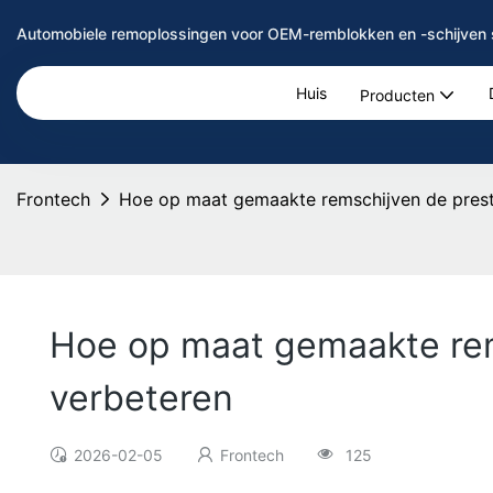
Automobiele remoplossingen voor OEM-remblokken en -schijven 
Huis
Producten
Frontech
Hoe op maat gemaakte remschijven de prest
Hoe op maat gemaakte rem
verbeteren
2026-02-05
Frontech
125