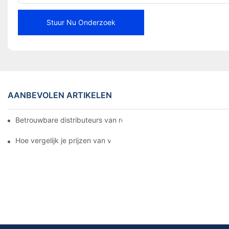
Stuur Nu Onderzoek
AANBEVOLEN ARTIKELEN
Betrouwbare distributeurs van remblokken vinden voor uw bedri
Hoe vergelijk je prijzen van verschillende leveranciers van rem