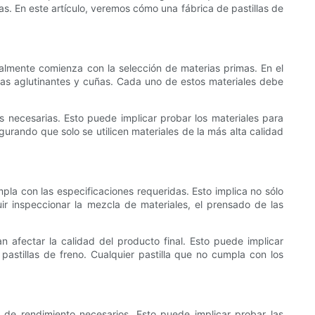
s. En este artículo, veremos cómo una fábrica de pastillas de
malmente comienza con la selección de materias primas. En el
sinas aglutinantes y cuñas. Cada uno de estos materiales debe
 necesarias. Esto puede implicar probar los materiales para
gurando que solo se utilicen materiales de la más alta calidad
mpla con las especificaciones requeridas. Esto implica no sólo
ir inspeccionar la mezcla de materiales, el prensado de las
 afectar la calidad del producto final. Esto puede implicar
 pastillas de freno. Cualquier pastilla que no cumpla con los
 de rendimiento necesarios. Esto puede implicar probar las