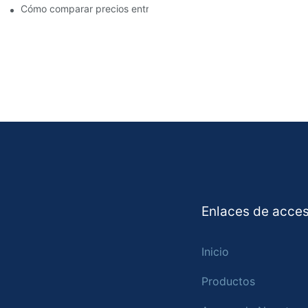
Cómo comparar precios entre distribuidores de pastillas de fre
Enlaces de acces
Inicio
Productos