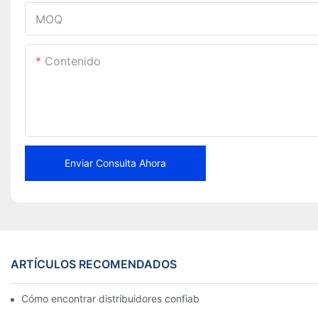
MOQ
Contenido
Enviar Consulta Ahora
ARTÍCULOS RECOMENDADOS
Cómo encontrar distribuidores confiables de pastillas de freno 