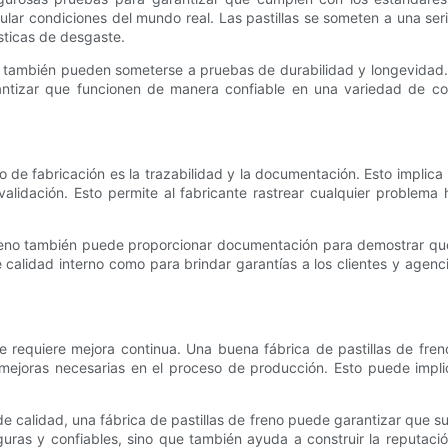
ar condiciones del mundo real. Las pastillas se someten a una seri
ísticas de desgaste.
o también pueden someterse a pruebas de durabilidad y longevidad.
tizar que funcionen de manera confiable en una variedad de cond
 de fabricación es la trazabilidad y la documentación. Esto implica 
lidación. Esto permite al fabricante rastrear cualquier problema h
e freno también puede proporcionar documentación para demostrar que
e calidad interno como para brindar garantías a los clientes y agenc
e requiere mejora continua. Una buena fábrica de pastillas de fre
 mejoras necesarias en el proceso de producción. Esto puede implica
e calidad, una fábrica de pastillas de freno puede garantizar que s
seguras y confiables, sino que también ayuda a construir la reputa