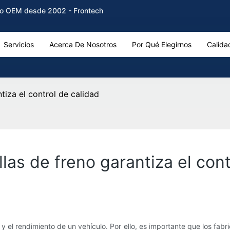
reno OEM desde 2002 - Frontech
Servicios
Acerca De Nosotros
Por Qué Elegirnos
Calida
tiza el control de calidad
las de freno garantiza el cont
 y el rendimiento de un vehículo. Por ello, es importante que los fab