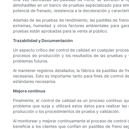
almohadillas en un banco de pruebas especializado para simul
potencia de frenado, resistencia a la decoloración y caracter
Además de las pruebas de rendimiento, las pastillas de fren
extremas, humedad y otros factores ambientales para garan
pruebas están aprobadas para la venta al público.
Trazabilidad y Documentación
Un aspecto crítico del control de calidad en cualquier proceso
procesos de producción y los resultados de las pruebas y va
problemas futuros.
Al mantener registros detallados, la fábrica de pastillas d
necesarias. Esto es importante tanto para fines de control d
estándares necesarios.
Mejora continua
Finalmente, el control de calidad es un proceso continuo qu
problema que surja y utilizará estos datos para realizar las
producción o los procedimientos de prueba y validación.
Al monitorear y mejorar continuamente el proceso de control d
beneficia a los clientes que confían en pastillas de freno 