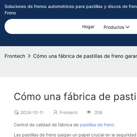
Soluciones de frenos automotrices para pastillas y discos de f
Freno
Hogar
Productos
Frontech
Cómo una fábrica de pastillas de freno garan
Cómo una fábrica de pastil
2024-10-11
Frontech
208
Control de calidad de fábrica de
pastillas de freno
Las pastillas de freno juegan un papel crucial en la seguridad