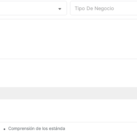
Tipo De Negocio
Comprensión de los estándares de calidad entre los fabricantes 
para su negocio