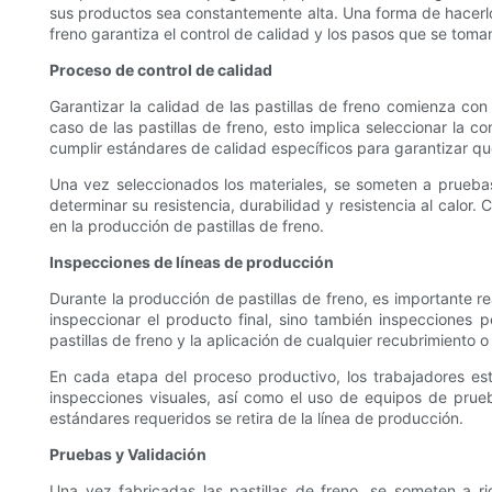
sus productos sea constantemente alta. Una forma de hacerlo 
freno garantiza el control de calidad y los pasos que se toman
Proceso de control de calidad
Garantizar la calidad de las pastillas de freno comienza co
caso de las pastillas de freno, esto implica seleccionar la 
cumplir estándares de calidad específicos para garantizar que
Una vez seleccionados los materiales, se someten a pruebas
determinar su resistencia, durabilidad y resistencia al calor
en la producción de pastillas de freno.
Inspecciones de líneas de producción
Durante la producción de pastillas de freno, es importante re
inspeccionar el producto final, sino también inspecciones 
pastillas de freno y la aplicación de cualquier recubrimiento o
En cada etapa del proceso productivo, los trabajadores est
inspecciones visuales, así como el uso de equipos de prueba 
estándares requeridos se retira de la línea de producción.
Pruebas y Validación
Una vez fabricadas las pastillas de freno, se someten a r