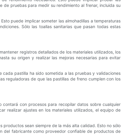
e de pruebas para medir su rendimiento al frenar, incluida su
 Esto puede implicar someter las almohadillas a temperaturas
iciones. Sólo las toallas sanitarias que pasan todas estas
mantener registros detallados de los materiales utilizados, los
asta su origen y realizar las mejoras necesarias para evitar
 cada pastilla ha sido sometida a las pruebas y validaciones
ias reguladoras de que las pastillas de freno cumplen con los
no contará con procesos para recopilar datos sobre cualquier
r realizar ajustes en los materiales utilizados, el equipo de
us productos sean siempre de la más alta calidad. Esto no sólo
ción del fabricante como proveedor confiable de productos de