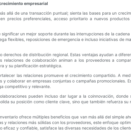
crecimiento empresarial
s allá de una transacción puntual; sienta las bases para un crecim
en precios preferenciales, acceso prioritario a nuevos productos
gnificar un mejor soporte durante las interrupciones de la cadena d
ga flexibles, reposiciones de emergencia e incluso iniciativas de m
 derechos de distribución regional. Estas ventajas ayudan a diferen
s relaciones de colaboración animan a los proveedores a compart
 y su planificación estratégica.
ortalecer las relaciones promueve el crecimiento compartido. A me
es y colaborar en empresas conjuntas o campañas promocionales. Es
a competitivo y relevante.
colaboraciones pueden incluso dar lugar a la coinnovación, donde
nsolida su posición como cliente clave, sino que también refuerza 
inventario ofrece múltiples beneficios que van más allá del simple a
s y relaciones más sólidas con los proveedores, este enfoque opti
eficaz y confiable, satisface las diversas necesidades de los cliente