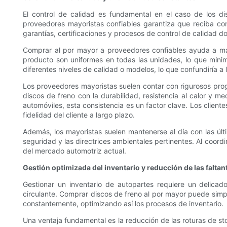
El control de calidad es fundamental en el caso de los d
proveedores mayoristas confiables garantiza que reciba con
garantías, certificaciones y procesos de control de calidad d
Comprar al por mayor a proveedores confiables ayuda a mant
producto son uniformes en todas las unidades, lo que minimi
diferentes niveles de calidad o modelos, lo que confundiría a 
Los proveedores mayoristas suelen contar con rigurosos prog
discos de freno con la durabilidad, resistencia al calor y 
automóviles, esta consistencia es un factor clave. Los client
fidelidad del cliente a largo plazo.
Además, los mayoristas suelen mantenerse al día con las últ
seguridad y las directrices ambientales pertinentes. Al coord
del mercado automotriz actual.
Gestión optimizada del inventario y reducción de las faltan
Gestionar un inventario de autopartes requiere un delicado
circulante. Comprar discos de freno al por mayor puede simp
constantemente, optimizando así los procesos de inventario.
Una ventaja fundamental es la reducción de las roturas de sto