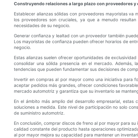
Construyendo relaciones a largo plazo con proveedores y 
Establecer alianzas sólidas con proveedores mayoristas va má
los proveedores son cruciales, ya que a menudo resultan 
necesidades de su negocio.
Generar confianza y lealtad con un proveedor también puede si
Los mayoristas de confianza pueden ofrecer horarios de entre
negocio.
Estas alianzas suelen ofrecer oportunidades de exclusividad o
consolidar una sólida presencia en el mercado. Además, la
tendencias que pueden fundamentar sus decisiones de compra
Invertir en compras al por mayor como una iniciativa para f
aceptar pedidos más grandes, ofrecer condiciones favorabl
mercado automotriz y garantiza que su inventario se manteng
En el ámbito más amplio del desarrollo empresarial, estas 
soluciones a medida. Este nivel de participación no solo co
de suministro automotriz.
En conclusión, comprar discos de freno al por mayor para su 
calidad constante del producto hasta operaciones optimizada
al por mayor mejora su capacidad para mantener un inventario 