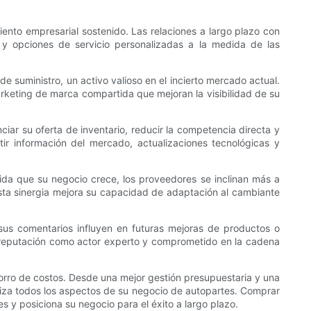
iento empresarial sostenido. Las relaciones a largo plazo con
 y opciones de servicio personalizadas a la medida de las
e suministro, un activo valioso en el incierto mercado actual.
arketing de marca compartida que mejoran la visibilidad de su
ciar su oferta de inventario, reducir la competencia directa y
ir información del mercado, actualizaciones tecnológicas y
dida que su negocio crece, los proveedores se inclinan más a
ta sinergia mejora su capacidad de adaptación al cambiante
 sus comentarios influyen en futuras mejoras de productos o
su reputación como actor experto y comprometido en la cadena
horro de costos. Desde una mejor gestión presupuestaria y una
miza todos los aspectos de su negocio de autopartes. Comprar
s y posiciona su negocio para el éxito a largo plazo.