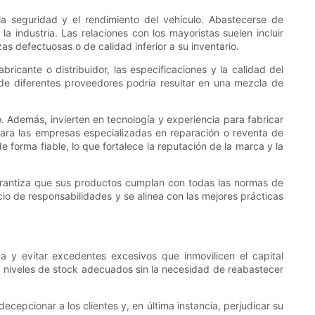
a seguridad y el rendimiento del vehículo. Abastecerse de
industria. Las relaciones con los mayoristas suelen incluir
as defectuosas o de calidad inferior a su inventario.
cante o distribuidor, las especificaciones y la calidad del
s de diferentes proveedores podría resultar en una mezcla de
 Además, invierten en tecnología y experiencia para fabricar
 Para las empresas especializadas en reparación o reventa de
 forma fiable, lo que fortalece la reputación de la marca y la
 garantiza que sus productos cumplan con todas las normas de
cio de responsabilidades y se alinea con las mejores prácticas
da y evitar excedentes excesivos que inmovilicen el capital
r niveles de stock adecuados sin la necesidad de reabastecer
cepcionar a los clientes y, en última instancia, perjudicar su