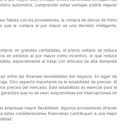
nistro automotriz, comprender estas ventajas podría mejorar
ones fiables con los proveedores, la compra de discos de freno
as que la compra al por mayor es una decisión inteligente,
mprar en grandes cantidades, el precio unitario se reduce
tos en pedidos al por mayor como incentivo, lo que reduce
lido, especialmente al tratar con artículos de alta demanda
az entre las diversas necesidades del negocio. En lugar de
aja. Otro aspecto importante es la estabilidad de precios. Al
s precios del mercado. Esta estabilidad es esencial para la
 y garantiza que no se vean sorprendidas por interrupciones en
las empresas mayor flexibilidad. Algunos proveedores ofrecen
 estas consideraciones financieras contribuyen a una mejor
ilidad.