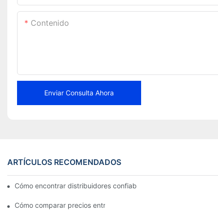
Contenido
Enviar Consulta Ahora
ARTÍCULOS RECOMENDADOS
Cómo encontrar distribuidores confiables de pastillas de freno 
Cómo comparar precios entre distribuidores de pastillas de fre