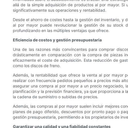
allá de la simple adquisición de productos al por mayor. S
significativamente sus operaciones y rentabilidad.
Desde el ahorro de costes hasta la gestión del inventario, y 
al por mayor puede revolucionar la gestión de su stock de
profundizando en las múltiples ventajas que ofrece.
Eficiencia de costos y gestión presupuestaria
Una de las razones más convincentes para comprar discos 
drásticamente en comparación con la compra de piezas ind
eficazmente el coste de adquisición. Esta reducción de gas
como los discos de freno.
Además, la rentabilidad que ofrece la venta al por mayor 
realizar con frecuencia pedidos pequeños a precios más altos
asegurar una compra al por mayor a un precio negociado, la
planificación y la previsión financiera, ya que proporciona a
la cadena de suministro o subidas de precios.
Además, las compras al por mayor suelen incluir mejores con
planes de pago diferido, descuentos por pronto pago o paq
gestión presupuestaria, permitiendo a los propietarios de inven
Garantizar una calidad y una fiabilidad constantes