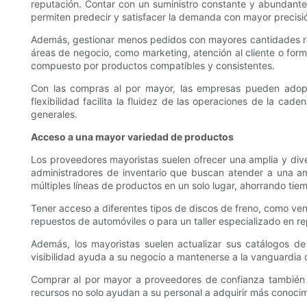
reputación. Contar con un suministro constante y abundante 
permiten predecir y satisfacer la demanda con mayor precisió
Además, gestionar menos pedidos con mayores cantidades redu
áreas de negocio, como marketing, atención al cliente o form
compuesto por productos compatibles y consistentes.
Con las compras al por mayor, las empresas pueden adopta
flexibilidad facilita la fluidez de las operaciones de la ca
generales.
Acceso a una mayor variedad de productos
Los proveedores mayoristas suelen ofrecer una amplia y div
administradores de inventario que buscan atender a una am
múltiples líneas de productos en un solo lugar, ahorrando tie
Tener acceso a diferentes tipos de discos de freno, como ven
repuestos de automóviles o para un taller especializado en r
Además, los mayoristas suelen actualizar sus catálogos de
visibilidad ayuda a su negocio a mantenerse a la vanguardia 
Comprar al por mayor a proveedores de confianza también p
recursos no solo ayudan a su personal a adquirir más conocim