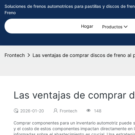
Soluciones de frenos automotrices para pastillas y discos de f
Freno
Hogar
Productos
Frontech
Las ventajas de comprar discos de freno al 
Las ventajas de comprar di
2026-01-20
Frontech
148
Comprar componentes para un inventario automotriz puede ser
y el costo de estos componentes impactan directamente en la 
informadas sobre el abastecimiento es crucial. Una estrate