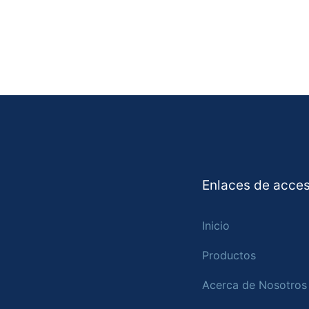
Enlaces de acces
Inicio
Productos
Acerca de Nosotros