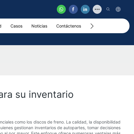
d
Casos
Noticias
Contáctenos
Video
ra su inventario
ales como los discos de freno. La calidad, la disponibilidad
quienes gestionan inventarios de autopartes, tomar decisiones
no al por mayor. Este enfoque ofrece numerosas ventajas más