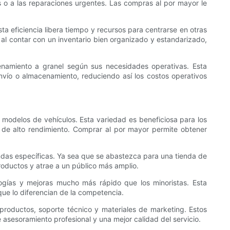
s o a las reparaciones urgentes. Las compras al por mayor le
 eficiencia libera tiempo y recursos para centrarse en otras
 al contar con un inventario bien organizado y estandarizado,
enamiento a granel según sus necesidades operativas. Esta
 envío o almacenamiento, reduciendo así los costos operativos
modelos de vehículos. Esta variedad es beneficiosa para los
 de alto rendimiento. Comprar al por mayor permite obtener
andas específicas. Ya sea que se abastezca para una tienda de
roductos y atrae a un público más amplio.
logías y mejoras mucho más rápido que los minoristas. Esta
que lo diferencian de la competencia.
roductos, soporte técnico y materiales de marketing. Estos
asesoramiento profesional y una mejor calidad del servicio.