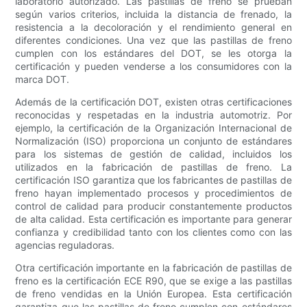
laboratorio autorizado. Las pastillas de freno se prueban
según varios criterios, incluida la distancia de frenado, la
resistencia a la decoloración y el rendimiento general en
diferentes condiciones. Una vez que las pastillas de freno
cumplen con los estándares del DOT, se les otorga la
certificación y pueden venderse a los consumidores con la
marca DOT.
Además de la certificación DOT, existen otras certificaciones
reconocidas y respetadas en la industria automotriz. Por
ejemplo, la certificación de la Organización Internacional de
Normalización (ISO) proporciona un conjunto de estándares
para los sistemas de gestión de calidad, incluidos los
utilizados en la fabricación de pastillas de freno. La
certificación ISO garantiza que los fabricantes de pastillas de
freno hayan implementado procesos y procedimientos de
control de calidad para producir constantemente productos
de alta calidad. Esta certificación es importante para generar
confianza y credibilidad tanto con los clientes como con las
agencias reguladoras.
Otra certificación importante en la fabricación de pastillas de
freno es la certificación ECE R90, que se exige a las pastillas
de freno vendidas en la Unión Europea. Esta certificación
garantiza que las pastillas de freno cumplen con estándares