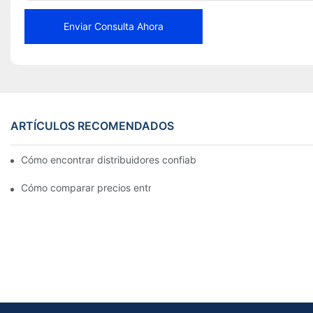
Enviar Consulta Ahora
ARTÍCULOS RECOMENDADOS
Cómo encontrar distribuidores confiables de pastillas de freno 
Cómo comparar precios entre distribuidores de pastillas de fre