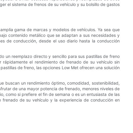
er el sistema de frenos de su vehículo y su bolsillo de gastos
una amplia gama de marcas y modelos de vehículos. Ya sea que
bajo contenido metálico que se adaptan a sus necesidades y
nes de conducción, desde el uso diario hasta la conducción
o un reemplazo directo y sencillo para sus pastillas de freno
ar rápidamente el rendimiento de frenado de su vehículo sin
s pastillas de freno, las opciones Low Met ofrecen una solución
 que buscan un rendimiento óptimo, comodidad, sostenibilidad,
disfrutar de una mayor potencia de frenado, menores niveles de
o, como si prefiere el fin de semana o es un entusiasta de las
 de frenado de su vehículo y la experiencia de conducción en