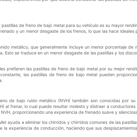
 pastillas de freno de bajo metal para su vehículo es su mayor rendim
renado y un menor desgaste de los frenos, lo que las hace ideales
enido metálico, que generalmente incluye un menor porcentaje de m
a. Esto se traduce en un menor desgaste de las pastillas y los discos
s prefieren las pastillas de freno de bajo metal por su mejor rend
constante, las pastillas de freno de bajo metal pueden proporci
a.
reno de bajo ruido metálico (NVH) también son conocidas por su 
) al frenar, lo cual puede resultar molesto y distraer a conductores y
e NVH, proporcionando una experiencia de frenado suave y silencios
Met ayuda a eliminar los chirridos y chirridos comunes de las pastill
te la experiencia de conducción, haciendo que sus desplazamientos 