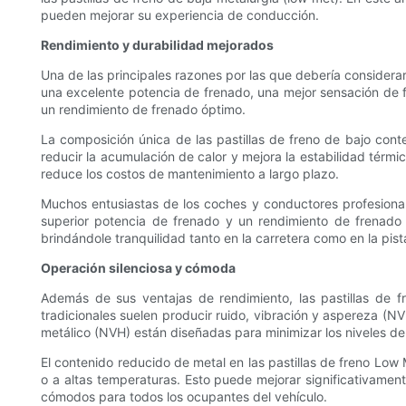
pueden mejorar su experiencia de conducción.
Rendimiento y durabilidad mejorados
Una de las principales razones por las que debería considerar
una excelente potencia de frenado, una mejor sensación de f
un rendimiento de frenado óptimo.
La composición única de las pastillas de freno de bajo cont
reducir la acumulación de calor y mejora la estabilidad térmic
reduce los costos de mantenimiento a largo plazo.
Muchos entusiastas de los coches y conductores profesionale
superior potencia de frenado y un rendimiento de frenado 
brindándole tranquilidad tanto en la carretera como en la pist
Operación silenciosa y cómoda
Además de sus ventajas de rendimiento, las pastillas de f
tradicionales suelen producir ruido, vibración y aspereza (NVH
metálico (NVH) están diseñadas para minimizar los niveles d
El contenido reducido de metal en las pastillas de freno Low 
o a altas temperaturas. Esto puede mejorar significativamen
cómodos para todos los ocupantes del vehículo.