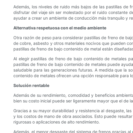
Además, los niveles de ruido más bajos de las pastillas de 
disfrutar del viaje sin ser molestado por el ruido constante 
ayudar a crear un ambiente de conducción más tranquilo y re
Alternativa respetuosa con el medio ambiente
Otra razón de peso para considerar pastillas de freno de bajo
de cobre, asbesto y otros materiales nocivos que pueden cont
pastillas de freno de bajo contenido de metal están diseñada
Al elegir pastillas de freno de bajo contenido de metales 
pastillas de freno de bajo contenido de metales puede ayudar 
saludable para las generaciones futuras. A medida que la sos
contenido de metales ofrecen una opción responsable para lo
Solución rentable
Además de su rendimiento, comodidad y beneficios ambientales
bien su costo inicial puede ser ligeramente mayor que el de l
Gracias a su mayor durabilidad y resistencia al desgaste, la
y los costos de mano de obra asociados. Esto puede resultar
rigurosas o aplicaciones de alto rendimiento.
Además, el menor desgaste del sistema de frenos gracias al 