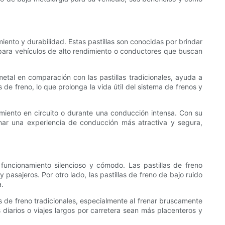
iento y durabilidad. Estas pastillas son conocidas por brindar
 para vehículos de alto rendimiento o conductores que buscan
etal en comparación con las pastillas tradicionales, ayuda a
 de freno, lo que prolonga la vida útil del sistema de frenos y
imiento en circuito o durante una conducción intensa. Con su
onar una experiencia de conducción más atractiva y segura,
funcionamiento silencioso y cómodo. Las pastillas de freno
 pasajeros. Por otro lado, las pastillas de freno de bajo ruido
a.
as de freno tradicionales, especialmente al frenar bruscamente
diarios o viajes largos por carretera sean más placenteros y