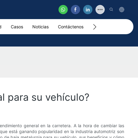
d
Casos
Noticias
Contáctenos
Video
l para su vehículo?
endimiento general en la carretera. A la hora de cambiar las
 que está ganando popularidad en la industria automotriz son
eno de baja metalurgia para su vehículo, sus beneficios y cómo