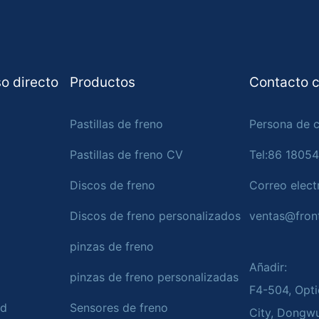
o directo
Productos
Contacto c
Pastillas de freno
Persona de c
Pastillas de freno CV
Tel:86 1805
Discos de freno
Correo elect
Discos de freno personalizados
ventas@fron
pinzas de freno
Añadir:
pinzas de freno personalizadas
F4-504, Opti
ad
Sensores de freno
City, Dongw