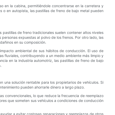
o en la cabina, permitiéndole concentrarse en la carretera y
es o en autopista, las pastillas de freno de bajo metal pueden
pastillas de freno tradicionales suelen contener altos niveles
personas expuestas al polvo de los frenos. Por otro lado, las
s dañinos en su composición.
l impacto ambiental de sus hábitos de conducción. El uso de
vías fluviales, contribuyendo a un medio ambiente más limpio y
ia en la industria automotriz, las pastillas de freno de bajo
.
 una solución rentable para los propietarios de vehículos. Si
antenimiento pueden ahorrarle dinero a largo plazo.
 las convencionales, lo que reduce la frecuencia de reemplazo
ctores que someten sus vehículos a condiciones de conducción
 ayudar a evitar costosas reparaciones y reemplazos de otros