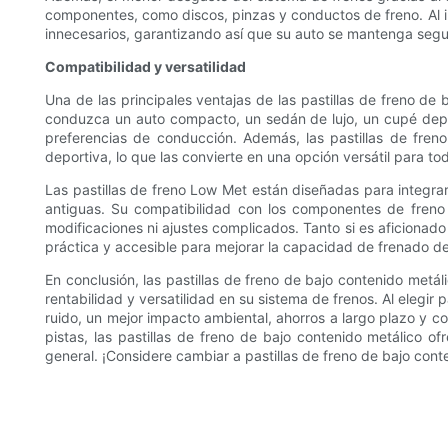
componentes, como discos, pinzas y conductos de freno. Al inv
innecesarios, garantizando así que su auto se mantenga segu
Compatibilidad y versatilidad
Una de las principales ventajas de las pastillas de freno d
conduzca un auto compacto, un sedán de lujo, un cupé depo
preferencias de conducción. Además, las pastillas de fren
deportiva, lo que las convierte en una opción versátil para t
Las pastillas de freno Low Met están diseñadas para integrar
antiguas. Su compatibilidad con los componentes de freno e
modificaciones ni ajustes complicados. Tanto si es aficionado 
práctica y accesible para mejorar la capacidad de frenado de
En conclusión, las pastillas de freno de bajo contenido metá
rentabilidad y versatilidad en su sistema de frenos. Al elegi
ruido, un mejor impacto ambiental, ahorros a largo plazo y co
pistas, las pastillas de freno de bajo contenido metálico o
general. ¡Considere cambiar a pastillas de freno de bajo cont