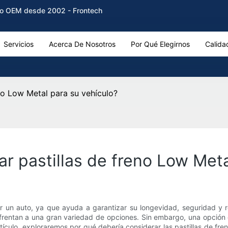
reno OEM desde 2002 - Frontech
Servicios
Acerca De Nosotros
Por Qué Elegirnos
Calida
no Low Metal para su vehículo?
r pastillas de freno Low Meta
r un auto, ya que ayuda a garantizar su longevidad, seguridad y r
nfrentan a una gran variedad de opciones. Sin embargo, una opción
artículo, exploraremos por qué debería considerar las pastillas de fr