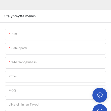
Ota yhteyttä meihin
Nimi
Sähköposti
Whatsapp/puhelin
Yritys
MOQ
Liiketoiminnan Tyyppi