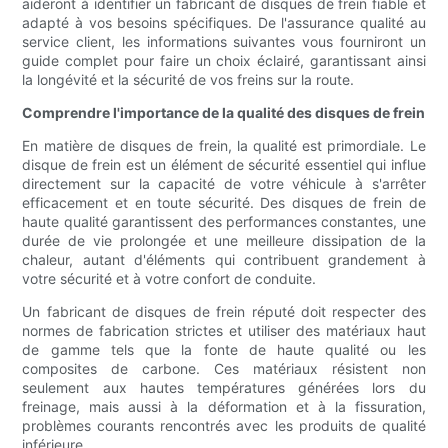
aideront à identifier un fabricant de disques de frein fiable et
adapté à vos besoins spécifiques. De l'assurance qualité au
service client, les informations suivantes vous fourniront un
guide complet pour faire un choix éclairé, garantissant ainsi
la longévité et la sécurité de vos freins sur la route.
Comprendre l'importance de la qualité des disques de frein
En matière de disques de frein, la qualité est primordiale. Le
disque de frein est un élément de sécurité essentiel qui influe
directement sur la capacité de votre véhicule à s'arrêter
efficacement et en toute sécurité. Des disques de frein de
haute qualité garantissent des performances constantes, une
durée de vie prolongée et une meilleure dissipation de la
chaleur, autant d'éléments qui contribuent grandement à
votre sécurité et à votre confort de conduite.
Un fabricant de disques de frein réputé doit respecter des
normes de fabrication strictes et utiliser des matériaux haut
de gamme tels que la fonte de haute qualité ou les
composites de carbone. Ces matériaux résistent non
seulement aux hautes températures générées lors du
freinage, mais aussi à la déformation et à la fissuration,
problèmes courants rencontrés avec les produits de qualité
inférieure.