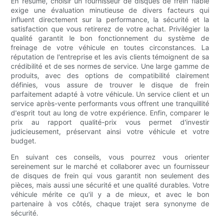
En résumé, choisir un fournisseur de disques de frein fiable
exige une évaluation minutieuse de divers facteurs qui
influent directement sur la performance, la sécurité et la
satisfaction que vous retirerez de votre achat. Privilégier la
qualité garantit le bon fonctionnement du système de
freinage de votre véhicule en toutes circonstances. La
réputation de l'entreprise et les avis clients témoignent de sa
crédibilité et de ses normes de service. Une large gamme de
produits, avec des options de compatibilité clairement
définies, vous assure de trouver le disque de frein
parfaitement adapté à votre véhicule. Un service client et un
service après-vente performants vous offrent une tranquillité
d'esprit tout au long de votre expérience. Enfin, comparer le
prix au rapport qualité-prix vous permet d'investir
judicieusement, préservant ainsi votre véhicule et votre
budget.
En suivant ces conseils, vous pourrez vous orienter
sereinement sur le marché et collaborer avec un fournisseur
de disques de frein qui vous garantit non seulement des
pièces, mais aussi une sécurité et une qualité durables. Votre
véhicule mérite ce qu'il y a de mieux, et avec le bon
partenaire à vos côtés, chaque trajet sera synonyme de
sécurité.