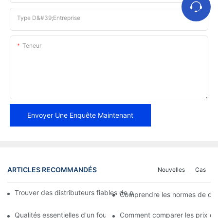
Type D&#39;entreprise
Teneur
Envoyer Une Enquête Maintenant
ARTICLES RECOMMANDÉS
Nouvelles
Cas
Trouver des distributeurs fiables de plaquettes de frein pour vo
Comprendre les normes de qual
Qualités essentielles d'un fournisseur fiable de plaquettes de fre
Comment comparer les prix des