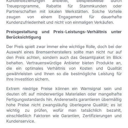
Kundenbeziehungen anbietet, beispielsweise durch
Treueprogramme, Rabatte für Stammkunden oder
Partnerschaften mit lokalen Werkstätten. Solche Vorteile
zeugen von einem Engagement für dauerhafte
Kundenzufriedenheit und nicht von einmaligen Verkäufen.
Preisgestaltung und Preis-Leistungs-Verhältnis unter
Berücksichtigung
Der Preis spielt zwar immer eine wichtige Rolle, doch bei der
Auswahl eines Bremsenherstellers sollte man nicht nur auf
den Preis achten, sondern auch das Gesamtpaket im Blick
behalten. Vertrauenswürdige Anbieter bieten Produkte an,
die ein optimales Verhältnis von Kosten und Qualität
gewährleisten und Ihnen so die bestmögliche Leistung für
Ihre Investition sichern.
Extrem niedrige Preise können ein Warnsignal sein und
deuten oft auf minderwertige Materialien oder mangelhafte
Fertigungsstandards hin. Andererseits garantieren übermäßig
hohe Preise nicht zwangsläufig überlegene Qualität; es ist
wichtig zu prüfen, wofür man tatsächlich bezahlt,
einschließlich Faktoren wie Garantien, Zertifizierungen und
Kundenservice.