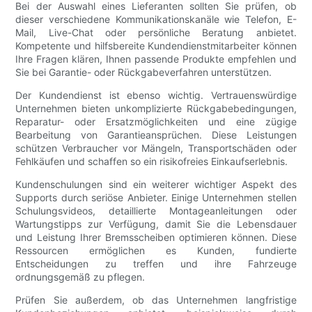
Bei der Auswahl eines Lieferanten sollten Sie prüfen, ob
dieser verschiedene Kommunikationskanäle wie Telefon, E-
Mail, Live-Chat oder persönliche Beratung anbietet.
Kompetente und hilfsbereite Kundendienstmitarbeiter können
Ihre Fragen klären, Ihnen passende Produkte empfehlen und
Sie bei Garantie- oder Rückgabeverfahren unterstützen.
Der Kundendienst ist ebenso wichtig. Vertrauenswürdige
Unternehmen bieten unkomplizierte Rückgabebedingungen,
Reparatur- oder Ersatzmöglichkeiten und eine zügige
Bearbeitung von Garantieansprüchen. Diese Leistungen
schützen Verbraucher vor Mängeln, Transportschäden oder
Fehlkäufen und schaffen so ein risikofreies Einkaufserlebnis.
Kundenschulungen sind ein weiterer wichtiger Aspekt des
Supports durch seriöse Anbieter. Einige Unternehmen stellen
Schulungsvideos, detaillierte Montageanleitungen oder
Wartungstipps zur Verfügung, damit Sie die Lebensdauer
und Leistung Ihrer Bremsscheiben optimieren können. Diese
Ressourcen ermöglichen es Kunden, fundierte
Entscheidungen zu treffen und ihre Fahrzeuge
ordnungsgemäß zu pflegen.
Prüfen Sie außerdem, ob das Unternehmen langfristige