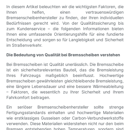
In diesem Artikel beleuchten wir die wichtigsten Faktoren, die
Ihnen helfen, einen vertrauenswürdigen
Bremsenscheibenhersteller zu finden, der Ihren individuellen
Bedürfnissen gerecht wird. Von der Qualitätssicherung bis
zum Kundenservice – die folgenden Informationen bieten
Ihnen eine umfassende Orientierungshilfe für eine fundierte
Entscheidung und sorgen so für Langlebigkeit und Sicherheit
im Straßenverkehr.
Die Bedeutung von Qualität bei Bremsscheiben verstehen
Bei Bremsscheiben ist Qualität unerlässlich. Die Bremsscheibe
ist ein sicherheitsrelevantes Bauteil, das die Bremsleistung
Ihres Fahrzeugs maßgeblich beeinflusst. Hochwertige
Bremsscheiben gewährleisten gleichbleibende Bremsleistung,
eine längere Lebensdauer und eine bessere Wärmeableitung
– Faktoren, die wesentlich zu Ihrer Sicherheit und Ihrem
Fahrkomfort beitragen.
Ein seriöser Bremsenscheibenhersteller sollte strenge
Fertigungsstandards einhalten und hochwertige Materialien
wie erstklassiges Gusseisen oder Carbon-Verbundwerkstoffe
verwenden. Diese Materialien widerstehen nicht nur den beim
Bremsen entstehenden hohen Temperaturen, sondern sind