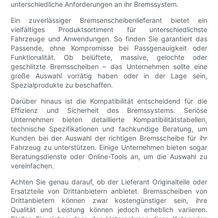
unterschiedliche Anforderungen an ihr Bremssystem.
Ein zuverlässiger Bremsenscheibenlieferant bietet ein
vielfältiges Produktsortiment für unterschiedlichste
Fahrzeuge und Anwendungen. So finden Sie garantiert das
Passende, ohne Kompromisse bei Passgenauigkeit oder
Funktionalität. Ob belüftete, massive, gelochte oder
geschlitzte Bremsscheiben – das Unternehmen sollte eine
große Auswahl vorrätig haben oder in der Lage sein,
Spezialprodukte zu beschaffen.
Darüber hinaus ist die Kompatibilität entscheidend für die
Effizienz und Sicherheit des Bremssystems. Seriöse
Unternehmen bieten detaillierte Kompatibilitätstabellen,
technische Spezifikationen und fachkundige Beratung, um
Kunden bei der Auswahl der richtigen Bremsscheibe für ihr
Fahrzeug zu unterstützen. Einige Unternehmen bieten sogar
Beratungsdienste oder Online-Tools an, um die Auswahl zu
vereinfachen.
Achten Sie genau darauf, ob der Lieferant Originalteile oder
Ersatzteile von Drittanbietern anbietet. Bremsscheiben von
Drittanbietern können zwar kostengünstiger sein, ihre
Qualität und Leistung können jedoch erheblich variieren.