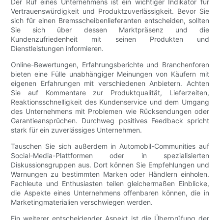
Der Ruf eines Unternehmens ist ein wichtiger Indikator für
Vertrauenswürdigkeit und Produktzuverlässigkeit. Bevor Sie
sich für einen Bremsscheibenlieferanten entscheiden, sollten
Sie sich über dessen Marktpräsenz und die
Kundenzufriedenheit mit seinen Produkten und
Dienstleistungen informieren.
Online-Bewertungen, Erfahrungsberichte und Branchenforen
bieten eine Fülle unabhängiger Meinungen von Käufern mit
eigenen Erfahrungen mit verschiedenen Anbietern. Achten
Sie auf Kommentare zur Produktqualität, Lieferzeiten,
Reaktionsschnelligkeit des Kundenservice und dem Umgang
des Unternehmens mit Problemen wie Rücksendungen oder
Garantieansprüchen. Durchweg positives Feedback spricht
stark für ein zuverlässiges Unternehmen.
Tauschen Sie sich außerdem in Automobil-Communities auf
Social-Media-Plattformen oder in spezialisierten
Diskussionsgruppen aus. Dort können Sie Empfehlungen und
Warnungen zu bestimmten Marken oder Händlern einholen.
Fachleute und Enthusiasten teilen gleichermaßen Einblicke,
die Aspekte eines Unternehmens offenbaren können, die in
Marketingmaterialien verschwiegen werden.
Ein weiterer entscheidender Aspekt ist die Überprüfung der