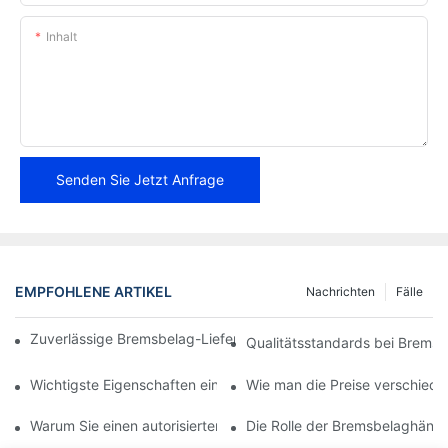
Inhalt
Senden Sie Jetzt Anfrage
EMPFOHLENE ARTIKEL
Nachrichten
Fälle
Zuverlässige Bremsbelag-Lieferanten für Ihr Unternehmen find
Qualitätsstandards bei Bremsb
Wichtigste Eigenschaften eines zuverlässigen Bremsbelaghändl
Wie man die Preise verschiede
Warum Sie einen autorisierten Bremsbelaghändler wählen sollte
Die Rolle der Bremsbelaghändl