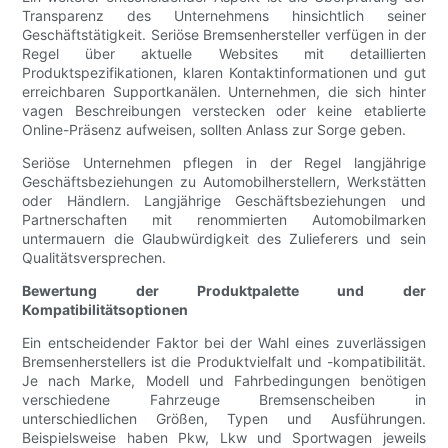
Transparenz des Unternehmens hinsichtlich seiner
Geschäftstätigkeit. Seriöse Bremsenhersteller verfügen in der
Regel über aktuelle Websites mit detaillierten
Produktspezifikationen, klaren Kontaktinformationen und gut
erreichbaren Supportkanälen. Unternehmen, die sich hinter
vagen Beschreibungen verstecken oder keine etablierte
Online-Präsenz aufweisen, sollten Anlass zur Sorge geben.
Seriöse Unternehmen pflegen in der Regel langjährige
Geschäftsbeziehungen zu Automobilherstellern, Werkstätten
oder Händlern. Langjährige Geschäftsbeziehungen und
Partnerschaften mit renommierten Automobilmarken
untermauern die Glaubwürdigkeit des Zulieferers und sein
Qualitätsversprechen.
Bewertung der Produktpalette und der
Kompatibilitätsoptionen
Ein entscheidender Faktor bei der Wahl eines zuverlässigen
Bremsenherstellers ist die Produktvielfalt und -kompatibilität.
Je nach Marke, Modell und Fahrbedingungen benötigen
verschiedene Fahrzeuge Bremsenscheiben in
unterschiedlichen Größen, Typen und Ausführungen.
Beispielsweise haben Pkw, Lkw und Sportwagen jeweils