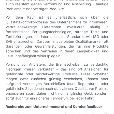
auch resistent gegen Verformung und Rissbildung – häufige
Probleme minderwertiger Produkte.
Vor dem Kauf ist es unerlässlich, sich über die
Qualitätskontrollprozesse des Unternehmens zu informieren.
Vertrauenswürdige Lieferanten investieren häufig in
fortschrittliche Fertigungstechnologien, strenge Tests und
Zertifizierungen, die internationalen Standards wie ISO oder
SAE entsprechen. Darüber hinaus bieten Qualitätsmarken oft
Garantien oder Gewährleistungen, die für ihre Produkte
sprechen und das Vertrauen in deren Langlebigkeit und
Leistungsfähigkeit widerspiegeln.
Vorsicht vor Anbietern, die Bremsscheiben zu verdächtig
niedrigen Preisen verkaufen – das sind oft Anzeichen für
gefälschte oder minderwertige Produkte. Diese Scheiben
mögen zwar zunächst günstig erscheinen, können aber
aufgrund vorzeitigen Verschleißes teure Reparaturen oder
gefährliche Situationen nach sich ziehen. Qualität vor Preis zu
priorisieren spart daher nicht nur langfristig Geld, sondern
sorgt auch für ein sicheres Fahrgefühl bei jeder Fahrt.
Recherche zum Unternehmensruf und Kundenfeedback