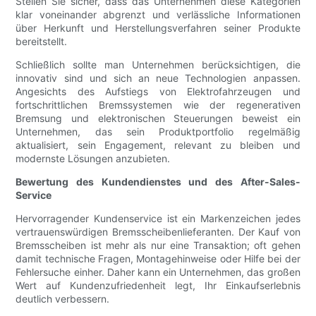
Stellen Sie sicher, dass das Unternehmen diese Kategorien
klar voneinander abgrenzt und verlässliche Informationen
über Herkunft und Herstellungsverfahren seiner Produkte
bereitstellt.
Schließlich sollte man Unternehmen berücksichtigen, die
innovativ sind und sich an neue Technologien anpassen.
Angesichts des Aufstiegs von Elektrofahrzeugen und
fortschrittlichen Bremssystemen wie der regenerativen
Bremsung und elektronischen Steuerungen beweist ein
Unternehmen, das sein Produktportfolio regelmäßig
aktualisiert, sein Engagement, relevant zu bleiben und
modernste Lösungen anzubieten.
Bewertung des Kundendienstes und des After-Sales-
Service
Hervorragender Kundenservice ist ein Markenzeichen jedes
vertrauenswürdigen Bremsscheibenlieferanten. Der Kauf von
Bremsscheiben ist mehr als nur eine Transaktion; oft gehen
damit technische Fragen, Montagehinweise oder Hilfe bei der
Fehlersuche einher. Daher kann ein Unternehmen, das großen
Wert auf Kundenzufriedenheit legt, Ihr Einkaufserlebnis
deutlich verbessern.