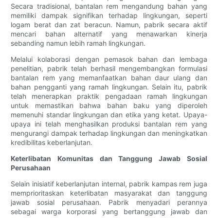
Secara tradisional, bantalan rem mengandung bahan yang
memiliki dampak signifikan terhadap lingkungan, seperti
logam berat dan zat beracun. Namun, pabrik secara aktif
mencari bahan alternatif yang menawarkan kinerja
sebanding namun lebih ramah lingkungan.
Melalui kolaborasi dengan pemasok bahan dan lembaga
penelitian, pabrik telah berhasil mengembangkan formulasi
bantalan rem yang memanfaatkan bahan daur ulang dan
bahan pengganti yang ramah lingkungan. Selain itu, pabrik
telah menerapkan praktik pengadaan ramah lingkungan
untuk memastikan bahwa bahan baku yang diperoleh
memenuhi standar lingkungan dan etika yang ketat. Upaya-
upaya ini telah menghasilkan produksi bantalan rem yang
mengurangi dampak terhadap lingkungan dan meningkatkan
kredibilitas keberlanjutan.
Keterlibatan Komunitas dan Tanggung Jawab Sosial
Perusahaan
Selain inisiatif keberlanjutan internal, pabrik kampas rem juga
memprioritaskan keterlibatan masyarakat dan tanggung
jawab sosial perusahaan. Pabrik menyadari perannya
sebagai warga korporasi yang bertanggung jawab dan