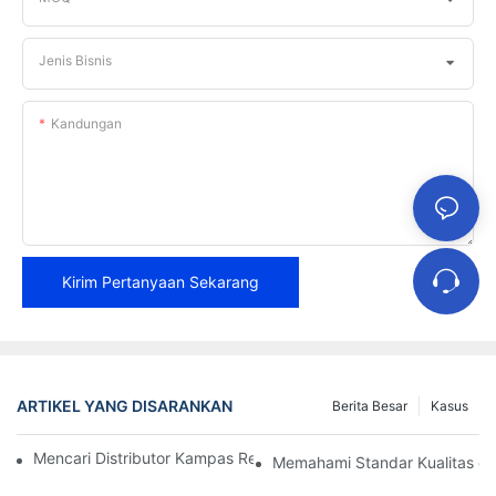
Jenis Bisnis
Kandungan
Kirim Pertanyaan Sekarang
ARTIKEL YANG DISARANKAN
Berita Besar
Kasus
Mencari Distributor Kampas Rem yang Andal untuk Bisnis Anda
Memahami Standar Kualitas d