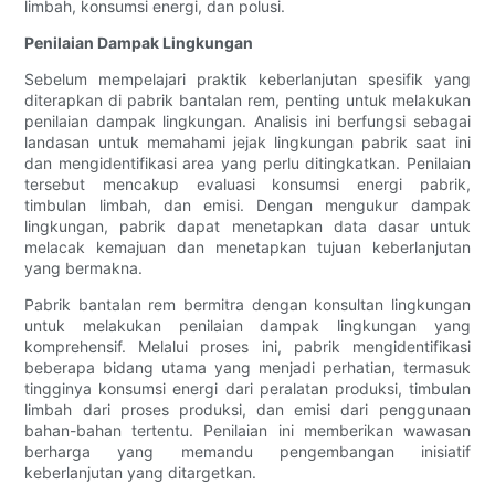
limbah, konsumsi energi, dan polusi.
Penilaian Dampak Lingkungan
Sebelum mempelajari praktik keberlanjutan spesifik yang
diterapkan di pabrik bantalan rem, penting untuk melakukan
penilaian dampak lingkungan. Analisis ini berfungsi sebagai
landasan untuk memahami jejak lingkungan pabrik saat ini
dan mengidentifikasi area yang perlu ditingkatkan. Penilaian
tersebut mencakup evaluasi konsumsi energi pabrik,
timbulan limbah, dan emisi. Dengan mengukur dampak
lingkungan, pabrik dapat menetapkan data dasar untuk
melacak kemajuan dan menetapkan tujuan keberlanjutan
yang bermakna.
Pabrik bantalan rem bermitra dengan konsultan lingkungan
untuk melakukan penilaian dampak lingkungan yang
komprehensif. Melalui proses ini, pabrik mengidentifikasi
beberapa bidang utama yang menjadi perhatian, termasuk
tingginya konsumsi energi dari peralatan produksi, timbulan
limbah dari proses produksi, dan emisi dari penggunaan
bahan-bahan tertentu. Penilaian ini memberikan wawasan
berharga yang memandu pengembangan inisiatif
keberlanjutan yang ditargetkan.