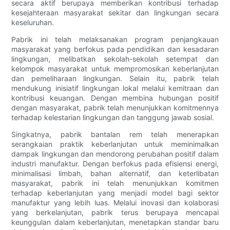
secara aktif berupaya memberikan kontribusi terhadap
kesejahteraan masyarakat sekitar dan lingkungan secara
keseluruhan.
Pabrik ini telah melaksanakan program penjangkauan
masyarakat yang berfokus pada pendidikan dan kesadaran
lingkungan, melibatkan sekolah-sekolah setempat dan
kelompok masyarakat untuk mempromosikan keberlanjutan
dan pemeliharaan lingkungan. Selain itu, pabrik telah
mendukung inisiatif lingkungan lokal melalui kemitraan dan
kontribusi keuangan. Dengan membina hubungan positif
dengan masyarakat, pabrik telah menunjukkan komitmennya
terhadap kelestarian lingkungan dan tanggung jawab sosial.
Singkatnya, pabrik bantalan rem telah menerapkan
serangkaian praktik keberlanjutan untuk meminimalkan
dampak lingkungan dan mendorong perubahan positif dalam
industri manufaktur. Dengan berfokus pada efisiensi energi,
minimalisasi limbah, bahan alternatif, dan keterlibatan
masyarakat, pabrik ini telah menunjukkan komitmen
terhadap keberlanjutan yang menjadi model bagi sektor
manufaktur yang lebih luas. Melalui inovasi dan kolaborasi
yang berkelanjutan, pabrik terus berupaya mencapai
keunggulan dalam keberlanjutan, menetapkan standar baru