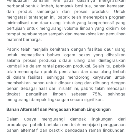
Pembuatan bantalan rem pada dasarnya menghasilkan
berbagai bentuk limbah, termasuk besi tua, bahan kemasan,
dan produk sampingan dari proses produksi. Untuk
mengatasi tantangan ini, pabrik telah menerapkan program
minimalisasi dan daur ulang limbah yang komprehensif yang
bertujuan untuk mengurangi volume limbah yang dikirim ke
tempat pembuangan sampah dan memaksimalkan pemulihan
material berharga.
Pabrik telah menjalin kemitraan dengan fasilitas daur ulang
untuk memastikan bahwa logam bekas yang dihasilkan
selama proses produksi didaur ulang dan diintegrasikan
kembali ke dalam rantai pasokan produksi. Selain itu, pabrik
telah menerapkan praktik pemilahan dan daur ulang limbah
di dalam fasilitas, sehingga mendorong karyawan untuk
memisahkan bahan untuk didaur ulang dan dibuang dengan
benar. Sebagai hasil dari inisiatif ini, pabrik telah mencapai
tingkat pengalihan limbah sebesar 75%, sehingga
mengurangi dampak lingkungan secara signifikan.
Bahan Alternatif dan Pengadaan Ramah Lingkungan
Dalam upaya mengurangi dampak lingkungan dari
produknya, pabrik bantalan rem telah menjajaki penggunaan
bahan alternatif dan praktik pengadaan ramah lingkungan.