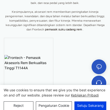
baik, dan rasa pedal yang lebih baik.
Kesimpulannya, aksesori rem memberikan peningkatan kinerja
pengereman, keandalan, dan daya tahan melalui bahan berkualitas tinggi,
kompatibilitas, penyesuaian, dan fitur kinerja. Mereka menawarkan
keunggulan signifikan dibandingkan sistem rem standar. Dapatkan Harga
dari Frontech
pemasok suku cadang rem
.
We use cookies to ensure that we give you the best experience
Frontech - Pemasok Aksesoris
on and off our website. please review our
Kebijakan Pribadi
Rem Berkualitas Tinggi
T1144A
Reject
Pengaturan Cookie
Setuju Sekarang