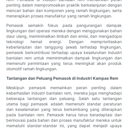
penting dalam mempromosikan praktik berkelanjutan dengan
mencari bahan dan komponen yang ramah lingkungan, serta
menerapkan proses manufaktur yang ramah lingkungan.
Pemasok semakin fokus pada pengurangan dampak
lingkungan dari operasi mereka dengan menggunakan bahan
daur ulang, meminimalkan limbah dan emisi, dan mengadopsi
teknologi hemat energi. Dengan memprioritaskan
keberlanjutan dan tanggung jawab terhadap lingkungan,
pemasok berkontribusi terhadap upaya keseluruhan industri
bantalan rem untuk meminimalkan dampak lingkungan dan
memenuhi permintaan yang terus meningkat akan produk
otomotif ramah lingkungan.
Tantangan dan Peluang Pemasok di Industri Kampas Rem
Meskipun pemasok memainkan peran penting dalam
keberhasilan industri bantalan rem, mereka juga menghadapi
beberapa tantangan dan peluang. Salah satu tantangan
utama bagi pemasok adalah memenuhi standar peraturan
dan keselamatan yang terus berkembang yang diterapkan
pada bantalan rem. Pemasok harus terus beradaptasi dan
berinovasi pada bahan dan proses manufaktur mereka untuk
mematuhi standar-standar ini, yang dapat menjadi upaya