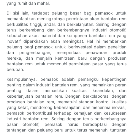
yang rumit dan mahal.
Di sisi lain, terdapat peluang besar bagi pemasok untuk
memanfaatkan meningkatnya permintaan akan bantalan rem
berkualitas tinggi, andal, dan berkelanjutan. Seiring dengan
terus berkembang dan berkembangnya industri otomotif,
kebutuhan akan material dan komponen bantalan rem yang
inovatif diperkirakan akan meningkat. Hal ini memberikan
peluang bagi pemasok untuk berinvestasi dalam penelitian
dan pengembangan, memperluas penawaran produk
mereka, dan menjalin kemitraan baru dengan produsen
bantalan rem untuk memenuhi permintaan pasar yang terus
berubah.
Kesimpulannya, pemasok adalah pemangku kepentingan
penting dalam industri bantalan rem, yang memainkan peran
penting dalam memastikan kualitas, keandalan, dan
keberlanjutan bantalan rem. Dengan berkolaborasi dengan
produsen bantalan rem, mematuhi standar kontrol kualitas
yang ketat, mendorong keberlanjutan, dan menerima inovasi,
pemasok berkontribusi terhadap kemajuan dan kesuksesan
industri bantalan rem. Seiring dengan terus berkembangnya
pasar otomotif, pemasok harus beradaptasi dengan
tantangan dan peluang baru untuk terus memenuhi tuntutan