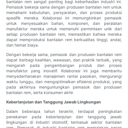
bantalan rem sangat penting bagi keberhasilan industri ini.
Pemasok bekerja sama dengan produsen bantalan rem untuk
memahami kebutuhan, persyaratan, dan proses produksi
spesifik mereka. Kolaborasi ini memungkinkan pemasok
untuk menyesuaikan bahan, komponen, dan peralatan
manufaktur mereka untuk memenuhi permintaan unik dari
setiap produsen bantalan rem, memastikan bahwa mereka
dapat memproduksi bantalan rem berkualitas tinggi, andal,
dan hemat biaya.
Dengan bekerja sama, pemasok dan produsen bantalan rem
dapat berbagi keahlian, wawasan, dan praktik terbaik, yang
mengarah pada pengembangan produk dan proses
manufaktur yang inovatif. Kolaborasi ini juga membantu
menyederhanakan manajemen rantai pasokan, mengurangi
waktu tunggu, dan mengoptimalkan efisiensi produksi, yang
pada akhirnya menguntungkan pemasok dan produsen
bantalan rem, serta konsumen akhir.
Keberlanjutan dan Tanggung Jawab Lingkungan
Dalam beberapa tahun terakhir, terdapat peningkatan
penekanan pada keberlanjutan dan tanggung jawab
lingkungan di industri otomotif, termasuk sektor bantalan
rem. Pemasok di industri bantalan rem memainkan peran