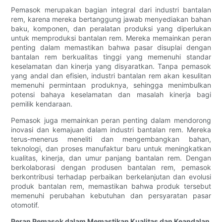
Pemasok merupakan bagian integral dari industri bantalan
rem, karena mereka bertanggung jawab menyediakan bahan
baku, komponen, dan peralatan produksi yang diperlukan
untuk memproduksi bantalan rem. Mereka memainkan peran
penting dalam memastikan bahwa pasar disuplai dengan
bantalan rem berkualitas tinggi yang memenuhi standar
keselamatan dan kinerja yang disyaratkan. Tanpa pemasok
yang andal dan efisien, industri bantalan rem akan kesulitan
memenuhi permintaan produknya, sehingga menimbulkan
potensi bahaya keselamatan dan masalah kinerja bagi
pemilik kendaraan.
Pemasok juga memainkan peran penting dalam mendorong
inovasi dan kemajuan dalam industri bantalan rem. Mereka
terus-menerus meneliti dan mengembangkan bahan,
teknologi, dan proses manufaktur baru untuk meningkatkan
kualitas, kinerja, dan umur panjang bantalan rem. Dengan
berkolaborasi dengan produsen bantalan rem, pemasok
berkontribusi terhadap perbaikan berkelanjutan dan evolusi
produk bantalan rem, memastikan bahwa produk tersebut
memenuhi perubahan kebutuhan dan persyaratan pasar
otomotif.
Peran Pemasok dalam Memastikan Kualitas dan Keandalan