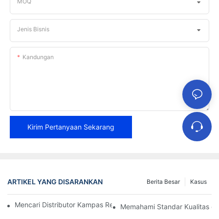
MOQ
Jenis Bisnis
Kandungan
Kirim Pertanyaan Sekarang
ARTIKEL YANG DISARANKAN
Berita Besar
Kasus
Mencari Distributor Kampas Rem yang Andal untuk Bisnis Anda
Memahami Standar Kualitas d