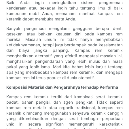
Baik Anda ingin meningkatkan sistem pengereman
kendaraan atau sekadar ingin tahu tentang ilmu di balik
komponen mobil Anda, memahami manfaat kampas rem
keramik dapat membuka mata Anda.
Banyak pengemudi mengalami gangguan berupa derit,
gesekan, atau bahkan keausan dini pada kampas rem
mereka. Masalah umum ini tidak hanya menyebabkan
ketidaknyamanan, tetapi juga berdampak pada keselamatan
dan biaya jangka panjang. Kampas rem keramik
menghadirkan alternatif yang efektif mengatasi masalah ini,
menghasilkan pengendaraan yang lebih mulus dan masa
pakai yang lebih lama. Mari kita bahas lebih lanjut tentang
apa yang membedakan kampas rem keramik, dan mengapa
kampas rem ini terus populer di dunia otomotif.
Komposisi Material dan Pengaruhnya terhadap Performa
Kampas rem keramik terdiri dari kombinasi serat keramik
padat, bahan pengisi, dan agen pengikat. Tidak seperti
kampas rem metalik atau organik tradisional, kampas rem
keramik dirancang menggunakan senyawa keramik canggih
yang dikombinasikan dengan serat tembaga—perpaduan
unik ini secara signifikan memengaruhi karakteristik