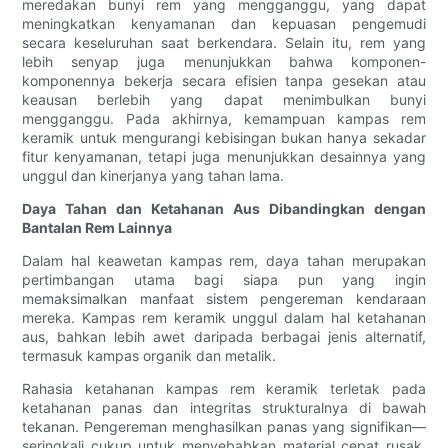
meredakan bunyi rem yang mengganggu, yang dapat
meningkatkan kenyamanan dan kepuasan pengemudi
secara keseluruhan saat berkendara. Selain itu, rem yang
lebih senyap juga menunjukkan bahwa komponen-
komponennya bekerja secara efisien tanpa gesekan atau
keausan berlebih yang dapat menimbulkan bunyi
mengganggu. Pada akhirnya, kemampuan kampas rem
keramik untuk mengurangi kebisingan bukan hanya sekadar
fitur kenyamanan, tetapi juga menunjukkan desainnya yang
unggul dan kinerjanya yang tahan lama.
Daya Tahan dan Ketahanan Aus Dibandingkan dengan
Bantalan Rem Lainnya
Dalam hal keawetan kampas rem, daya tahan merupakan
pertimbangan utama bagi siapa pun yang ingin
memaksimalkan manfaat sistem pengereman kendaraan
mereka. Kampas rem keramik unggul dalam hal ketahanan
aus, bahkan lebih awet daripada berbagai jenis alternatif,
termasuk kampas organik dan metalik.
Rahasia ketahanan kampas rem keramik terletak pada
ketahanan panas dan integritas strukturalnya di bawah
tekanan. Pengereman menghasilkan panas yang signifikan—
seringkali cukup untuk menyebabkan material cepat rusak,