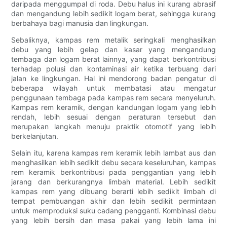
daripada menggumpal di roda. Debu halus ini kurang abrasif
dan mengandung lebih sedikit logam berat, sehingga kurang
berbahaya bagi manusia dan lingkungan.
Sebaliknya, kampas rem metalik seringkali menghasilkan
debu yang lebih gelap dan kasar yang mengandung
tembaga dan logam berat lainnya, yang dapat berkontribusi
terhadap polusi dan kontaminasi air ketika terbuang dari
jalan ke lingkungan. Hal ini mendorong badan pengatur di
beberapa wilayah untuk membatasi atau mengatur
penggunaan tembaga pada kampas rem secara menyeluruh.
Kampas rem keramik, dengan kandungan logam yang lebih
rendah, lebih sesuai dengan peraturan tersebut dan
merupakan langkah menuju praktik otomotif yang lebih
berkelanjutan.
Selain itu, karena kampas rem keramik lebih lambat aus dan
menghasilkan lebih sedikit debu secara keseluruhan, kampas
rem keramik berkontribusi pada penggantian yang lebih
jarang dan berkurangnya limbah material. Lebih sedikit
kampas rem yang dibuang berarti lebih sedikit limbah di
tempat pembuangan akhir dan lebih sedikit permintaan
untuk memproduksi suku cadang pengganti. Kombinasi debu
yang lebih bersih dan masa pakai yang lebih lama ini