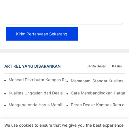
Kirim Pertanyaan Sekarang
ARTIKEL YANG DISARANKAN
Berita Besar
Kasus
Mencari Distributor Kampas Rem yang Andal untuk Bisnis Anda
Memahami Standar Kualitas d
Kualitas Unggulan dari Dealer Kampas Rem yang Andal
Cara Membandingkan Harga A
Mengapa Anda Harus Memilih Dealer Kampas Rem Resmi
Peran Dealer Kampas Rem dal
We use cookies to ensure that we give you the best experience