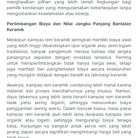
menghasilkan pilihan yang lebih ramah lingkungan bagi
pemilik kendaraan yang mengutamakan keberlanjutan tanpa
mengorbankan keselamatan atau kinerja.
Pertimbangan Biaya dan Nilai Jangka Panjang Bantalan
Keramik
Meskipun kampas rem keramik seringkali memiliki biaya awal
yang lebih tinggi dibandingkan opsi organik atau semi-logam
tradisional, banyak pengemudi merasa bahwa nilai jangka
panjangnya sepadan dengan investasi tersebut. Penting
untuk mempertimbangkan tidak hanya harga awal, tetapi
juga manfaat dan penghematan biaya secara keseluruhan
yang mungkin didapat dengan beralih ke teknologi keramik.
Awalnya, kampas rem keramik cenderung lebih mahal karena
material dan proses manufakturnya yang khusus. Namun,
daya tahannya yang lebih lama berarti kampas rem keramik
tidak perlu sering diganti, sehingga menurunkan biaya
penggantian seiring waktu. Dalam banyak kasus, masa pakai
kampas rem keramik jauh lebih lama daripada kampas rem
organik atau logam, sehingga mengurangi biaya tenaga
kerja. Kunjungan ke bengkel untuk servis rem yang lebih
jarang dapat secara signifikan mengimbangi harga beli yang
lebih tinggi.