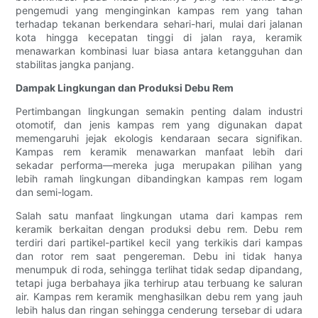
pengemudi yang menginginkan kampas rem yang tahan
terhadap tekanan berkendara sehari-hari, mulai dari jalanan
kota hingga kecepatan tinggi di jalan raya, keramik
menawarkan kombinasi luar biasa antara ketangguhan dan
stabilitas jangka panjang.
Dampak Lingkungan dan Produksi Debu Rem
Pertimbangan lingkungan semakin penting dalam industri
otomotif, dan jenis kampas rem yang digunakan dapat
memengaruhi jejak ekologis kendaraan secara signifikan.
Kampas rem keramik menawarkan manfaat lebih dari
sekadar performa—mereka juga merupakan pilihan yang
lebih ramah lingkungan dibandingkan kampas rem logam
dan semi-logam.
Salah satu manfaat lingkungan utama dari kampas rem
keramik berkaitan dengan produksi debu rem. Debu rem
terdiri dari partikel-partikel kecil yang terkikis dari kampas
dan rotor rem saat pengereman. Debu ini tidak hanya
menumpuk di roda, sehingga terlihat tidak sedap dipandang,
tetapi juga berbahaya jika terhirup atau terbuang ke saluran
air. Kampas rem keramik menghasilkan debu rem yang jauh
lebih halus dan ringan sehingga cenderung tersebar di udara