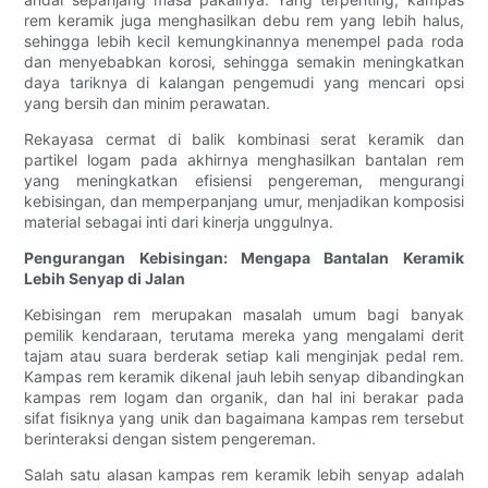
rem keramik juga menghasilkan debu rem yang lebih halus,
sehingga lebih kecil kemungkinannya menempel pada roda
dan menyebabkan korosi, sehingga semakin meningkatkan
daya tariknya di kalangan pengemudi yang mencari opsi
yang bersih dan minim perawatan.
Rekayasa cermat di balik kombinasi serat keramik dan
partikel logam pada akhirnya menghasilkan bantalan rem
yang meningkatkan efisiensi pengereman, mengurangi
kebisingan, dan memperpanjang umur, menjadikan komposisi
material sebagai inti dari kinerja unggulnya.
Pengurangan Kebisingan: Mengapa Bantalan Keramik
Lebih Senyap di Jalan
Kebisingan rem merupakan masalah umum bagi banyak
pemilik kendaraan, terutama mereka yang mengalami derit
tajam atau suara berderak setiap kali menginjak pedal rem.
Kampas rem keramik dikenal jauh lebih senyap dibandingkan
kampas rem logam dan organik, dan hal ini berakar pada
sifat fisiknya yang unik dan bagaimana kampas rem tersebut
berinteraksi dengan sistem pengereman.
Salah satu alasan kampas rem keramik lebih senyap adalah