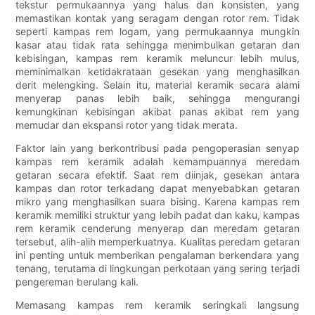
tekstur permukaannya yang halus dan konsisten, yang
memastikan kontak yang seragam dengan rotor rem. Tidak
seperti kampas rem logam, yang permukaannya mungkin
kasar atau tidak rata sehingga menimbulkan getaran dan
kebisingan, kampas rem keramik meluncur lebih mulus,
meminimalkan ketidakrataan gesekan yang menghasilkan
derit melengking. Selain itu, material keramik secara alami
menyerap panas lebih baik, sehingga mengurangi
kemungkinan kebisingan akibat panas akibat rem yang
memudar dan ekspansi rotor yang tidak merata.
Faktor lain yang berkontribusi pada pengoperasian senyap
kampas rem keramik adalah kemampuannya meredam
getaran secara efektif. Saat rem diinjak, gesekan antara
kampas dan rotor terkadang dapat menyebabkan getaran
mikro yang menghasilkan suara bising. Karena kampas rem
keramik memiliki struktur yang lebih padat dan kaku, kampas
rem keramik cenderung menyerap dan meredam getaran
tersebut, alih-alih memperkuatnya. Kualitas peredam getaran
ini penting untuk memberikan pengalaman berkendara yang
tenang, terutama di lingkungan perkotaan yang sering terjadi
pengereman berulang kali.
Memasang kampas rem keramik seringkali langsung