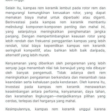
Selain itu, kampas rem keramik lembut pada rotor rem dan
mengurangi kemungkinan kerusakan rotor, yang dapat
memakan biaya mahal untuk diperbaiki atau diganti.
Berinvestasi pada kampas rem keramik membantu
melindungi komponen-komponen penting dan mahal ini,
yang selanjutnya meningkatkan penghematan jangka
panjang. Dengan mempertimbangkan keausan rotor yang
lebih rendah dan frekuensi penggantian kampas yang lebih
rendah, total biaya kepemilikan kampas rem keramik
seringkali kompetitif, atau bahkan lebih baik daripada,
alternatif yang lebih murah.
Kenyamanan yang diberikan oleh pengereman yang lebih
senyap juga menambah nilai tak berwujud yang rela dibayar
oleh banyak pengemudi. Tidak adanya derit rem
meningkatkan pengalaman berkendara dan menambah rasa
keandalan serta kehalusan pada kendaraan. Oleh karena itu,
investasi pada kampas rem keramik menawarkan
keseimbangan antara performa, kenyamanan, daya tahan,
dan keramahan lingkungan—menjadikannya pilihan yang
cerdas, terlepas dari harganya yang mahal.
Kesimpulannya, kampas rem keramik unggul karena