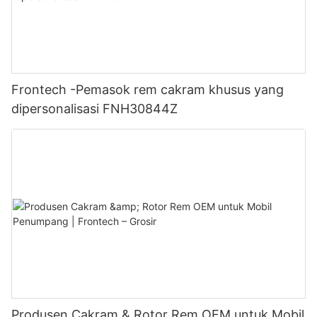
Frontech -Pemasok rem cakram khusus yang
dipersonalisasi FNH30844Z
Produsen Cakram & Rotor Rem OEM untuk Mobil