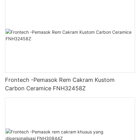
Frontech -Pemasok Rem Cakram Kustom
Carbon Ceramice FNH32458Z