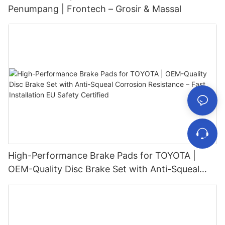
Penumpang | Frontech – Grosir & Massal
High-Performance Brake Pads for TOYOTA |
OEM-Quality Disc Brake Set with Anti-Squeal
<000000> Corrosion Resistance – Fast
Installation <000000> EU Safety Certified