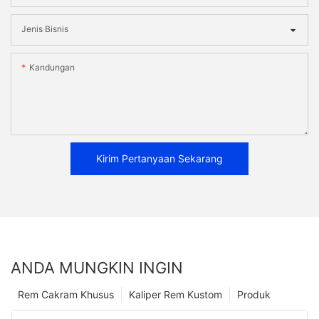
Jenis Bisnis
Kandungan
Kirim Pertanyaan Sekarang
ANDA MUNGKIN INGIN
Rem Cakram Khusus
Kaliper Rem Kustom
Produk