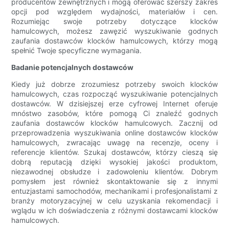
producentów zewnętrznych i mogą oferować szerszy zakres
opcji pod względem wydajności, materiałów i cen.
Rozumiejąc swoje potrzeby dotyczące klocków
hamulcowych, możesz zawęzić wyszukiwanie godnych
zaufania dostawców klocków hamulcowych, którzy mogą
spełnić Twoje specyficzne wymagania.
Badanie potencjalnych dostawców
Kiedy już dobrze zrozumiesz potrzeby swoich klocków
hamulcowych, czas rozpocząć wyszukiwanie potencjalnych
dostawców. W dzisiejszej erze cyfrowej Internet oferuje
mnóstwo zasobów, które pomogą Ci znaleźć godnych
zaufania dostawców klocków hamulcowych. Zacznij od
przeprowadzenia wyszukiwania online dostawców klocków
hamulcowych, zwracając uwagę na recenzje, oceny i
referencje klientów. Szukaj dostawców, którzy cieszą się
dobrą reputacją dzięki wysokiej jakości produktom,
niezawodnej obsłudze i zadowoleniu klientów. Dobrym
pomysłem jest również skontaktowanie się z innymi
entuzjastami samochodów, mechanikami i profesjonalistami z
branży motoryzacyjnej w celu uzyskania rekomendacji i
wglądu w ich doświadczenia z różnymi dostawcami klocków
hamulcowych.