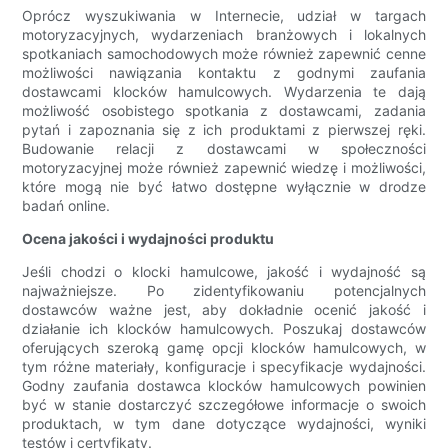
Oprócz wyszukiwania w Internecie, udział w targach
motoryzacyjnych, wydarzeniach branżowych i lokalnych
spotkaniach samochodowych może również zapewnić cenne
możliwości nawiązania kontaktu z godnymi zaufania
dostawcami klocków hamulcowych. Wydarzenia te dają
możliwość osobistego spotkania z dostawcami, zadania
pytań i zapoznania się z ich produktami z pierwszej ręki.
Budowanie relacji z dostawcami w społeczności
motoryzacyjnej może również zapewnić wiedzę i możliwości,
które mogą nie być łatwo dostępne wyłącznie w drodze
badań online.
Ocena jakości i wydajności produktu
Jeśli chodzi o klocki hamulcowe, jakość i wydajność są
najważniejsze. Po zidentyfikowaniu potencjalnych
dostawców ważne jest, aby dokładnie ocenić jakość i
działanie ich klocków hamulcowych. Poszukaj dostawców
oferujących szeroką gamę opcji klocków hamulcowych, w
tym różne materiały, konfiguracje i specyfikacje wydajności.
Godny zaufania dostawca klocków hamulcowych powinien
być w stanie dostarczyć szczegółowe informacje o swoich
produktach, w tym dane dotyczące wydajności, wyniki
testów i certyfikaty.