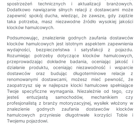
spostrzeżeń technicznych i aktualizacji branżowych.
Dodatkowo nawiązanie silnych relacji z dostawcami może
zapewnić spokój ducha, wiedząc, że zawsze, gdy zajdzie
taka potrzeba, masz niezawodne źródło wysokiej jakości
klocków hamulcowych.
Podsumowując, znalezienie godnych zaufania dostawców
klocków hamulcowych jest istotnym aspektem zapewnienia
wydajności, bezpieczeństwa i satysfakcji z pojazdu.
Rozumiejąc potrzeby dotyczące klocków hamulcowych,
przeprowadzając dokładne badania, oceniając jakość i
działanie produktu, oceniając niezawodność i wsparcie
dostawców oraz budując długoterminowe relacje z
renomowanymi dostawcami, możesz mieć pewność, że
zaopatrzysz się w najlepsze klocki hamulcowe spełniające
Twoje specyficzne wymagania. Niezależnie od tego, czy
jesteś entuzjastą samochodów, mechanikiem czy
profesjonalistą z branży motoryzacyjnej, wysiłek włożony w
znalezienie godnych zaufania dostawców klocków
hamulcowych przyniesie długotrwałe korzyści Tobie i
Twojemu pojazdowi.