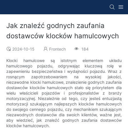
Jak znaleźć godnych zaufania
dostawców klocków hamulcowych
2024-10-15
Frontech
184
Klocki hamulcowe są istotnym elementem układu
hamulcowego pojazdu, odgrywając kluczową rolę w
zapewnieniu bezpieczeństwa i wydajności pojazdu. Wraz z
rosnącym zapotrzebowaniem na wysokiej jakości,
niezawodne klocki hamulcowe, znalezienie godnych zaufania
dostawców klocków hamulcowych stało się priorytetem dla
wielu właścicieli pojazdów i profesjonalistów z branży
motoryzacyjnej. Niezależnie od tego, czy jesteś entuzjastą
motoryzacji szukającym najlepszych klocków hamulcowych
do swojego cennego pojazdu, czy mechanikiem szukającym
niezawodnych dostawców dla swoich klientów, ważne jest,
aby wiedzieć, jak znaleźć godnych zaufania dostawców
klocków hamulcowych.