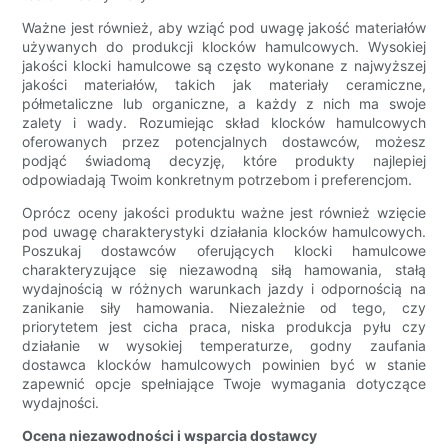
Ważne jest również, aby wziąć pod uwagę jakość materiałów
używanych do produkcji klocków hamulcowych. Wysokiej
jakości klocki hamulcowe są często wykonane z najwyższej
jakości materiałów, takich jak materiały ceramiczne,
półmetaliczne lub organiczne, a każdy z nich ma swoje
zalety i wady. Rozumiejąc skład klocków hamulcowych
oferowanych przez potencjalnych dostawców, możesz
podjąć świadomą decyzję, które produkty najlepiej
odpowiadają Twoim konkretnym potrzebom i preferencjom.
Oprócz oceny jakości produktu ważne jest również wzięcie
pod uwagę charakterystyki działania klocków hamulcowych.
Poszukaj dostawców oferujących klocki hamulcowe
charakteryzujące się niezawodną siłą hamowania, stałą
wydajnością w różnych warunkach jazdy i odpornością na
zanikanie siły hamowania. Niezależnie od tego, czy
priorytetem jest cicha praca, niska produkcja pyłu czy
działanie w wysokiej temperaturze, godny zaufania
dostawca klocków hamulcowych powinien być w stanie
zapewnić opcje spełniające Twoje wymagania dotyczące
wydajności.
Ocena niezawodności i wsparcia dostawcy