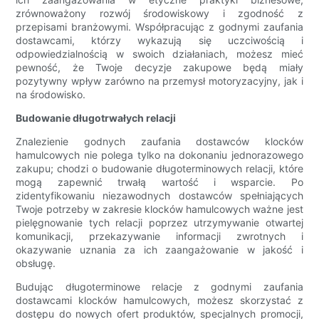
zrównoważony rozwój środowiskowy i zgodność z
przepisami branżowymi. Współpracując z godnymi zaufania
dostawcami, którzy wykazują się uczciwością i
odpowiedzialnością w swoich działaniach, możesz mieć
pewność, że Twoje decyzje zakupowe będą miały
pozytywny wpływ zarówno na przemysł motoryzacyjny, jak i
na środowisko.
Budowanie długotrwałych relacji
Znalezienie godnych zaufania dostawców klocków
hamulcowych nie polega tylko na dokonaniu jednorazowego
zakupu; chodzi o budowanie długoterminowych relacji, które
mogą zapewnić trwałą wartość i wsparcie. Po
zidentyfikowaniu niezawodnych dostawców spełniających
Twoje potrzeby w zakresie klocków hamulcowych ważne jest
pielęgnowanie tych relacji poprzez utrzymywanie otwartej
komunikacji, przekazywanie informacji zwrotnych i
okazywanie uznania za ich zaangażowanie w jakość i
obsługę.
Budując długoterminowe relacje z godnymi zaufania
dostawcami klocków hamulcowych, możesz skorzystać z
dostępu do nowych ofert produktów, specjalnych promocji,