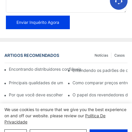
Enviar Inquérito Agora
ARTIGOS RECOMENDADOS
Notícias
Casos
Encontrando distribuidores confiáveis ​​de pastilhas de freio pa
Entendendo os padrões de quali
Principais qualidades de um revendedor confiável de pastilhas d
Como comparar preços entre di
Por que você deve escolher um revendedor autorizado de pastil
O papel dos revendedores de p
We use cookies to ensure that we give you the best experience
on and off our website. please review our
Política De
Privacidade