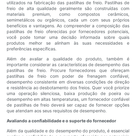
utilizados na fabricação das pastilhas de freio. Pastilhas de
freio de alta qualidade geralmente são construídas com
materiais premium, como compostos cerâmicos,
semimetálicos ou orgânicos, cada um com seus próprios
benefícios e vantagens. Ao compreender a composição das
pastilhas de freio oferecidas por fornecedores potenciais,
você pode tomar uma decisão informada sobre quais
produtos melhor se alinham às suas necessidades e
preferências específicas.
Além de avaliar a qualidade do produto, também é
importante considerar as características de desempenho das
pastilhas de freio. Procure fornecedores que ofereçam
pastilhas de freio com poder de frenagem confiável,
desempenho consistente em diversas condições de direção
e resistência ao desbotamento dos freios. Quer você priorize
uma operação silenciosa, baixa produção de poeira ou
desempenho em altas temperaturas, um fornecedor confiável
de pastilhas de freio deverá ser capaz de fornecer opções
que atendam aos seus requisitos de desempenho.
Avaliando a confiabilidade e o suporte do fornecedor
Além da qualidade e do desempenho do produto, é essencial