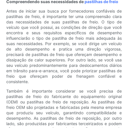
Compreendendo suas necessidades de
pastilhas de freio
Antes de iniciar sua busca por fornecedores confiáveis ​​de
pastilhas de freio, é importante ter uma compreensão clara
das necessidades de suas pastilhas de freio. O tipo de
veículo que você possui, as condições de direção que você
encontra e seus requisitos específicos de desempenho
influenciarão o tipo de pastilha de freio mais adequada às
suas necessidades. Por exemplo, se você dirige um veículo
de alto desempenho e pratica uma direção vigorosa,
precisará de pastilhas de freio que ofereçam desempenho e
dissipação de calor superiores. Por outro lado, se você usa
seu veículo predominantemente para deslocamentos diários
em trânsito para-e-arranca, você pode priorizar pastilhas de
freio que ofereçam poder de frenagem confiável e
consistente.
Também é importante considerar se você precisa de
pastilhas de freio do fabricante do equipamento original
(OEM) ou pastilhas de freio de reposição. As pastilhas de
freio OEM são projetadas e fabricadas pela mesma empresa
que produziu seu veículo, garantindo compatibilidade e
desempenho. As pastilhas de freio de reposição, por outro
lado, são produzidas por fabricantes terceirizados e podem