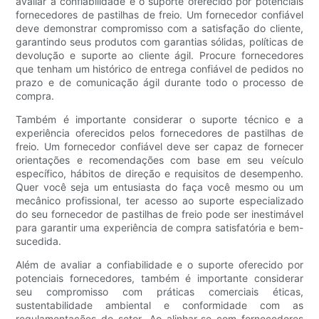
avaliar a confiabilidade e o suporte oferecido por potenciais
fornecedores de pastilhas de freio. Um fornecedor confiável
deve demonstrar compromisso com a satisfação do cliente,
garantindo seus produtos com garantias sólidas, políticas de
devolução e suporte ao cliente ágil. Procure fornecedores
que tenham um histórico de entrega confiável de pedidos no
prazo e de comunicação ágil durante todo o processo de
compra.
Também é importante considerar o suporte técnico e a
experiência oferecidos pelos fornecedores de pastilhas de
freio. Um fornecedor confiável deve ser capaz de fornecer
orientações e recomendações com base em seu veículo
específico, hábitos de direção e requisitos de desempenho.
Quer você seja um entusiasta do faça você mesmo ou um
mecânico profissional, ter acesso ao suporte especializado
do seu fornecedor de pastilhas de freio pode ser inestimável
para garantir uma experiência de compra satisfatória e bem-
sucedida.
Além de avaliar a confiabilidade e o suporte oferecido por
potenciais fornecedores, também é importante considerar
seu compromisso com práticas comerciais éticas,
sustentabilidade ambiental e conformidade com as
regulamentações do setor. Ao alinhar-se com fornecedores