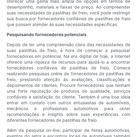
oferecer uma gama mais ampla de opções em termos de
desempenho, materiais e faixas de preço. Ao compreender
suas necessidades de pastilhas de freio, você pode restringir
sua busca por fornecedores confiáveis ​​de pastilhas de freio
que possam atender às suas necessidades específicas.
Pesquisando fornecedores potenciais
Depois de ter uma compreensão clara das necessidades de
suas pastilhas de freio, é hora de começar a pesquisar
fornecedores em potencial. Na era digital de hoje, a Internet
oferece uma riqueza de recursos para ajudá-lo a encontrar
fornecedores confiáveis ​​de pastilhas de freio. Comece
realizando pesquisas online de fornecedores de pastilhas de
freio, prestando atenção às avaliações, classificações e
depoimentos de clientes. Procure fornecedores que tenham
uma forte reputação de produtos de qualidade, serviços
confiáveis ​​e satisfação do cliente. Também é uma boa ideia
entrar em contato com outros entusiastas de automóveis,
mecânicos e profissionais automotivos para obter
recomendações e insights sobre suas experiências com
diferentes fornecedores de pastilhas de freio.
Além da pesquisa on-line, participar de feiras automotivas,
eventos do setor e encontros locais de automóveis também