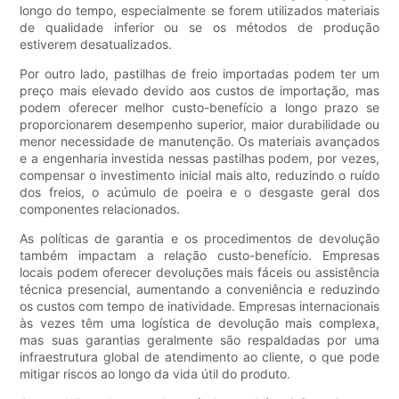
longo do tempo, especialmente se forem utilizados materiais
de qualidade inferior ou se os métodos de produção
estiverem desatualizados.
Por outro lado, pastilhas de freio importadas podem ter um
preço mais elevado devido aos custos de importação, mas
podem oferecer melhor custo-benefício a longo prazo se
proporcionarem desempenho superior, maior durabilidade ou
menor necessidade de manutenção. Os materiais avançados
e a engenharia investida nessas pastilhas podem, por vezes,
compensar o investimento inicial mais alto, reduzindo o ruído
dos freios, o acúmulo de poeira e o desgaste geral dos
componentes relacionados.
As políticas de garantia e os procedimentos de devolução
também impactam a relação custo-benefício. Empresas
locais podem oferecer devoluções mais fáceis ou assistência
técnica presencial, aumentando a conveniência e reduzindo
os custos com tempo de inatividade. Empresas internacionais
às vezes têm uma logística de devolução mais complexa,
mas suas garantias geralmente são respaldadas por uma
infraestrutura global de atendimento ao cliente, o que pode
mitigar riscos ao longo da vida útil do produto.