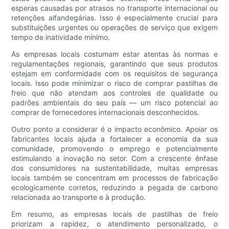
esperas causadas por atrasos no transporte internacional ou
retenções alfandegárias. Isso é especialmente crucial para
substituições urgentes ou operações de serviço que exigem
tempo de inatividade mínimo.
As empresas locais costumam estar atentas às normas e
regulamentações regionais, garantindo que seus produtos
estejam em conformidade com os requisitos de segurança
locais. Isso pode minimizar o risco de comprar pastilhas de
freio que não atendam aos controles de qualidade ou
padrões ambientais do seu país — um risco potencial ao
comprar de fornecedores internacionais desconhecidos.
Outro ponto a considerar é o impacto econômico. Apoiar os
fabricantes locais ajuda a fortalecer a economia da sua
comunidade, promovendo o emprego e potencialmente
estimulando a inovação no setor. Com a crescente ênfase
dos consumidores na sustentabilidade, muitas empresas
locais também se concentram em processos de fabricação
ecologicamente corretos, reduzindo a pegada de carbono
relacionada ao transporte e à produção.
Em resumo, as empresas locais de pastilhas de freio
priorizam a rapidez, o atendimento personalizado, o