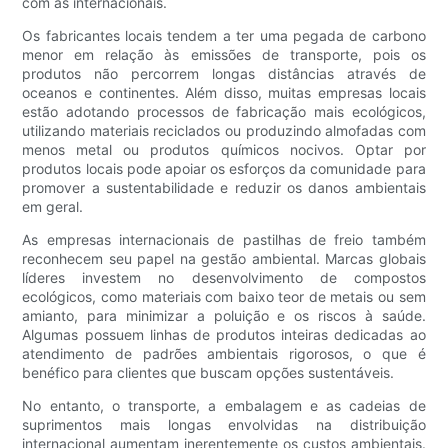
com as internacionais.
Os fabricantes locais tendem a ter uma pegada de carbono
menor em relação às emissões de transporte, pois os
produtos não percorrem longas distâncias através de
oceanos e continentes. Além disso, muitas empresas locais
estão adotando processos de fabricação mais ecológicos,
utilizando materiais reciclados ou produzindo almofadas com
menos metal ou produtos químicos nocivos. Optar por
produtos locais pode apoiar os esforços da comunidade para
promover a sustentabilidade e reduzir os danos ambientais
em geral.
As empresas internacionais de pastilhas de freio também
reconhecem seu papel na gestão ambiental. Marcas globais
líderes investem no desenvolvimento de compostos
ecológicos, como materiais com baixo teor de metais ou sem
amianto, para minimizar a poluição e os riscos à saúde.
Algumas possuem linhas de produtos inteiras dedicadas ao
atendimento de padrões ambientais rigorosos, o que é
benéfico para clientes que buscam opções sustentáveis.
No entanto, o transporte, a embalagem e as cadeias de
suprimentos mais longas envolvidas na distribuição
internacional aumentam inerentemente os custos ambientais.