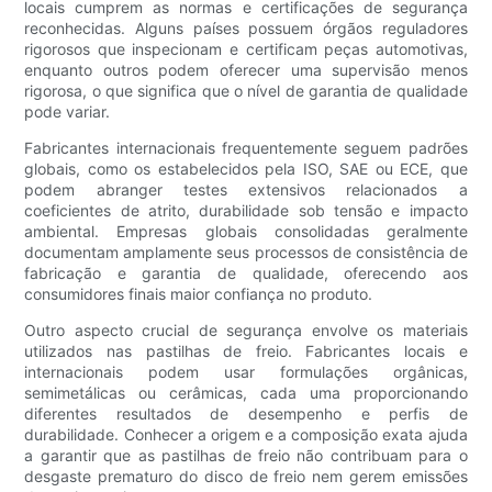
locais cumprem as normas e certificações de segurança
reconhecidas. Alguns países possuem órgãos reguladores
rigorosos que inspecionam e certificam peças automotivas,
enquanto outros podem oferecer uma supervisão menos
rigorosa, o que significa que o nível de garantia de qualidade
pode variar.
Fabricantes internacionais frequentemente seguem padrões
globais, como os estabelecidos pela ISO, SAE ou ECE, que
podem abranger testes extensivos relacionados a
coeficientes de atrito, durabilidade sob tensão e impacto
ambiental. Empresas globais consolidadas geralmente
documentam amplamente seus processos de consistência de
fabricação e garantia de qualidade, oferecendo aos
consumidores finais maior confiança no produto.
Outro aspecto crucial de segurança envolve os materiais
utilizados nas pastilhas de freio. Fabricantes locais e
internacionais podem usar formulações orgânicas,
semimetálicas ou cerâmicas, cada uma proporcionando
diferentes resultados de desempenho e perfis de
durabilidade. Conhecer a origem e a composição exata ajuda
a garantir que as pastilhas de freio não contribuam para o
desgaste prematuro do disco de freio nem gerem emissões