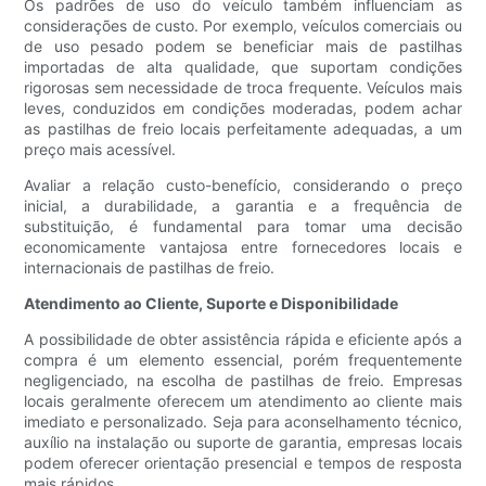
Os padrões de uso do veículo também influenciam as
considerações de custo. Por exemplo, veículos comerciais ou
de uso pesado podem se beneficiar mais de pastilhas
importadas de alta qualidade, que suportam condições
rigorosas sem necessidade de troca frequente. Veículos mais
leves, conduzidos em condições moderadas, podem achar
as pastilhas de freio locais perfeitamente adequadas, a um
preço mais acessível.
Avaliar a relação custo-benefício, considerando o preço
inicial, a durabilidade, a garantia e a frequência de
substituição, é fundamental para tomar uma decisão
economicamente vantajosa entre fornecedores locais e
internacionais de pastilhas de freio.
Atendimento ao Cliente, Suporte e Disponibilidade
A possibilidade de obter assistência rápida e eficiente após a
compra é um elemento essencial, porém frequentemente
negligenciado, na escolha de pastilhas de freio. Empresas
locais geralmente oferecem um atendimento ao cliente mais
imediato e personalizado. Seja para aconselhamento técnico,
auxílio na instalação ou suporte de garantia, empresas locais
podem oferecer orientação presencial e tempos de resposta
mais rápidos.