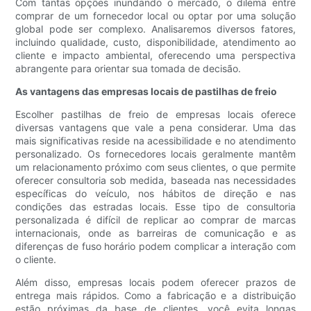
Com tantas opções inundando o mercado, o dilema entre
comprar de um fornecedor local ou optar por uma solução
global pode ser complexo. Analisaremos diversos fatores,
incluindo qualidade, custo, disponibilidade, atendimento ao
cliente e impacto ambiental, oferecendo uma perspectiva
abrangente para orientar sua tomada de decisão.
As vantagens das empresas locais de pastilhas de freio
Escolher pastilhas de freio de empresas locais oferece
diversas vantagens que vale a pena considerar. Uma das
mais significativas reside na acessibilidade e no atendimento
personalizado. Os fornecedores locais geralmente mantêm
um relacionamento próximo com seus clientes, o que permite
oferecer consultoria sob medida, baseada nas necessidades
específicas do veículo, nos hábitos de direção e nas
condições das estradas locais. Esse tipo de consultoria
personalizada é difícil de replicar ao comprar de marcas
internacionais, onde as barreiras de comunicação e as
diferenças de fuso horário podem complicar a interação com
o cliente.
Além disso, empresas locais podem oferecer prazos de
entrega mais rápidos. Como a fabricação e a distribuição
estão próximas da base de clientes, você evita longas