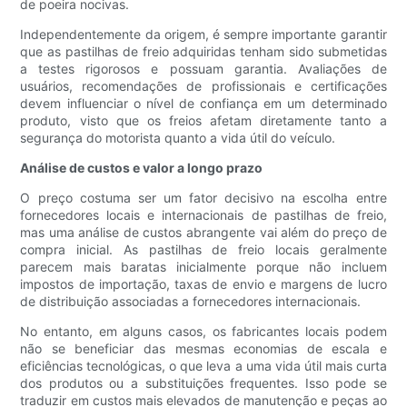
de poeira nocivas.
Independentemente da origem, é sempre importante garantir
que as pastilhas de freio adquiridas tenham sido submetidas
a testes rigorosos e possuam garantia. Avaliações de
usuários, recomendações de profissionais e certificações
devem influenciar o nível de confiança em um determinado
produto, visto que os freios afetam diretamente tanto a
segurança do motorista quanto a vida útil do veículo.
Análise de custos e valor a longo prazo
O preço costuma ser um fator decisivo na escolha entre
fornecedores locais e internacionais de pastilhas de freio,
mas uma análise de custos abrangente vai além do preço de
compra inicial. As pastilhas de freio locais geralmente
parecem mais baratas inicialmente porque não incluem
impostos de importação, taxas de envio e margens de lucro
de distribuição associadas a fornecedores internacionais.
No entanto, em alguns casos, os fabricantes locais podem
não se beneficiar das mesmas economias de escala e
eficiências tecnológicas, o que leva a uma vida útil mais curta
dos produtos ou a substituições frequentes. Isso pode se
traduzir em custos mais elevados de manutenção e peças ao