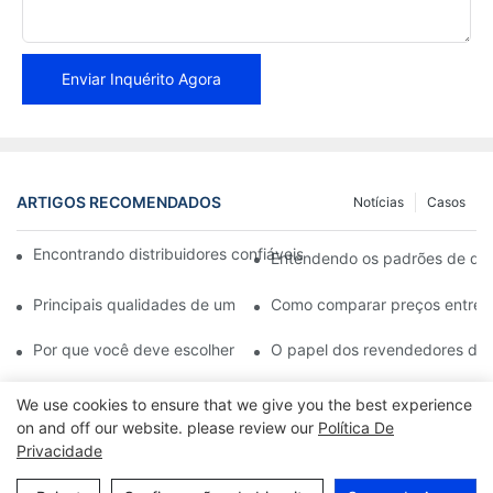
Enviar Inquérito Agora
ARTIGOS RECOMENDADOS
Notícias
Casos
Encontrando distribuidores confiáveis ​​de pastilhas de freio pa
Entendendo os padrões de quali
Principais qualidades de um revendedor confiável de pastilhas d
Como comparar preços entre di
Por que você deve escolher um revendedor autorizado de pastil
O papel dos revendedores de p
We use cookies to ensure that we give you the best experience
on and off our website. please review our
Política De
Privacidade