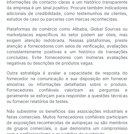
informações de contacto claras e um histórico transparente
da empresa é um sinal positivo. Procure também indicadores
adicionais de credibilidade, como testemunhos de clientes,
estudos de caso ou parcerias com marcas reconhecidas.
Plataformas de comércio como Alibaba, Global Sources ou
marketplaces específicos do setor podem ser úteis, mas
exigem atenção redobrada. Nessas plataformas, preste
atenção a fornecedores com selos de verificação, avaliações
consistentemente positivas e um histórico de transações
concluídas. Evite fornecedores com inúmeras avaliações
negativas ou descrições de produtos vagas.
Outra estratégia é avaliar a capacidade de resposta do
fornecedor na comunicação e sua disposição em fornecer
amostras ou informações detalhadas sobre o produto.
Fornecedores confiáveis ​​valorizam as perguntas e
geralmente se esforçam para responder a questões técnicas
ou fornecer relatórios de testes.
Não subestime os benefícios das associações industriais e
feiras comerciais. Muitos fornecedores confiáveis ​​participam
de exposições reconhecidas de autopeças ou são membros
de grupos comerciais, o que demonstra um compromisso
com o profissionalismo e os padrões de qualidade.