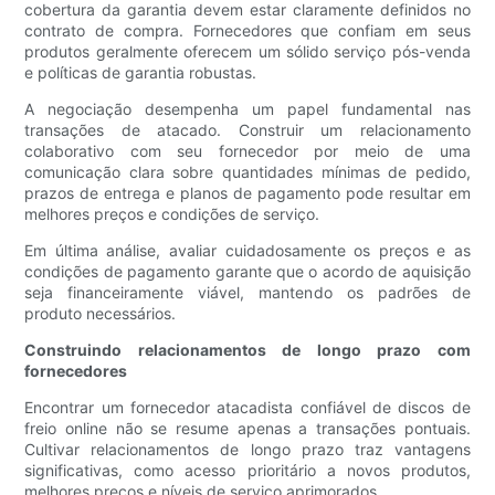
cobertura da garantia devem estar claramente definidos no
contrato de compra. Fornecedores que confiam em seus
produtos geralmente oferecem um sólido serviço pós-venda
e políticas de garantia robustas.
A negociação desempenha um papel fundamental nas
transações de atacado. Construir um relacionamento
colaborativo com seu fornecedor por meio de uma
comunicação clara sobre quantidades mínimas de pedido,
prazos de entrega e planos de pagamento pode resultar em
melhores preços e condições de serviço.
Em última análise, avaliar cuidadosamente os preços e as
condições de pagamento garante que o acordo de aquisição
seja financeiramente viável, mantendo os padrões de
produto necessários.
Construindo relacionamentos de longo prazo com
fornecedores
Encontrar um fornecedor atacadista confiável de discos de
freio online não se resume apenas a transações pontuais.
Cultivar relacionamentos de longo prazo traz vantagens
significativas, como acesso prioritário a novos produtos,
melhores preços e níveis de serviço aprimorados.