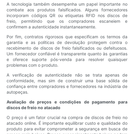
A tecnologia também desempenha um papel importante no
combate aos produtos falsificados. Alguns fornecedores
incorporam códigos QR ou etiquetas RFID nos discos de
freio, permitindo que os compradores escaneiem e
confirmem a autenticidade instantaneamente.
Por fim, contratos rigorosos que especificam os termos da
garantia e as políticas de devolução protegem contra o
recebimento de discos de freio falsificados ou defeituosos.
Um fornecedor confiável é transparente quanto às garantias
e oferece suporte pós-venda para resolver quaisquer
problemas com o produto.
A verificação de autenticidade não se trata apenas de
conformidade, mas sim de construir uma base sólida de
confiança entre compradores e fornecedores na indústria de
autopeças.
Avaliação de preços e condições de pagamento para
discos de freio no atacado
O preço é um fator crucial na compra de discos de freio no
atacado online. É importante equilibrar custo e qualidade do
produto para evitar comprometer a segurança em busca de