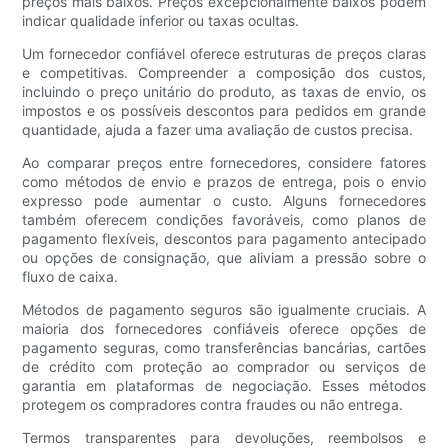
preços mais baixos. Preços excepcionalmente baixos podem
indicar qualidade inferior ou taxas ocultas.
Um fornecedor confiável oferece estruturas de preços claras
e competitivas. Compreender a composição dos custos,
incluindo o preço unitário do produto, as taxas de envio, os
impostos e os possíveis descontos para pedidos em grande
quantidade, ajuda a fazer uma avaliação de custos precisa.
Ao comparar preços entre fornecedores, considere fatores
como métodos de envio e prazos de entrega, pois o envio
expresso pode aumentar o custo. Alguns fornecedores
também oferecem condições favoráveis, como planos de
pagamento flexíveis, descontos para pagamento antecipado
ou opções de consignação, que aliviam a pressão sobre o
fluxo de caixa.
Métodos de pagamento seguros são igualmente cruciais. A
maioria dos fornecedores confiáveis ​​oferece opções de
pagamento seguras, como transferências bancárias, cartões
de crédito com proteção ao comprador ou serviços de
garantia em plataformas de negociação. Esses métodos
protegem os compradores contra fraudes ou não entrega.
Termos transparentes para devoluções, reembolsos e