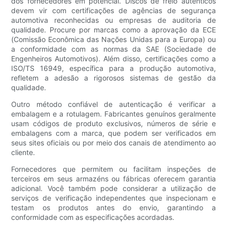
dos fornecedores em potencial. Discos de freio autênticos
devem vir com certificações de agências de segurança
automotiva reconhecidas ou empresas de auditoria de
qualidade. Procure por marcas como a aprovação da ECE
(Comissão Econômica das Nações Unidas para a Europa) ou
a conformidade com as normas da SAE (Sociedade de
Engenheiros Automotivos). Além disso, certificações como a
ISO/TS 16949, específica para a produção automotiva,
refletem a adesão a rigorosos sistemas de gestão da
qualidade.
Outro método confiável de autenticação é verificar a
embalagem e a rotulagem. Fabricantes genuínos geralmente
usam códigos de produto exclusivos, números de série e
embalagens com a marca, que podem ser verificados em
seus sites oficiais ou por meio dos canais de atendimento ao
cliente.
Fornecedores que permitem ou facilitam inspeções de
terceiros em seus armazéns ou fábricas oferecem garantia
adicional. Você também pode considerar a utilização de
serviços de verificação independentes que inspecionam e
testam os produtos antes do envio, garantindo a
conformidade com as especificações acordadas.