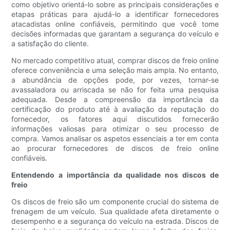
como objetivo orientá-lo sobre as principais considerações e
etapas práticas para ajudá-lo a identificar fornecedores
atacadistas online confiáveis, permitindo que você tome
decisões informadas que garantam a segurança do veículo e
a satisfação do cliente.
No mercado competitivo atual, comprar discos de freio online
oferece conveniência e uma seleção mais ampla. No entanto,
a abundância de opções pode, por vezes, tornar-se
avassaladora ou arriscada se não for feita uma pesquisa
adequada. Desde a compreensão da importância da
certificação do produto até à avaliação da reputação do
fornecedor, os fatores aqui discutidos fornecerão
informações valiosas para otimizar o seu processo de
compra. Vamos analisar os aspetos essenciais a ter em conta
ao procurar fornecedores de discos de freio online
confiáveis.
Entendendo a importância da qualidade nos discos de
freio
Os discos de freio são um componente crucial do sistema de
frenagem de um veículo. Sua qualidade afeta diretamente o
desempenho e a segurança do veículo na estrada. Discos de