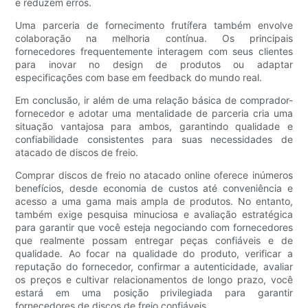
e reduzem erros.
Uma parceria de fornecimento frutífera também envolve
colaboração na melhoria contínua. Os principais
fornecedores frequentemente interagem com seus clientes
para inovar no design de produtos ou adaptar
especificações com base em feedback do mundo real.
Em conclusão, ir além de uma relação básica de comprador-
fornecedor e adotar uma mentalidade de parceria cria uma
situação vantajosa para ambos, garantindo qualidade e
confiabilidade consistentes para suas necessidades de
atacado de discos de freio.
Comprar discos de freio no atacado online oferece inúmeros
benefícios, desde economia de custos até conveniência e
acesso a uma gama mais ampla de produtos. No entanto,
também exige pesquisa minuciosa e avaliação estratégica
para garantir que você esteja negociando com fornecedores
que realmente possam entregar peças confiáveis ​​e de
qualidade. Ao focar na qualidade do produto, verificar a
reputação do fornecedor, confirmar a autenticidade, avaliar
os preços e cultivar relacionamentos de longo prazo, você
estará em uma posição privilegiada para garantir
fornecedores de discos de freio confiáveis.