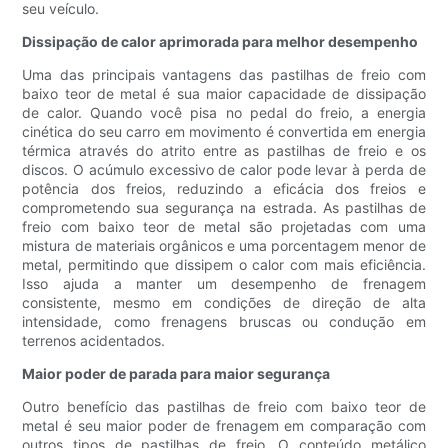
seu veículo.
Dissipação de calor aprimorada para melhor desempenho
Uma das principais vantagens das pastilhas de freio com
baixo teor de metal é sua maior capacidade de dissipação
de calor. Quando você pisa no pedal do freio, a energia
cinética do seu carro em movimento é convertida em energia
térmica através do atrito entre as pastilhas de freio e os
discos. O acúmulo excessivo de calor pode levar à perda de
potência dos freios, reduzindo a eficácia dos freios e
comprometendo sua segurança na estrada. As pastilhas de
freio com baixo teor de metal são projetadas com uma
mistura de materiais orgânicos e uma porcentagem menor de
metal, permitindo que dissipem o calor com mais eficiência.
Isso ajuda a manter um desempenho de frenagem
consistente, mesmo em condições de direção de alta
intensidade, como frenagens bruscas ou condução em
terrenos acidentados.
Maior poder de parada para maior segurança
Outro benefício das pastilhas de freio com baixo teor de
metal é seu maior poder de frenagem em comparação com
outros tipos de pastilhas de freio. O conteúdo metálico