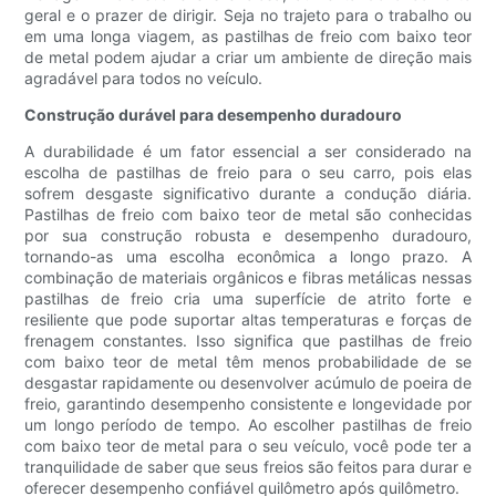
geral e o prazer de dirigir. Seja no trajeto para o trabalho ou
em uma longa viagem, as pastilhas de freio com baixo teor
de metal podem ajudar a criar um ambiente de direção mais
agradável para todos no veículo.
Construção durável para desempenho duradouro
A durabilidade é um fator essencial a ser considerado na
escolha de pastilhas de freio para o seu carro, pois elas
sofrem desgaste significativo durante a condução diária.
Pastilhas de freio com baixo teor de metal são conhecidas
por sua construção robusta e desempenho duradouro,
tornando-as uma escolha econômica a longo prazo. A
combinação de materiais orgânicos e fibras metálicas nessas
pastilhas de freio cria uma superfície de atrito forte e
resiliente que pode suportar altas temperaturas e forças de
frenagem constantes. Isso significa que pastilhas de freio
com baixo teor de metal têm menos probabilidade de se
desgastar rapidamente ou desenvolver acúmulo de poeira de
freio, garantindo desempenho consistente e longevidade por
um longo período de tempo. Ao escolher pastilhas de freio
com baixo teor de metal para o seu veículo, você pode ter a
tranquilidade de saber que seus freios são feitos para durar e
oferecer desempenho confiável quilômetro após quilômetro.