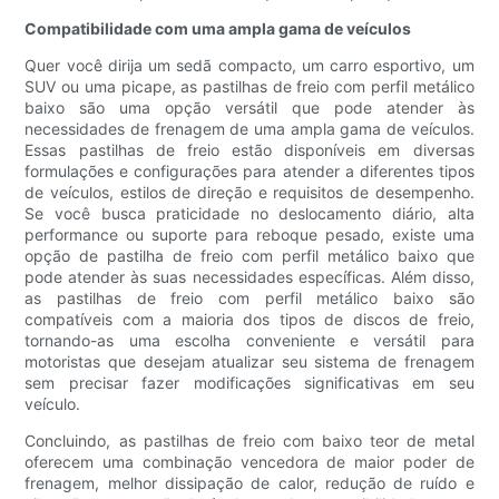
Compatibilidade com uma ampla gama de veículos
Quer você dirija um sedã compacto, um carro esportivo, um
SUV ou uma picape, as pastilhas de freio com perfil metálico
baixo são uma opção versátil que pode atender às
necessidades de frenagem de uma ampla gama de veículos.
Essas pastilhas de freio estão disponíveis em diversas
formulações e configurações para atender a diferentes tipos
de veículos, estilos de direção e requisitos de desempenho.
Se você busca praticidade no deslocamento diário, alta
performance ou suporte para reboque pesado, existe uma
opção de pastilha de freio com perfil metálico baixo que
pode atender às suas necessidades específicas. Além disso,
as pastilhas de freio com perfil metálico baixo são
compatíveis com a maioria dos tipos de discos de freio,
tornando-as uma escolha conveniente e versátil para
motoristas que desejam atualizar seu sistema de frenagem
sem precisar fazer modificações significativas em seu
veículo.
Concluindo, as pastilhas de freio com baixo teor de metal
oferecem uma combinação vencedora de maior poder de
frenagem, melhor dissipação de calor, redução de ruído e