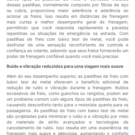
dessas pastilhas, normalmente composto por fibras de aço
ou cobre, proporciona maior aderência e aderência ao
acionar os freios. Isso resulta em distâncias de frenagem
mais curtas e melhor desempenho geral de frenagem,
permitindo que você responda rapidamente a paradas
repentinas ou situações de emergência na estrada. Com
pastilhas de freio com baixo teor de metal, você pode
desfrutar de uma sensação reconfortante de controle e
confiança ao volante, sabendo que seus freios fornecerão um
poder de frenagem confiável quando você mais precisar.
Ruído e vibração reduzidos para uma viagem mais suave
Além do seu desempenho superior, as pastilhas de freio com
baixo teor de metal oferecem o benefício adicional de
redução de ruído e vibração durante a frenagem. Ruídos
excessivos de freio, como guinchos ou rangidos, podem ser
um problema comum com alguns tipos de pastilhas de freio,
causando desconforto tanto para o motorista quanto para os
passageiros. As pastilhas de freio com baixo teor de metal
são projetadas para minimizar o ruído e a vibração por meio
de materiais de atrito avançados e tecnologias de
cancelamento de ruído. Isso resulta em uma experiência de
frenagem mais suave e silenciosa, aumentando o conforto