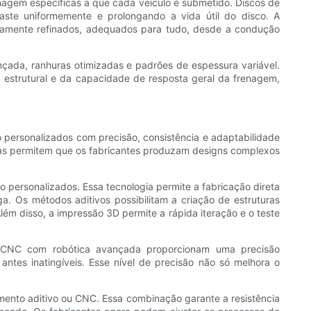
agem específicas a que cada veículo é submetido. Discos de
aste uniformemente e prolongando a vida útil do disco. A
altamente refinados, adequados para tudo, desde a condução
çada, ranhuras otimizadas e padrões de espessura variável.
estrutural e da capacidade de resposta geral da frenagem,
personalizados com precisão, consistência e adaptabilidade
ogias permitem que os fabricantes produzam designs complexos
personalizados. Essa tecnologia permite a fabricação direta
a. Os métodos aditivos possibilitam a criação de estruturas
lém disso, a impressão 3D permite a rápida iteração e o teste
 CNC com robótica avançada proporcionam uma precisão
ntes inatingíveis. Esse nível de precisão não só melhora o
ento aditivo ou CNC. Essa combinação garante a resistência