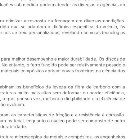
luções sob medida podem atender às diversas exigências do
ra otimizar a resposta da frenagem em diversas condições.
ida que se adaptam à dinâmica específica do veículo, às
discos de freio personalizados, revelando como as tecnologias
 para melhor desempenho e maior durabilidade. Os discos de
o. No entanto, o ferro fundido pode ser relativamente pesado e
ateriais compósitos abriram novas fronteiras na ciência dos
mbinam os benefícios da leveza da fibra de carbono com a
raturas muito mais altas sem deformar ou perder eficiência,
 que, por sua vez, melhora a dirigibilidade e a eficiência de
ção evoluem.
m as características de fricção e a resistência à corrosão.
e um material, enquanto o núcleo pode ser composto de outro
durabilidade.
trutura microscópica de metais e compósitos, os engenheiros