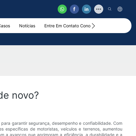
Casos
Notícias
Entre Em Contato Conosco
Vídeo
 de novo?
 para garantir segurança, desempenho e confiabilidade. Com
 específicas de motoristas, veículos e terrenos, aumentou
am a avanços que aprimoram a eficiência, a durabilidade e a