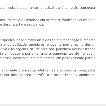
cos nocivos e aumentam a resistência à corrosão sem gerar
os. Por meio de avanços em materiais, fabricação eficiente e
s de desempenho e segurança.
aspectos, desde materiais e design até fabricação e impacto
ca e durabilidade superiores, enquanto melhorias no design
ditiva e usinagem CNC de precisão, permitem personalização
enta um passo importante rumo a componentes de frenagem
que essas inovações também contribuam positivamente para a
tamente otimizados, inteligentes e ecológicos, projetados
 melhor desempenho do veículo e menor impacto ambiental,