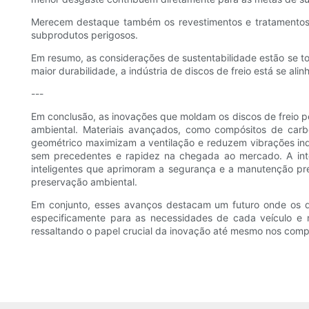
Merecem destaque também os revestimentos e tratamentos d
subprodutos perigosos.
Em resumo, as considerações de sustentabilidade estão se to
maior durabilidade, a indústria de discos de freio está se 
---
Em conclusão, as inovações que moldam os discos de freio p
ambiental. Materiais avançados, como compósitos de carbon
geométrico maximizam a ventilação e reduzem vibrações ind
sem precedentes e rapidez na chegada ao mercado. A int
inteligentes que aprimoram a segurança e a manutenção pre
preservação ambiental.
Em conjunto, esses avanços destacam um futuro onde os di
especificamente para as necessidades de cada veículo e 
ressaltando o papel crucial da inovação até mesmo nos com