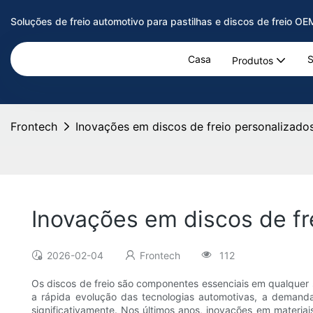
Soluções de freio automotivo para pastilhas e discos de freio O
Casa
S
Produtos
Frontech
Inovações em discos de freio personalizado
Inovações em discos de fr
2026-02-04
Frontech
112
Os discos de freio são componentes essenciais em qualquer
a rápida evolução das tecnologias automotivas, a demanda
significativamente. Nos últimos anos, inovações em materia