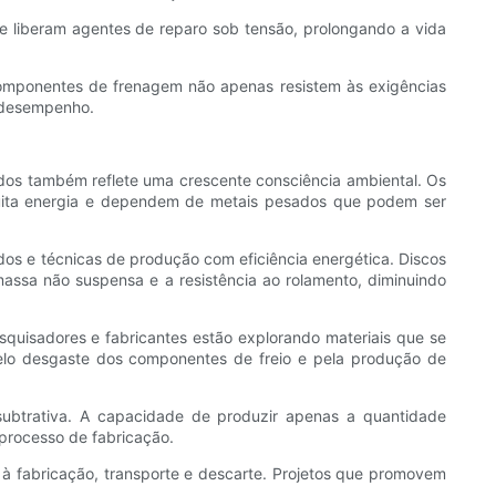
e liberam agentes de reparo sob tensão, prolongando a vida
componentes de frenagem não apenas resistem às exigências
 desempenho.
ados também reflete uma crescente consciência ambiental. Os
uita energia e dependem de metais pesados ​​que podem ser
dos e técnicas de produção com eficiência energética. Discos
 massa não suspensa e a resistência ao rolamento, diminuindo
Pesquisadores e fabricantes estão explorando materiais que se
elo desgaste dos componentes de freio e pela produção de
ubtrativa. A capacidade de produzir apenas a quantidade
 processo de fabricação.
o à fabricação, transporte e descarte. Projetos que promovem