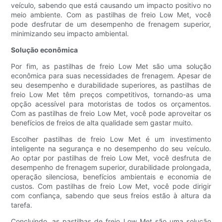
veículo, sabendo que está causando um impacto positivo no
meio ambiente. Com as pastilhas de freio Low Met, você
pode desfrutar de um desempenho de frenagem superior,
minimizando seu impacto ambiental.
Solução econômica
Por fim, as pastilhas de freio Low Met são uma solução
econômica para suas necessidades de frenagem. Apesar de
seu desempenho e durabilidade superiores, as pastilhas de
freio Low Met têm preços competitivos, tornando-as uma
opção acessível para motoristas de todos os orçamentos.
Com as pastilhas de freio Low Met, você pode aproveitar os
benefícios de freios de alta qualidade sem gastar muito.
Escolher pastilhas de freio Low Met é um investimento
inteligente na segurança e no desempenho do seu veículo.
Ao optar por pastilhas de freio Low Met, você desfruta de
desempenho de frenagem superior, durabilidade prolongada,
operação silenciosa, benefícios ambientais e economia de
custos. Com pastilhas de freio Low Met, você pode dirigir
com confiança, sabendo que seus freios estão à altura da
tarefa.
Concluindo, as pastilhas de freio Low Met são uma solução