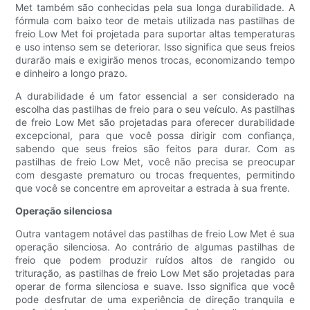
Met também são conhecidas pela sua longa durabilidade. A
fórmula com baixo teor de metais utilizada nas pastilhas de
freio Low Met foi projetada para suportar altas temperaturas
e uso intenso sem se deteriorar. Isso significa que seus freios
durarão mais e exigirão menos trocas, economizando tempo
e dinheiro a longo prazo.
A durabilidade é um fator essencial a ser considerado na
escolha das pastilhas de freio para o seu veículo. As pastilhas
de freio Low Met são projetadas para oferecer durabilidade
excepcional, para que você possa dirigir com confiança,
sabendo que seus freios são feitos para durar. Com as
pastilhas de freio Low Met, você não precisa se preocupar
com desgaste prematuro ou trocas frequentes, permitindo
que você se concentre em aproveitar a estrada à sua frente.
Operação silenciosa
Outra vantagem notável das pastilhas de freio Low Met é sua
operação silenciosa. Ao contrário de algumas pastilhas de
freio que podem produzir ruídos altos de rangido ou
trituração, as pastilhas de freio Low Met são projetadas para
operar de forma silenciosa e suave. Isso significa que você
pode desfrutar de uma experiência de direção tranquila e