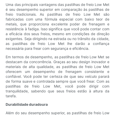
Uma das principais vantagens das pastilhas de freio Low Met
é seu desempenho superior em comparação às pastilhas de
freio tradicionais. As pastilhas de freio Low Met são
fabricadas com uma fórmula especial com baixo teor de
metais, que proporciona excelente poder de frenagem e
resistência à fadiga. Isso significa que você pode contar com
a eficácia dos seus freios, mesmo em condições de direção
exigentes. Seja dirigindo na estrada ou no trânsito da cidade,
as pastilhas de freio Low Met lhe darão a confiança
necessária para frear com segurança e eficiência.
Em termos de desempenho, as pastilhas de freio Low Met se
destacam da concorrência. Graças ao seu design inovador e
materiais de alta qualidade, as pastilhas de freio Low Met
oferecem um desempenho de frenagem consistente e
confiável. Você pode ter certeza de que seu veículo parará
de forma suave e controlada sempre que você frear. Com as
pastilhas de freio Low Met, você pode dirigir com
tranquilidade, sabendo que seus freios estão à altura da
tarefa.
Durabilidade duradoura
Além do seu desempenho superior, as pastilhas de freio Low