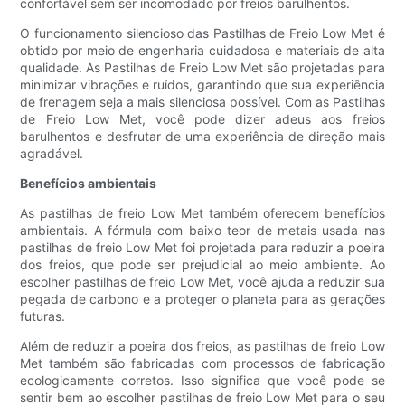
confortável sem ser incomodado por freios barulhentos.
O funcionamento silencioso das Pastilhas de Freio Low Met é
obtido por meio de engenharia cuidadosa e materiais de alta
qualidade. As Pastilhas de Freio Low Met são projetadas para
minimizar vibrações e ruídos, garantindo que sua experiência
de frenagem seja a mais silenciosa possível. Com as Pastilhas
de Freio Low Met, você pode dizer adeus aos freios
barulhentos e desfrutar de uma experiência de direção mais
agradável.
Benefícios ambientais
As pastilhas de freio Low Met também oferecem benefícios
ambientais. A fórmula com baixo teor de metais usada nas
pastilhas de freio Low Met foi projetada para reduzir a poeira
dos freios, que pode ser prejudicial ao meio ambiente. Ao
escolher pastilhas de freio Low Met, você ajuda a reduzir sua
pegada de carbono e a proteger o planeta para as gerações
futuras.
Além de reduzir a poeira dos freios, as pastilhas de freio Low
Met também são fabricadas com processos de fabricação
ecologicamente corretos. Isso significa que você pode se
sentir bem ao escolher pastilhas de freio Low Met para o seu