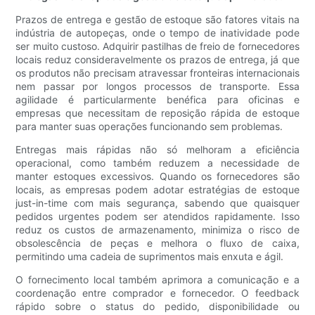
Prazos de entrega e gestão de estoque são fatores vitais na
indústria de autopeças, onde o tempo de inatividade pode
ser muito custoso. Adquirir pastilhas de freio de fornecedores
locais reduz consideravelmente os prazos de entrega, já que
os produtos não precisam atravessar fronteiras internacionais
nem passar por longos processos de transporte. Essa
agilidade é particularmente benéfica para oficinas e
empresas que necessitam de reposição rápida de estoque
para manter suas operações funcionando sem problemas.
Entregas mais rápidas não só melhoram a eficiência
operacional, como também reduzem a necessidade de
manter estoques excessivos. Quando os fornecedores são
locais, as empresas podem adotar estratégias de estoque
just-in-time com mais segurança, sabendo que quaisquer
pedidos urgentes podem ser atendidos rapidamente. Isso
reduz os custos de armazenamento, minimiza o risco de
obsolescência de peças e melhora o fluxo de caixa,
permitindo uma cadeia de suprimentos mais enxuta e ágil.
O fornecimento local também aprimora a comunicação e a
coordenação entre comprador e fornecedor. O feedback
rápido sobre o status do pedido, disponibilidade ou