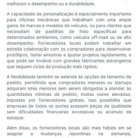
melhoram o desempenho ou a durabilidade.
A capacidade de personalização é especialmente importante
para oficinas mecânicas que trabalham com uma ampla
gama de marcas e modelos de veículos, ou para clientes que
necessitam de pastilhas de freio específicas para
determinados ambientes, como veículos off-road ou de alto
desempenho. Fornecedores locais podem trabalhar em
estreita colaboração com os compradores para desenvolver
protótipos, testar amostras e ajustar projetos rapidamente, o
que pode ser inviável com grandes fabricantes estrangeiros
que seguem ciclos de produção mais rígidos.
A flexibilidade também se estende às opções de tamanho de
pedido, permitindo que compradores menores ou startups
adquiram lotes menores sem serem obrigados a atender às
quantidades mínimas de pedido, muitas vezes elevadas,
impostas por fornecedores globais. Isso possibilita que
empresas de todos os portes acessem peças de qualidade
sem dificuldades financeiras excessivas ou acúmulo de
estoque.
Além disso, os fornecedores locais são mais hábeis em se
adaptar a mudanças repentinas na demanda,