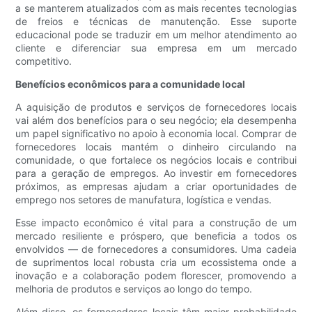
a se manterem atualizados com as mais recentes tecnologias
de freios e técnicas de manutenção. Esse suporte
educacional pode se traduzir em um melhor atendimento ao
cliente e diferenciar sua empresa em um mercado
competitivo.
Benefícios econômicos para a comunidade local
A aquisição de produtos e serviços de fornecedores locais
vai além dos benefícios para o seu negócio; ela desempenha
um papel significativo no apoio à economia local. Comprar de
fornecedores locais mantém o dinheiro circulando na
comunidade, o que fortalece os negócios locais e contribui
para a geração de empregos. Ao investir em fornecedores
próximos, as empresas ajudam a criar oportunidades de
emprego nos setores de manufatura, logística e vendas.
Esse impacto econômico é vital para a construção de um
mercado resiliente e próspero, que beneficia a todos os
envolvidos — de fornecedores a consumidores. Uma cadeia
de suprimentos local robusta cria um ecossistema onde a
inovação e a colaboração podem florescer, promovendo a
melhoria de produtos e serviços ao longo do tempo.
Além disso, os fornecedores locais têm maior probabilidade