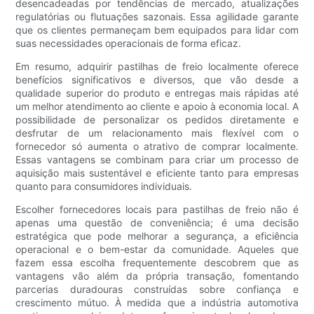
desencadeadas por tendências de mercado, atualizações
regulatórias ou flutuações sazonais. Essa agilidade garante
que os clientes permaneçam bem equipados para lidar com
suas necessidades operacionais de forma eficaz.
Em resumo, adquirir pastilhas de freio localmente oferece
benefícios significativos e diversos, que vão desde a
qualidade superior do produto e entregas mais rápidas até
um melhor atendimento ao cliente e apoio à economia local. A
possibilidade de personalizar os pedidos diretamente e
desfrutar de um relacionamento mais flexível com o
fornecedor só aumenta o atrativo de comprar localmente.
Essas vantagens se combinam para criar um processo de
aquisição mais sustentável e eficiente tanto para empresas
quanto para consumidores individuais.
Escolher fornecedores locais para pastilhas de freio não é
apenas uma questão de conveniência; é uma decisão
estratégica que pode melhorar a segurança, a eficiência
operacional e o bem-estar da comunidade. Aqueles que
fazem essa escolha frequentemente descobrem que as
vantagens vão além da própria transação, fomentando
parcerias duradouras construídas sobre confiança e
crescimento mútuo. À medida que a indústria automotiva