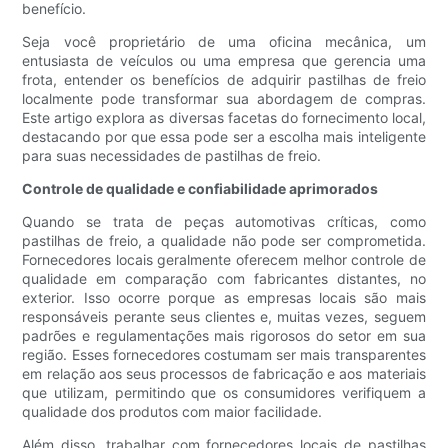
benefício.
Seja você proprietário de uma oficina mecânica, um
entusiasta de veículos ou uma empresa que gerencia uma
frota, entender os benefícios de adquirir pastilhas de freio
localmente pode transformar sua abordagem de compras.
Este artigo explora as diversas facetas do fornecimento local,
destacando por que essa pode ser a escolha mais inteligente
para suas necessidades de pastilhas de freio.
Controle de qualidade e confiabilidade aprimorados
Quando se trata de peças automotivas críticas, como
pastilhas de freio, a qualidade não pode ser comprometida.
Fornecedores locais geralmente oferecem melhor controle de
qualidade em comparação com fabricantes distantes, no
exterior. Isso ocorre porque as empresas locais são mais
responsáveis ​​perante seus clientes e, muitas vezes, seguem
padrões e regulamentações mais rigorosos do setor em sua
região. Esses fornecedores costumam ser mais transparentes
em relação aos seus processos de fabricação e aos materiais
que utilizam, permitindo que os consumidores verifiquem a
qualidade dos produtos com maior facilidade.
Além disso, trabalhar com fornecedores locais de pastilhas