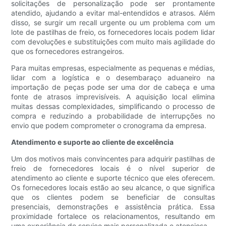
solicitações de personalização pode ser prontamente
atendido, ajudando a evitar mal-entendidos e atrasos. Além
disso, se surgir um recall urgente ou um problema com um
lote de pastilhas de freio, os fornecedores locais podem lidar
com devoluções e substituições com muito mais agilidade do
que os fornecedores estrangeiros.
Para muitas empresas, especialmente as pequenas e médias,
lidar com a logística e o desembaraço aduaneiro na
importação de peças pode ser uma dor de cabeça e uma
fonte de atrasos imprevisíveis. A aquisição local elimina
muitas dessas complexidades, simplificando o processo de
compra e reduzindo a probabilidade de interrupções no
envio que podem comprometer o cronograma da empresa.
Atendimento e suporte ao cliente de excelência
Um dos motivos mais convincentes para adquirir pastilhas de
freio de fornecedores locais é o nível superior de
atendimento ao cliente e suporte técnico que eles oferecem.
Os fornecedores locais estão ao seu alcance, o que significa
que os clientes podem se beneficiar de consultas
presenciais, demonstrações e assistência prática. Essa
proximidade fortalece os relacionamentos, resultando em
uma experiência de serviço mais personalizada e atenciosa.